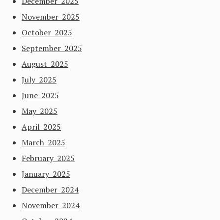
December 2025
November 2025
October 2025
September 2025
August 2025
July 2025
June 2025
May 2025
April 2025
March 2025
February 2025
January 2025
December 2024
November 2024