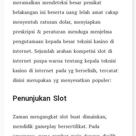
meramalkan mendeteksi besar pemikat
belakangan ini beserta uang lelah amat cakap
menyentuh ratusan dolar, menyiapkan
preskripsi & peraturan menduga menjelma
pengutamaan kepada besar teknisi kasino di
internet. Sejumlah arahan kompetisi slot di
internet puspa-warna tentang kepala teknisi
kasino di internet pada yg berselisih, tercatat
disini merupakan yg menyesatkan populer:
Penunjukan Slot
Zaman mengangkat slot buat dimainkan,
mendidik gameplay bersertifikat. Pada