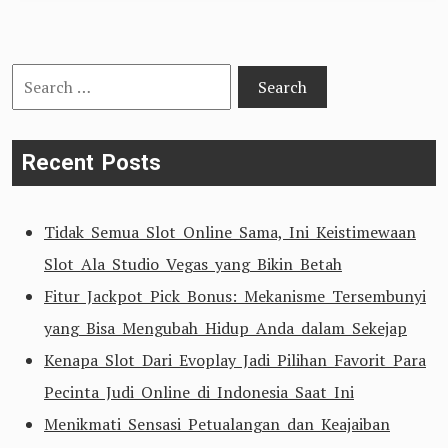
Search
for:
Recent Posts
Tidak Semua Slot Online Sama, Ini Keistimewaan
Slot Ala Studio Vegas yang Bikin Betah
Fitur Jackpot Pick Bonus: Mekanisme Tersembunyi
yang Bisa Mengubah Hidup Anda dalam Sekejap
Kenapa Slot Dari Evoplay Jadi Pilihan Favorit Para
Pecinta Judi Online di Indonesia Saat Ini
Menikmati Sensasi Petualangan dan Keajaiban