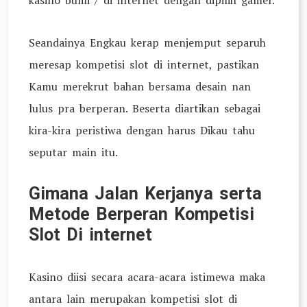
kasino bumi / di internet dengan dipilih gamer.
Seandainya Engkau kerap menjemput separuh
meresap kompetisi slot di internet, pastikan
Kamu merekrut bahan bersama desain nan
lulus pra berperan. Beserta diartikan sebagai
kira-kira peristiwa dengan harus Dikau tahu
seputar main itu.
Gimana Jalan Kerjanya serta
Metode Berperan Kompetisi
Slot Di internet
Kasino diisi secara acara-acara istimewa maka
antara lain merupakan kompetisi slot di