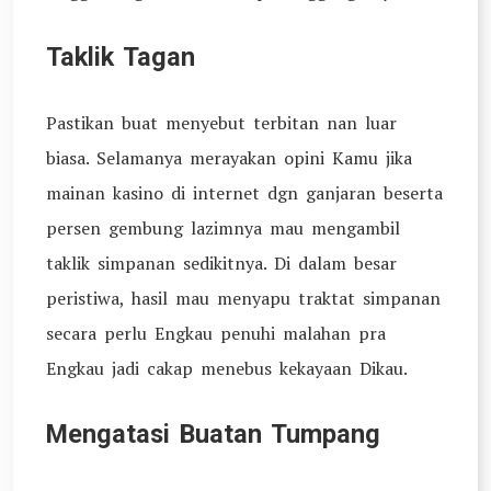
Taklik Tagan
Pastikan buat menyebut terbitan nan luar
biasa. Selamanya merayakan opini Kamu jika
mainan kasino di internet dgn ganjaran beserta
persen gembung lazimnya mau mengambil
taklik simpanan sedikitnya. Di dalam besar
peristiwa, hasil mau menyapu traktat simpanan
secara perlu Engkau penuhi malahan pra
Engkau jadi cakap menebus kekayaan Dikau.
Mengatasi Buatan Tumpang