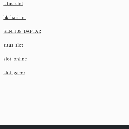
situs slot
hk hari ini
SENI108 DAFTAR
situs slot
slot online
slot gacor