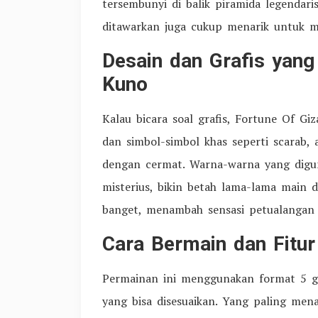
tersembunyi di balik piramida legendaris
ditawarkan juga cukup menarik untuk 
Desain dan Grafis ya
Kuno
Kalau bicara soal grafis, Fortune Of Giz
dan simbol-simbol khas seperti scarab,
dengan cermat. Warna-warna yang digu
misterius, bikin betah lama-lama main di
banget, menambah sensasi petualangan 
Cara Bermain dan Fitu
Permainan ini menggunakan format 5 g
yang bisa disesuaikan. Yang paling mena