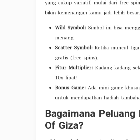
yang cukup variatif, mulai dari free spi
bikin kemenangan kamu jadi lebih besar.
Wild Symbol:
Simbol ini bisa mengg
menang.
Scatter Symbol:
Ketika muncul tiga
gratis (free spins).
Fitur Multiplier:
Kadang-kadang sela
10x lipat!
Bonus Game:
Ada mini game khusus
untuk mendapatkan hadiah tambaha
Bagaimana Peluang 
Of Giza?