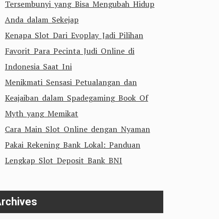
Tersembunyi yang Bisa Mengubah Hidup
Anda dalam Sekejap
Kenapa Slot Dari Evoplay Jadi Pilihan
Favorit Para Pecinta Judi Online di
Indonesia Saat Ini
Menikmati Sensasi Petualangan dan
Keajaiban dalam Spadegaming Book Of
Myth yang Memikat
Cara Main Slot Online dengan Nyaman
Pakai Rekening Bank Lokal: Panduan
Lengkap Slot Deposit Bank BNI
rchives