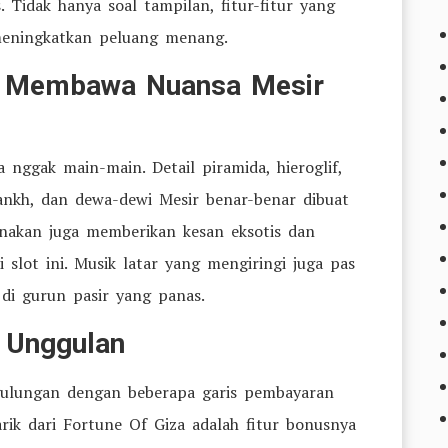
. Tidak hanya soal tampilan, fitur-fitur yang
meningkatkan peluang menang.
ng Membawa Nuansa Mesir
a nggak main-main. Detail piramida, hieroglif,
 ankh, dan dewa-dewi Mesir benar-benar dibuat
nakan juga memberikan kesan eksotis dan
 slot ini. Musik latar yang mengiringi juga pas
di gurun pasir yang panas.
r Unggulan
ulungan dengan beberapa garis pembayaran
rik dari Fortune Of Giza adalah fitur bonusnya