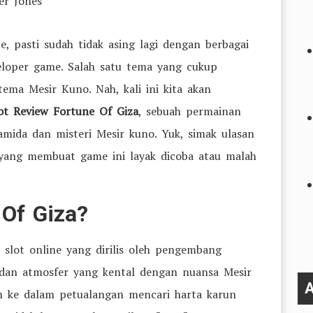
er Jones
, pasti sudah tidak asing lagi dengan berbagai
eloper game. Salah satu tema yang cukup
ema Mesir Kuno. Nah, kali ini kita akan
ot Review Fortune Of Giza
, sebuah permainan
amida dan misteri Mesir kuno. Yuk, simak ulasan
yang membuat game ini layak dicoba atau malah
 Of Giza?
 slot online yang dirilis oleh pengembang
dan atmosfer yang kental dengan nuansa Mesir
A
n ke dalam petualangan mencari harta karun