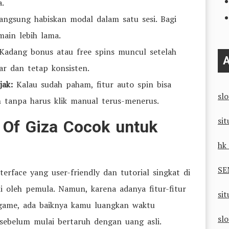
.
angsung habiskan modal dalam satu sesi. Bagi
ain lebih lama.
adang bonus atau free spins muncul setelah
A
ar dan tetap konsisten.
jak:
Kalau sudah paham, fitur auto spin bisa
sl
anpa harus klik manual terus-menerus.
sit
 Of Giza Cocok untuk
hk 
SE
erface yang user-friendly dan tutorial singkat di
oleh pemula. Namun, karena adanya fitur-fitur
sit
 game, ada baiknya kamu luangkan waktu
sl
sebelum mulai bertaruh dengan uang asli.