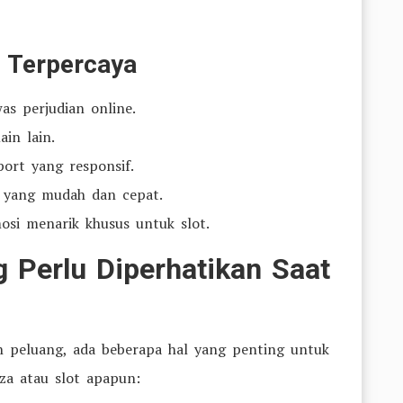
t Terpercaya
as perjudian online.
in lain.
ort yang responsif.
 yang mudah dan cepat.
osi menarik khusus untuk slot.
 Perlu Diperhatikan Saat
 peluang, ada beberapa hal yang penting untuk
iza atau slot apapun: