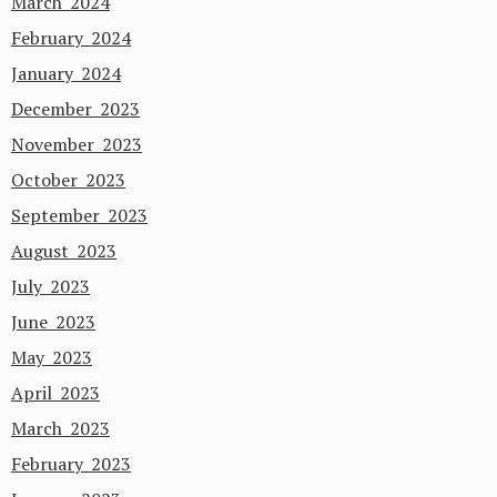
March 2024
February 2024
January 2024
December 2023
November 2023
October 2023
September 2023
August 2023
July 2023
June 2023
May 2023
April 2023
March 2023
February 2023