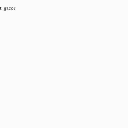
ot gacor