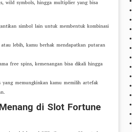
ns, wild symbols, hingga multiplier yang bisa
antikan simbol lain untuk membentuk kombinasi
 atau lebih, kamu berhak mendapatkan putaran
ma free spins, kemenangan bisa dikali hingga
 yang memungkinkan kamu memilih artefak
n.
Menang di Slot Fortune