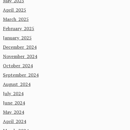
May 2025
April 2025
March 2025
February 2025
January 2025
December 2024
November 2024
October 2024
September 2024
August 2024
July 2024
June 2024
May 2024
April 2024