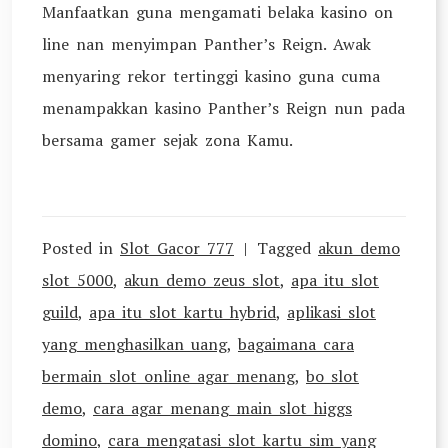
Manfaatkan guna mengamati belaka kasino on
line nan menyimpan Panther’s Reign. Awak
menyaring rekor tertinggi kasino guna cuma
menampakkan kasino Panther’s Reign nun pada
bersama gamer sejak zona Kamu.
Posted in
Slot Gacor 777
Tagged
akun demo
slot 5000
,
akun demo zeus slot
,
apa itu slot
guild
,
apa itu slot kartu hybrid
,
aplikasi slot
yang menghasilkan uang
,
bagaimana cara
bermain slot online agar menang
,
bo slot
demo
,
cara agar menang main slot higgs
domino
,
cara mengatasi slot kartu sim yang