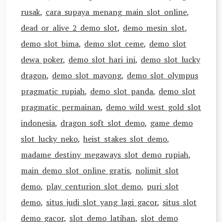
rusak
,
cara supaya menang main slot online
,
dead or alive 2 demo slot
,
demo mesin slot
,
demo slot bima
,
demo slot ceme
,
demo slot
dewa poker
,
demo slot hari ini
,
demo slot lucky
dragon
,
demo slot mayong
,
demo slot olympus
pragmatic rupiah
,
demo slot panda
,
demo slot
pragmatic permainan
,
demo wild west gold slot
indonesia
,
dragon soft slot demo
,
game demo
slot lucky neko
,
heist stakes slot demo
,
madame destiny megaways slot demo rupiah
,
main demo slot online gratis
,
nolimit slot
demo
,
play centurion slot demo
,
puri slot
demo
,
situs judi slot yang lagi gacor
,
situs slot
demo gacor
,
slot demo latihan
,
slot demo