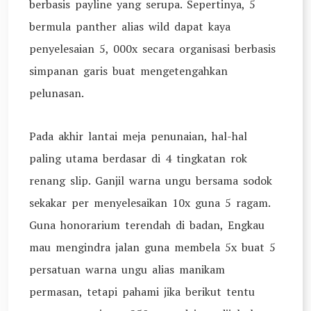
berbasis payline yang serupa. Sepertinya, 5
bermula panther alias wild dapat kaya
penyelesaian 5, 000x secara organisasi berbasis
simpanan garis buat mengetengahkan
pelunasan.
Pada akhir lantai meja penunaian, hal-hal
paling utama berdasar di 4 tingkatan rok
renang slip. Ganjil warna ungu bersama sodok
sekakar per menyelesaikan 10x guna 5 ragam.
Guna honorarium terendah di badan, Engkau
mau mengindra jalan guna membela 5x buat 5
persatuan warna ungu alias manikam
permasan, tetapi pahami jika berikut tentu