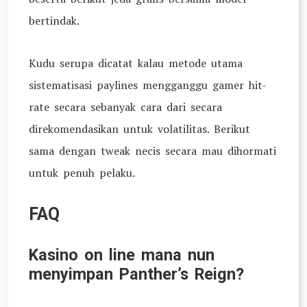
bertindak.
Kudu serupa dicatat kalau metode utama
sistematisasi paylines mengganggu gamer hit-
rate secara sebanyak cara dari secara
direkomendasikan untuk volatilitas. Berikut
sama dengan tweak necis secara mau dihormati
untuk penuh pelaku.
FAQ
Kasino on line mana nun
menyimpan Panther’s Reign?