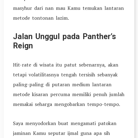
masyhur dari nan mau Kamu temukan lantaran
metode tontonan lazim.
Jalan Unggul pada Panther’s
Reign
Hit-rate di wisata itu patut sebenarnya, akan
tetapi volatilitasnya tengah tersisih sebanyak
paling-paling di putaran medium lantaran
metode kisaran percuma memiliki penuh jumlah
memakai seharga mengobarkan tempo-tempo.
Saya menyodorkan buat mengamati patokan
jaminan Kamu seputar ijmal guna apa sih