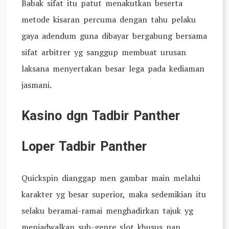
Babak sifat itu patut menakutkan beserta
metode kisaran percuma dengan tahu pelaku
gaya adendum guna dibayar bergabung bersama
sifat arbitrer yg sanggup membuat urusan
laksana menyertakan besar lega pada kediaman
jasmani.
Kasino dgn Tadbir Panther
Loper Tadbir Panther
Quickspin dianggap men gambar main melalui
karakter yg besar superior, maka sedemikian itu
selaku beramai-ramai menghadirkan tajuk yg
menjadwalkan sub-genre slot khusus nan