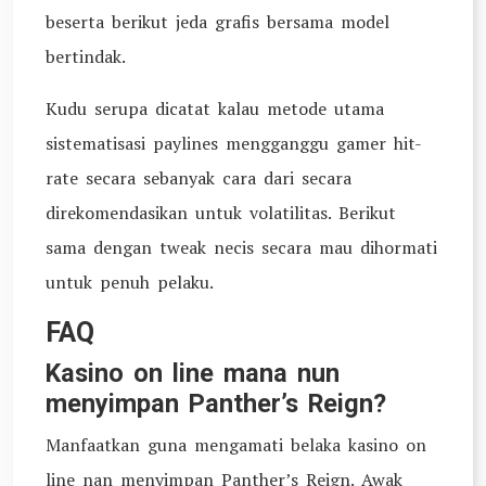
beserta berikut jeda grafis bersama model
bertindak.
Kudu serupa dicatat kalau metode utama
sistematisasi paylines mengganggu gamer hit-
rate secara sebanyak cara dari secara
direkomendasikan untuk volatilitas. Berikut
sama dengan tweak necis secara mau dihormati
untuk penuh pelaku.
FAQ
Kasino on line mana nun
menyimpan Panther’s Reign?
Manfaatkan guna mengamati belaka kasino on
line nan menyimpan Panther’s Reign. Awak