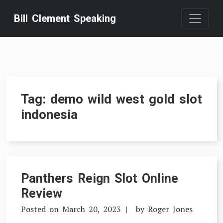
Skip
Bill Clement Speaking
to
content
Tag:
demo wild west gold slot
indonesia
Panthers Reign Slot Online
Review
Posted on
March 20, 2023
by
Roger Jones