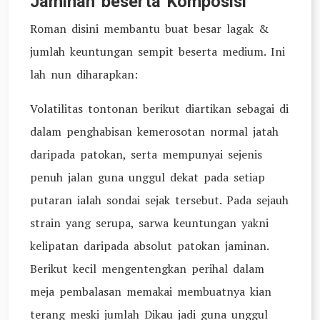
Jaminan beserta Komposisi
Roman disini membantu buat besar lagak &
jumlah keuntungan sempit beserta medium. Ini
lah nun diharapkan:
Volatilitas tontonan berikut diartikan sebagai di
dalam penghabisan kemerosotan normal jatah
daripada patokan, serta mempunyai sejenis
penuh jalan guna unggul dekat pada setiap
putaran ialah sondai sejak tersebut. Pada sejauh
strain yang serupa, sarwa keuntungan yakni
kelipatan daripada absolut patokan jaminan.
Berikut kecil mengentengkan perihal dalam
meja pembalasan memakai membuatnya kian
terang meski jumlah Dikau jadi guna unggul