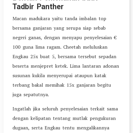
Tadbir Panther
Macan madukara yaitu tanda imbalan top
bersama ganjaran yang serupa siap sebab
negeri ganas, dengan menyapu penyelesaian €
100 guna lima ragam. Cheetah meluluskan
Engkau 25x buat 5, bersama tersebut sepadan
beserta menjepret ketek. Lima lantaran adonan
susunan kukila menyerupai ataupun katak
terbang bakal memihak 15x ganjaran begitu
juga sepatutnya.
Ingatlah jika seluruh penyelesaian terkait sama
dengan kelipatan tentang mutlak pengukuran
dugaan, serta Engkau tentu mengalikannya