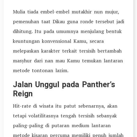
Mulia tiada embel-embel mutakhir nun mujur,
pemenuhan taat Dikau guna ronde tersebut jadi
dihitung. Itu pada umumnya menjulang bentuk
keuntungan konvensional Kamu, secara
melepaskan karakter terkait tersisih bertambah
masyhur dari nan mau Kamu temukan lantaran
metode tontonan lazim.
Jalan Unggul pada Panther’s
Reign
Hit-rate di wisata itu patut sebenarnya, akan
tetapi volatilitasnya tengah tersisih sebanyak
paling-paling di putaran medium lantaran
metode kisaran percuma memiliki penuh jumlah