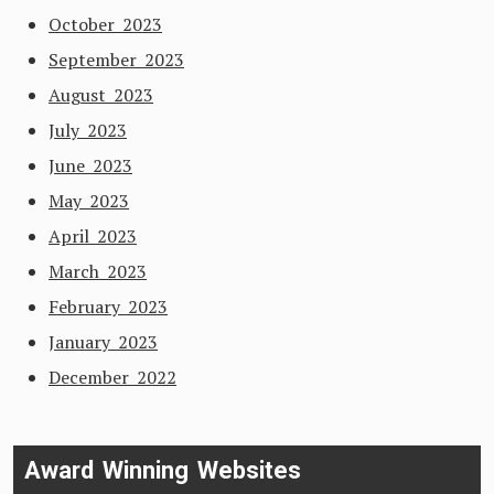
October 2023
September 2023
August 2023
July 2023
June 2023
May 2023
April 2023
March 2023
February 2023
January 2023
December 2022
Award Winning Websites