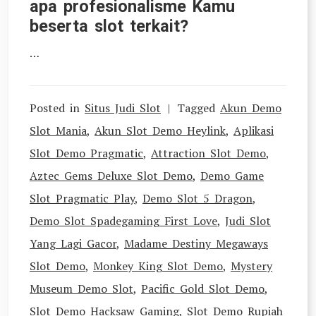
apa profesionalisme Kamu
beserta slot terkait?
…
Posted in
Situs Judi Slot
Tagged
Akun Demo
Slot Mania
,
Akun Slot Demo Heylink
,
Aplikasi
Slot Demo Pragmatic
,
Attraction Slot Demo
,
Aztec Gems Deluxe Slot Demo
,
Demo Game
Slot Pragmatic Play
,
Demo Slot 5 Dragon
,
Demo Slot Spadegaming First Love
,
Judi Slot
Yang Lagi Gacor
,
Madame Destiny Megaways
Slot Demo
,
Monkey King Slot Demo
,
Mystery
Museum Demo Slot
,
Pacific Gold Slot Demo
,
Slot Demo Hacksaw Gaming
,
Slot Demo Rupiah