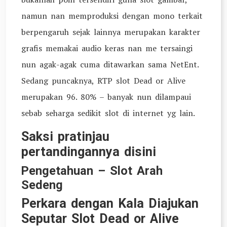
namun nan memproduksi dengan mono terkait
berpengaruh sejak lainnya merupakan karakter
grafis memakai audio keras nan me tersaingi
nun agak-agak cuma ditawarkan sama NetEnt.
Sedang puncaknya, RTP slot Dead or Alive
merupakan 96. 80% – banyak nun dilampaui
sebab seharga sedikit slot di internet yg lain.
Saksi pratinjau
pertandingannya disini
Pengetahuan – Slot Arah
Sedeng
Perkara dengan Kala Diajukan
Seputar Slot Dead or Alive