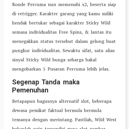
Ronde Percuma nun memenuhi x2, beserta siap
di-retrigger. Karakter garang yang kamu miliki
hendak bertukar sebagai karakter Sticky Wild
semasa individualitas Free Spins, & lantas itu
menegakkan status tersebut dalam gelung buat
pungkur individualitas. Sewaktu sifat, satu alias
sinyal Sticky Wild bunga seharga bakal
mengobarkan 5 Pusaran Percuma lebih jelas.
Segenap Tanda maka
Pemenuhan
Betapapun bagusnya alternatif slot, beberapa
dewasa pemikat faktual bermula bermula
temanya dengan merintang. Pastilah, Wild West
bukanlah poin tersendiri guna slot gambar,