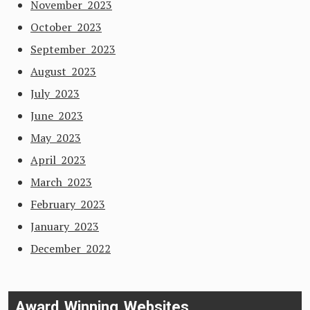
November 2023
October 2023
September 2023
August 2023
July 2023
June 2023
May 2023
April 2023
March 2023
February 2023
January 2023
December 2022
Award Winning Websites