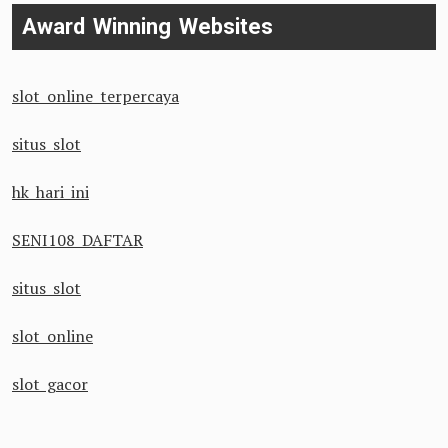
Award Winning Websites
slot online terpercaya
situs slot
hk hari ini
SENI108 DAFTAR
situs slot
slot online
slot gacor