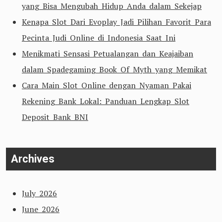
yang Bisa Mengubah Hidup Anda dalam Sekejap
Kenapa Slot Dari Evoplay Jadi Pilihan Favorit Para
Pecinta Judi Online di Indonesia Saat Ini
Menikmati Sensasi Petualangan dan Keajaiban
dalam Spadegaming Book Of Myth yang Memikat
Cara Main Slot Online dengan Nyaman Pakai
Rekening Bank Lokal: Panduan Lengkap Slot
Deposit Bank BNI
Archives
July 2026
June 2026