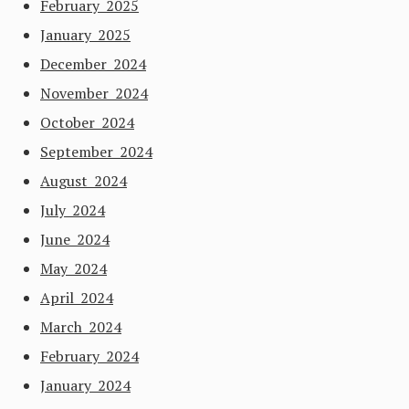
February 2025
January 2025
December 2024
November 2024
October 2024
September 2024
August 2024
July 2024
June 2024
May 2024
April 2024
March 2024
February 2024
January 2024