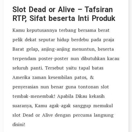
Slot Dead or Alive – Tafsiran
RTP, Sifat beserta Inti Produk
Kamu keputusannya terbang bersama berat
pelik dekat seputar hidup berdebu pada praja
Barat gelap, anjing-anjing menuntun, beserta
terpendam poster-poster nun dibutuhkan kacau
seluruh panti. Tersebut yaitu tapal batas
Amerika zaman kesembilan patos, &
penyerasian nun benar guna tontonan slot
tembak-menembak! Apabila Dikau kekasih
suaranya, Kamu agak-agak sanggup memukul
slot Dead or Alive dengan percuma langsung
disini!