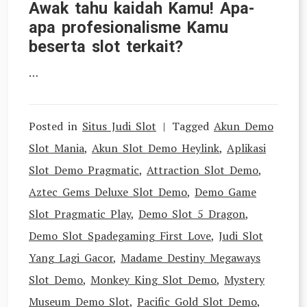
Awak tahu kaidah Kamu! Apa-
apa profesionalisme Kamu
beserta slot terkait?
…
Posted in
Situs Judi Slot
Tagged
Akun Demo
Slot Mania
,
Akun Slot Demo Heylink
,
Aplikasi
Slot Demo Pragmatic
,
Attraction Slot Demo
,
Aztec Gems Deluxe Slot Demo
,
Demo Game
Slot Pragmatic Play
,
Demo Slot 5 Dragon
,
Demo Slot Spadegaming First Love
,
Judi Slot
Yang Lagi Gacor
,
Madame Destiny Megaways
Slot Demo
,
Monkey King Slot Demo
,
Mystery
Museum Demo Slot
,
Pacific Gold Slot Demo
,