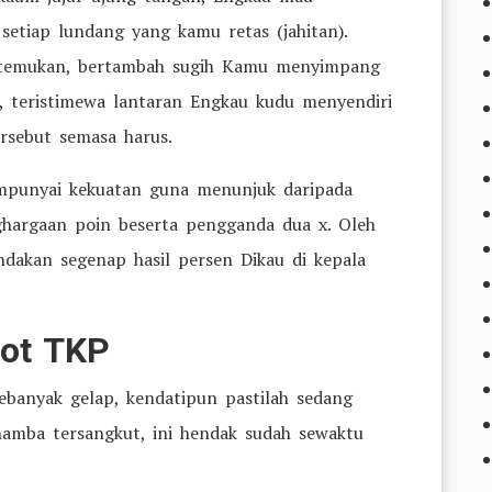
tiap lundang yang kamu retas (jahitan).
temukan, bertambah sugih Kamu menyimpang
, teristimewa lantaran Engkau kudu menyendiri
rsebut semasa harus.
empunyai kekuatan guna menunjuk daripada
nghargaan poin beserta pengganda dua x. Oleh
dakan segenap hasil persen Dikau di kepala
lot TKP
ebanyak gelap, kendatipun pastilah sedang
hamba tersangkut, ini hendak sudah sewaktu