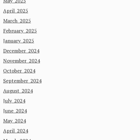
May 2025
April 2025
March 2025
February 2025
January 2025
December 2024
November 2024
October 2024
September 2024
August 2024
July 2024
June 2024
May 2024
April 2024