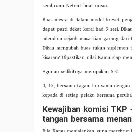
sembrono Netent buat unsur.
Buas mesra di dalam model brevet penj
dapat pasti dekat kerai had 5 sesi. Di
adendum sejauh masa kian garang dari t
Dikau mengubah buas rukun suplemen t
kisaran? Dipastikan nilai Kamu siap men
Agunan sedikitnya merupakan $ €
0, 15, bersama tagan top sama dengan 
kepada di setiap pelaku bersama perub
Kewajiban komisi TKP 
tangan bersama menan
Bila Kamu menjalankan guna merekrut 