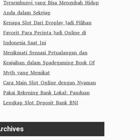
Tersembunyi yang Bisa Mengubah Hidup
Anda dalam Sekejap
Kenapa Slot Dari Evoplay Jadi Pilihan
Favorit Para Pecinta Judi Online di
Indonesia Saat Ini
Menikmati Sensasi Petualangan dan
Keajaiban dalam Spadegaming Book Of
Myth yang Memikat
Cara Main Slot Online dengan Nyaman
Pakai Rekening Bank Lokal: Panduan
Lengkap Slot Deposit Bank BNI
rchives