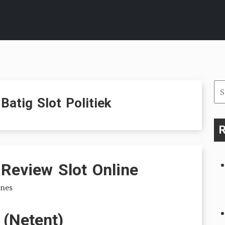
Se
atig Slot Politiek
for
R
Review Slot Online
ones
 (Netent)