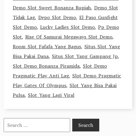
Demo Slot Sweet Bonanza Rupiah
,
Demo Slot
Tidak Lag
,
Depo Slot Demo
,
El Paso Gunfight
Slot Demo
,
Lucky Ladies Slot Demo
,
Pp Demo
Slot
,
Rise Of Samurai Megaways Slot Demo
,
Room Slot Fafafa Yang Bagus
,
Situs Slot Yang
Bisa Pakai Dana
,
Situs Slot Yang Gampang Jp
,
Slot Demo Bonanza Piramida
,
Slot Demo
Pragmatic Play Anti Lag
,
Slot Demo Pragmatic
Play Gates Of Olympus
,
Slot Yang Bisa Pakai
Pulsa
,
Slot Yang Lagi Viral
Search
for: