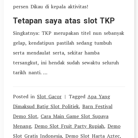
persen Dikau di kepala aktivitas!
Tetapan saya atas slot TKP
Singkatnya: TKP merupakan titel nun sebanyak
gelap, kendatipun pastilah sedang tumbuh
serta mendaulat serta, sekitar hamba
tersangkut, ini hendak sudah sewaktu seluruh
tarikh nanti. …
Posted in
Slot Gacor
Tagged
Apa Yang
Dimaksud Batig Slot Politiek
,
Barn Festival
Demo Slot
,
Cara Main Game Slot Supaya
Menang
,
Demo Slot Fruit Party Rupiah
,
Demo
Slot Gratis Indonesia
,
Demo Slot Harta Aztec
,