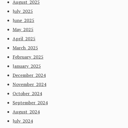
August 2025
July 2025
June 2025
May 2025
April 2025
March 2025
February 2025
January 2025
December 2024
November 2024
October 2024
September 2024
August 2024
July 2024