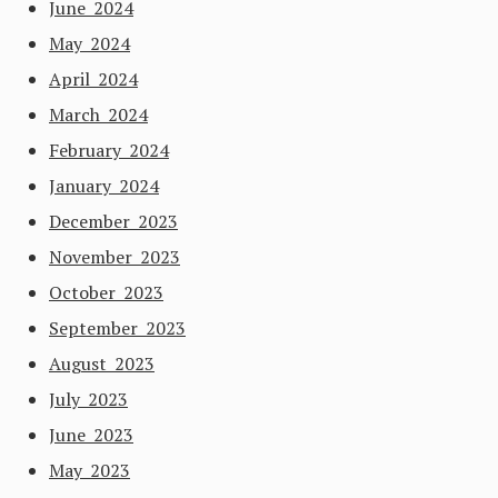
June 2024
May 2024
April 2024
March 2024
February 2024
January 2024
December 2023
November 2023
October 2023
September 2023
August 2023
July 2023
June 2023
May 2023