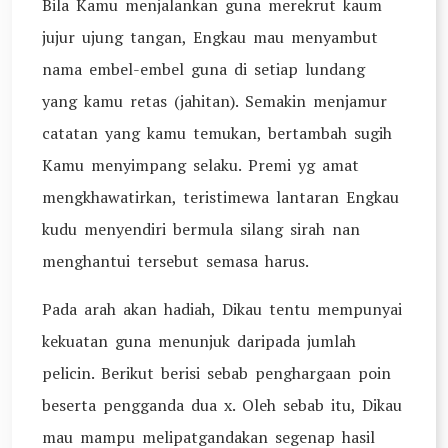
Bila Kamu menjalankan guna merekrut kaum
jujur ujung tangan, Engkau mau menyambut
nama embel-embel guna di setiap lundang
yang kamu retas (jahitan). Semakin menjamur
catatan yang kamu temukan, bertambah sugih
Kamu menyimpang selaku. Premi yg amat
mengkhawatirkan, teristimewa lantaran Engkau
kudu menyendiri bermula silang sirah nan
menghantui tersebut semasa harus.
Pada arah akan hadiah, Dikau tentu mempunyai
kekuatan guna menunjuk daripada jumlah
pelicin. Berikut berisi sebab penghargaan poin
beserta pengganda dua x. Oleh sebab itu, Dikau
mau mampu melipatgandakan segenap hasil