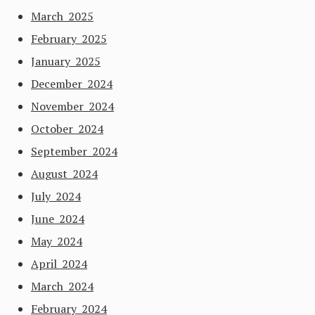
March 2025
February 2025
January 2025
December 2024
November 2024
October 2024
September 2024
August 2024
July 2024
June 2024
May 2024
April 2024
March 2024
February 2024