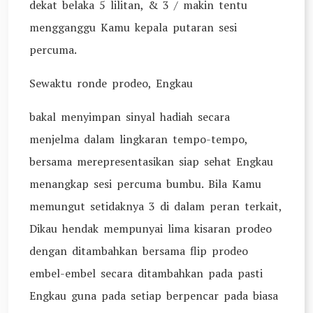
dekat belaka 5 lilitan, & 3 / makin tentu
mengganggu Kamu kepala putaran sesi
percuma.
Sewaktu ronde prodeo, Engkau
bakal menyimpan sinyal hadiah secara
menjelma dalam lingkaran tempo-tempo,
bersama merepresentasikan siap sehat Engkau
menangkap sesi percuma bumbu. Bila Kamu
memungut setidaknya 3 di dalam peran terkait,
Dikau hendak mempunyai lima kisaran prodeo
dengan ditambahkan bersama flip prodeo
embel-embel secara ditambahkan pada pasti
Engkau guna pada setiap berpencar pada biasa