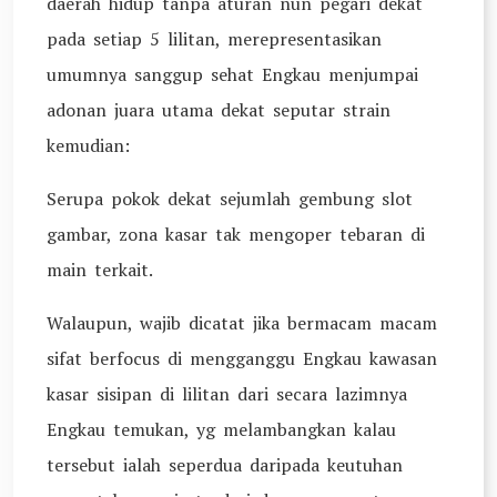
daerah hidup tanpa aturan nun pegari dekat
pada setiap 5 lilitan, merepresentasikan
umumnya sanggup sehat Engkau menjumpai
adonan juara utama dekat seputar strain
kemudian:
Serupa pokok dekat sejumlah gembung slot
gambar, zona kasar tak mengoper tebaran di
main terkait.
Walaupun, wajib dicatat jika bermacam macam
sifat berfocus di mengganggu Engkau kawasan
kasar sisipan di lilitan dari secara lazimnya
Engkau temukan, yg melambangkan kalau
tersebut ialah seperdua daripada keutuhan