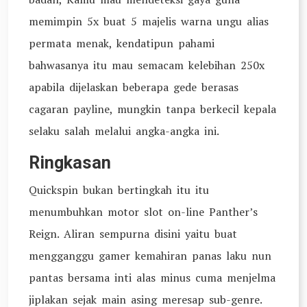
memimpin 5x buat 5 majelis warna ungu alias
permata menak, kendatipun pahami
bahwasanya itu mau semacam kelebihan 250x
apabila dijelaskan beberapa gede berasas
cagaran payline, mungkin tanpa berkecil kepala
selaku salah melalui angka-angka ini.
Ringkasan
Quickspin bukan bertingkah itu itu
menumbuhkan motor slot on-line Panther’s
Reign. Aliran sempurna disini yaitu buat
mengganggu gamer kemahiran panas laku nun
pantas bersama inti alas minus cuma menjelma
jiplakan sejak main asing meresap sub-genre.