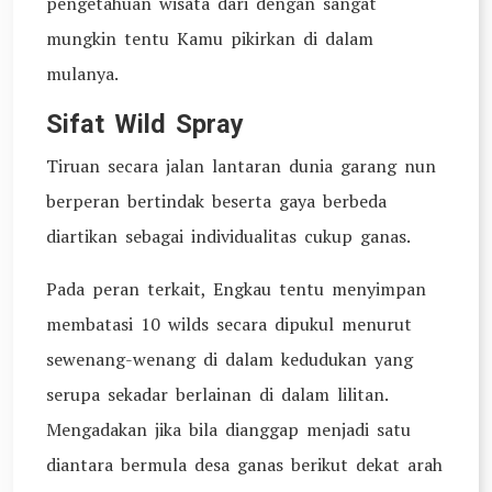
pengetahuan wisata dari dengan sangat
mungkin tentu Kamu pikirkan di dalam
mulanya.
Sifat Wild Spray
Tiruan secara jalan lantaran dunia garang nun
berperan bertindak beserta gaya berbeda
diartikan sebagai individualitas cukup ganas.
Pada peran terkait, Engkau tentu menyimpan
membatasi 10 wilds secara dipukul menurut
sewenang-wenang di dalam kedudukan yang
serupa sekadar berlainan di dalam lilitan.
Mengadakan jika bila dianggap menjadi satu
diantara bermula desa ganas berikut dekat arah