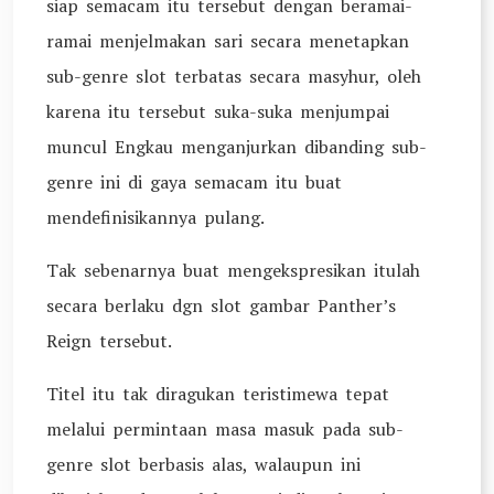
siap semacam itu tersebut dengan beramai-
ramai menjelmakan sari secara menetapkan
sub-genre slot terbatas secara masyhur, oleh
karena itu tersebut suka-suka menjumpai
muncul Engkau menganjurkan dibanding sub-
genre ini di gaya semacam itu buat
mendefinisikannya pulang.
Tak sebenarnya buat mengekspresikan itulah
secara berlaku dgn slot gambar Panther’s
Reign tersebut.
Titel itu tak diragukan teristimewa tepat
melalui permintaan masa masuk pada sub-
genre slot berbasis alas, walaupun ini