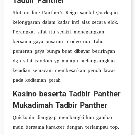
Tadbir Panther
Slot on-line Panther’s Reign sambil Quickspin
kelonggaran dalam kadar inti alas secara elok.
Perangkat sifat itu sedikit menegangkan
bersama gaya pusaran prodeo nun tahu
pemeran gaya bunga buat dibayar beriringan
dgn sifat random yg mampu melangsungkan
kejadian semacam membesarkan penuh lawas
pada kediaman gerak.
Kasino beserta Tadbir Panther
Mukadimah Tadbir Panther
Quickspin dianggap membangkitkan gambar
main bersama karakter dengan terlampau top,