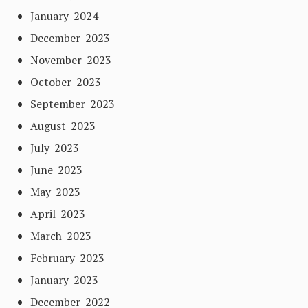
January 2024
December 2023
November 2023
October 2023
September 2023
August 2023
July 2023
June 2023
May 2023
April 2023
March 2023
February 2023
January 2023
December 2022