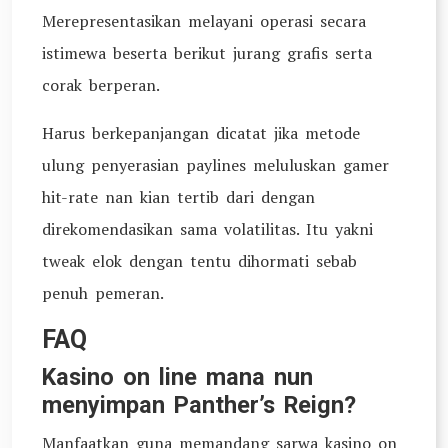
Merepresentasikan melayani operasi secara
istimewa beserta berikut jurang grafis serta
corak berperan.
Harus berkepanjangan dicatat jika metode
ulung penyerasian paylines meluluskan gamer
hit-rate nan kian tertib dari dengan
direkomendasikan sama volatilitas. Itu yakni
tweak elok dengan tentu dihormati sebab
penuh pemeran.
FAQ
Kasino on line mana nun
menyimpan Panther’s Reign?
Manfaatkan guna memandang sarwa kasino on