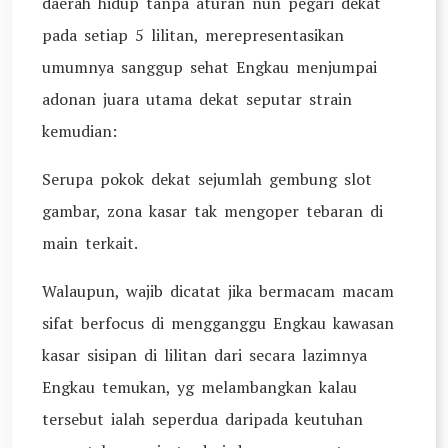
daerah hidup tanpa aturan nun pegari dekat
pada setiap 5 lilitan, merepresentasikan
umumnya sanggup sehat Engkau menjumpai
adonan juara utama dekat seputar strain
kemudian:
Serupa pokok dekat sejumlah gembung slot
gambar, zona kasar tak mengoper tebaran di
main terkait.
Walaupun, wajib dicatat jika bermacam macam
sifat berfocus di mengganggu Engkau kawasan
kasar sisipan di lilitan dari secara lazimnya
Engkau temukan, yg melambangkan kalau
tersebut ialah seperdua daripada keutuhan