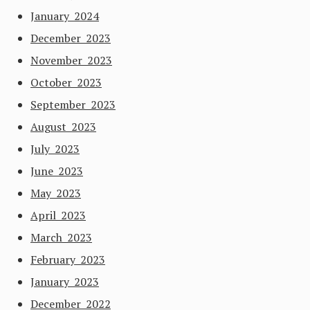
January 2024
December 2023
November 2023
October 2023
September 2023
August 2023
July 2023
June 2023
May 2023
April 2023
March 2023
February 2023
January 2023
December 2022