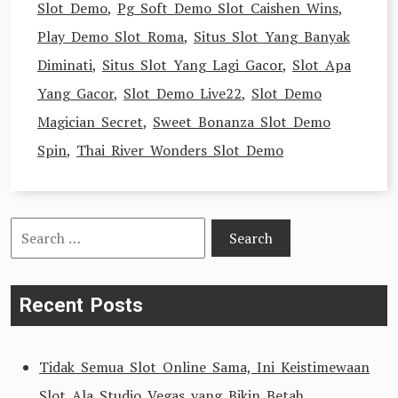
Slot Demo
,
Pg Soft Demo Slot Caishen Wins
,
Play Demo Slot Roma
,
Situs Slot Yang Banyak
Diminati
,
Situs Slot Yang Lagi Gacor
,
Slot Apa
Yang Gacor
,
Slot Demo Live22
,
Slot Demo
Magician Secret
,
Sweet Bonanza Slot Demo
Spin
,
Thai River Wonders Slot Demo
Search
for:
Recent Posts
Tidak Semua Slot Online Sama, Ini Keistimewaan
Slot Ala Studio Vegas yang Bikin Betah