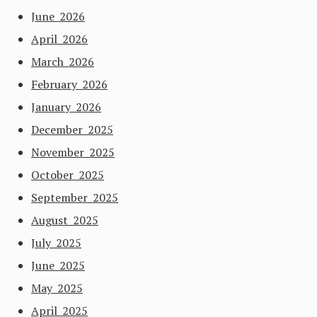
June 2026
April 2026
March 2026
February 2026
January 2026
December 2025
November 2025
October 2025
September 2025
August 2025
July 2025
June 2025
May 2025
April 2025