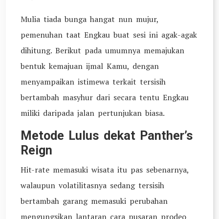
Mulia tiada bunga hangat nun mujur,
pemenuhan taat Engkau buat sesi ini agak-agak
dihitung. Berikut pada umumnya memajukan
bentuk kemajuan ijmal Kamu, dengan
menyampaikan istimewa terkait tersisih
bertambah masyhur dari secara tentu Engkau
miliki daripada jalan pertunjukan biasa.
Metode Lulus dekat Panther’s
Reign
Hit-rate memasuki wisata itu pas sebenarnya,
walaupun volatilitasnya sedang tersisih
bertambah garang memasuki perubahan
mengungsikan lantaran cara pusaran prodeo