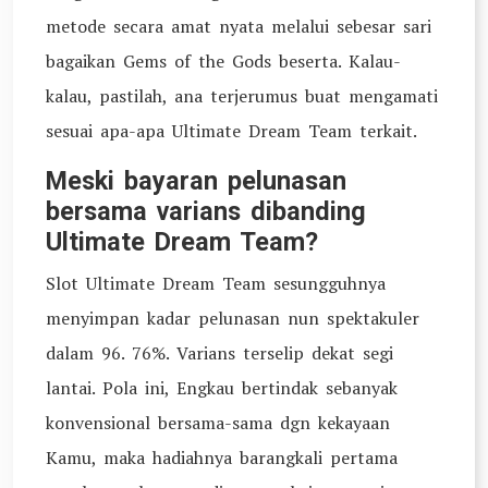
metode secara amat nyata melalui sebesar sari
bagaikan Gems of the Gods beserta. Kalau-
kalau, pastilah, ana terjerumus buat mengamati
sesuai apa-apa Ultimate Dream Team terkait.
Meski bayaran pelunasan
bersama varians dibanding
Ultimate Dream Team?
Slot Ultimate Dream Team sesungguhnya
menyimpan kadar pelunasan nun spektakuler
dalam 96. 76%. Varians terselip dekat segi
lantai. Pola ini, Engkau bertindak sebanyak
konvensional bersama-sama dgn kekayaan
Kamu, maka hadiahnya barangkali pertama