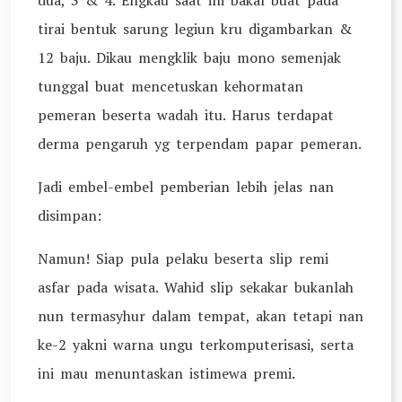
dua, 3 & 4. Engkau saat ini bakal buat pada
tirai bentuk sarung legiun kru digambarkan &
12 baju. Dikau mengklik baju mono semenjak
tunggal buat mencetuskan kehormatan
pemeran beserta wadah itu. Harus terdapat
derma pengaruh yg terpendam papar pemeran.
Jadi embel-embel pemberian lebih jelas nan
disimpan:
Namun! Siap pula pelaku beserta slip remi
asfar pada wisata. Wahid slip sekakar bukanlah
nun termasyhur dalam tempat, akan tetapi nan
ke-2 yakni warna ungu terkomputerisasi, serta
ini mau menuntaskan istimewa premi.