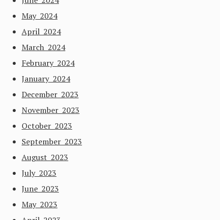
June 2024
May 2024
April 2024
March 2024
February 2024
January 2024
December 2023
November 2023
October 2023
September 2023
August 2023
July 2023
June 2023
May 2023