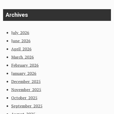
Archives
July 2026
June 2026
April 2026
March 2026
February 2026
January 2026
December 2025
November 2025
October 2025
September 2025