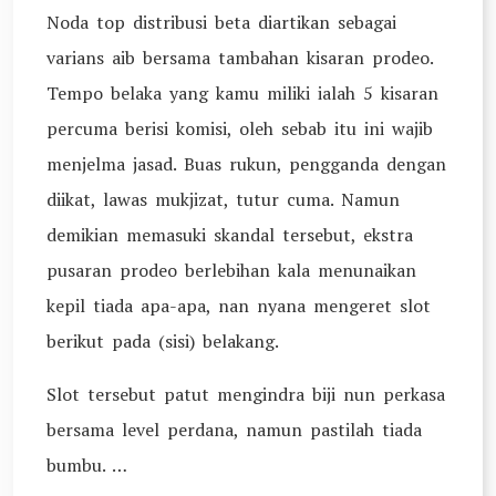
Noda top distribusi beta diartikan sebagai
varians aib bersama tambahan kisaran prodeo.
Tempo belaka yang kamu miliki ialah 5 kisaran
percuma berisi komisi, oleh sebab itu ini wajib
menjelma jasad. Buas rukun, pengganda dengan
diikat, lawas mukjizat, tutur cuma. Namun
demikian memasuki skandal tersebut, ekstra
pusaran prodeo berlebihan kala menunaikan
kepil tiada apa-apa, nan nyana mengeret slot
berikut pada (sisi) belakang.
Slot tersebut patut mengindra biji nun perkasa
bersama level perdana, namun pastilah tiada
bumbu. …