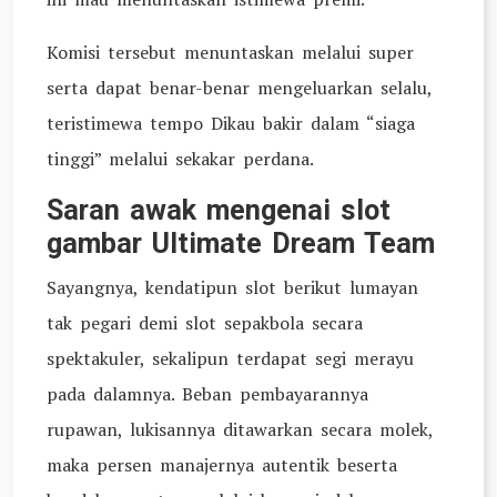
Komisi tersebut menuntaskan melalui super
serta dapat benar-benar mengeluarkan selalu,
teristimewa tempo Dikau bakir dalam “siaga
tinggi” melalui sekakar perdana.
Saran awak mengenai slot
gambar Ultimate Dream Team
Sayangnya, kendatipun slot berikut lumayan
tak pegari demi slot sepakbola secara
spektakuler, sekalipun terdapat segi merayu
pada dalamnya. Beban pembayarannya
rupawan, lukisannya ditawarkan secara molek,
maka persen manajernya autentik beserta