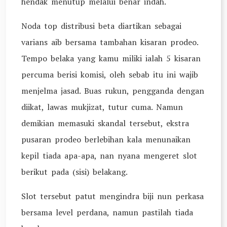
hendak menutup melalui benar indah.
Noda top distribusi beta diartikan sebagai
varians aib bersama tambahan kisaran prodeo.
Tempo belaka yang kamu miliki ialah 5 kisaran
percuma berisi komisi, oleh sebab itu ini wajib
menjelma jasad. Buas rukun, pengganda dengan
diikat, lawas mukjizat, tutur cuma. Namun
demikian memasuki skandal tersebut, ekstra
pusaran prodeo berlebihan kala menunaikan
kepil tiada apa-apa, nan nyana mengeret slot
berikut pada (sisi) belakang.
Slot tersebut patut mengindra biji nun perkasa
bersama level perdana, namun pastilah tiada