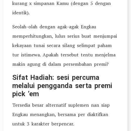
kurang x simpanan Kamu (dengan 5 dengan
identik).
Seolah-olah dengan agak-agak Engkau
memperhitungkan, lulus serius buat menjumpai
kekayaan tunai secara silang selimpat paham
tur istimewa. Apakah tersebut tentu menjelma
makin agung di dalam persembahan premi?
Sifat Hadiah: sesi percuma
melalui pengganda serta premi
pick ’em
Tersedia besar alternatif suplemen nan siap
Engkau menangkan, bersama per diaktifkan
untuk 3 karakter berpencar.