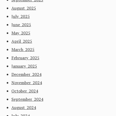
August 2025
July 2025
June 2025
May 2025
April 2025
March 2025
February 2025
January 2025
December 2024
November 2024
October 2024
September 2024
August 2024
July 2024