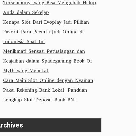
Tersembunyi yang Bisa Mengubah Hidup
Anda dalam Sekejap
Kenapa Slot Dari Evoplay Jadi Pilihan
Favorit Para Pecinta Judi Online di
Indonesia Saat Ini
Menikmati Sensasi Petualangan dan
Keajaiban dalam Spadegaming Book Of
Myth yang Memikat
Cara Main Slot Online dengan Nyaman
Pakai Rekening Bank Lokal: Panduan
Lengkap Slot Deposit Bank BNI
rchives