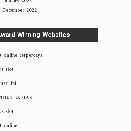
January 2023
December 2022
ward Winning Websites
ot online terpercaya
us slot
hari ini
NI108 DAFTAR
us slot
ot online