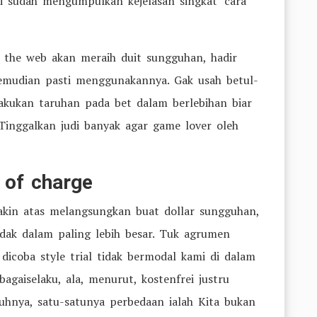
i sudah mengumpulkan kejelasan singkat ‘cara
the web akan meraih duit sungguhan, hadir
emudian pasti menggunakannya. Gak usah betul-
akukan taruhan pada bet dalam berlebihan biar
 Tinggalkan judi banyak agar game lover oleh
 of charge
kin atas melangsungkan buat dollar sungguhan,
ndak dalam paling lebih besar. Tuk agrumen
dicoba style trial tidak bermodal kami di dalam
agaiselaku, ala, menurut, kostenfrei justru
guhnya, satu-satunya perbedaan ialah Kita bukan