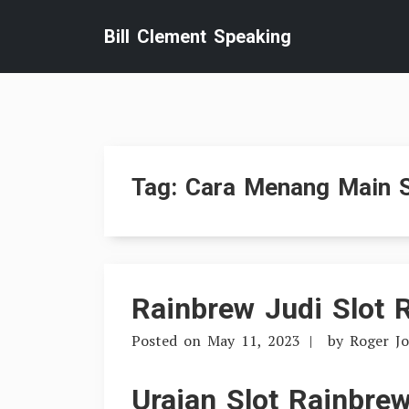
Skip
Bill Clement Speaking
to
content
Tag:
Cara Menang Main S
Rainbrew Judi Slot 
Posted on
May 11, 2023
by
Roger J
Uraian Slot Rainbrew