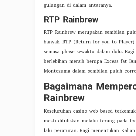
gulungan di dalam antaranya.
RTP Rainbrew
RTP Rainbrew merupakan sembilan puluh
banyak. RTP (Return for you to Player
semasa phase sewaktu dalam dulu. Bagi 
berlebihan meraih berupa Excess fat Bu
Montezuma dalam sembilan puluh corre
Bagaimana Memperca
Rainbrew
Keseluruhan casino web based terkemuka 
mesti dituliskan melalui terang pada fo
lalu peraturan. Bagi menentukan Kalian