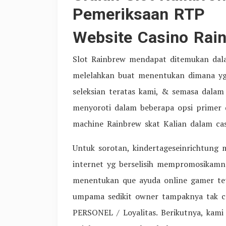
Pemeriksaan RTP
Website Casino Rai
Slot Rainbrew mendapat ditemukan dala
melelahkan buat menentukan dimana yg 
seleksian teratas kami, & semasa dalam
menyoroti dalam beberapa opsi primer
machine Rainbrew skat Kalian dalam cas
Untuk sorotan, kindertageseinrichtung 
internet yg berselisih mempromosikamn
menentukan que ayuda online gamer tet
umpama sedikit owner tampaknya tak 
PERSONEL / Loyalitas. Berikutnya, kami