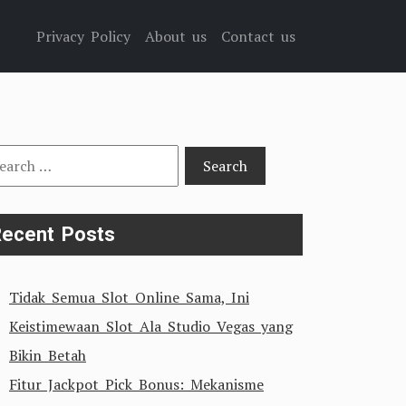
Privacy Policy
About us
Contact us
arch
:
ecent Posts
Tidak Semua Slot Online Sama, Ini
Keistimewaan Slot Ala Studio Vegas yang
Bikin Betah
Fitur Jackpot Pick Bonus: Mekanisme