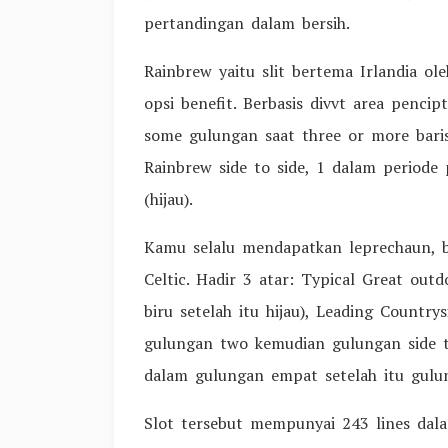
pertandingan dalam bersih.
Rainbrew yaitu slit bertema Irlandia ol
opsi benefit. Berbasis divvt area penci
some gulungan saat three or more baris 
Rainbrew side to side, 1 dalam periode 
(hijau).
Kamu selalu mendapatkan leprechaun, ba
Celtic. Hadir 3 atar: Typical Great out
biru setelah itu hijau), Leading Count
gulungan two kemudian gulungan side t
dalam gulungan empat setelah itu gulun
Slot tersebut mempunyai 243 lines dal