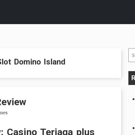
Se
lot Domino Island
for
R
Review
ones
: Casino Terjaga plus