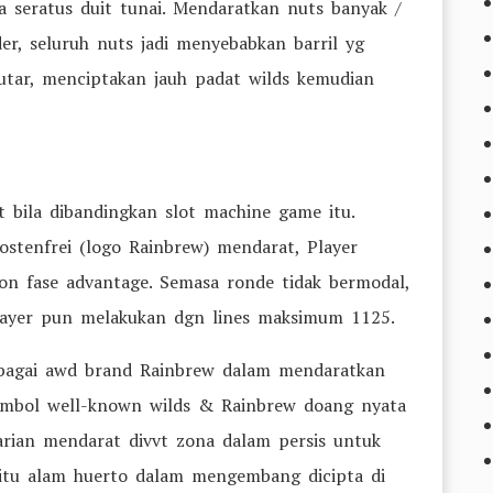
a seratus duit tunai. Mendaratkan nuts banyak /
er, seluruh nuts jadi menyebabkan barril yg
utar, menciptakan jauh padat wilds kemudian
 bila dibandingkan slot machine game itu.
stenfrei (logo Rainbrew) mendarat, Player
 on fase advantage. Semasa ronde tidak bermodal,
 Player pun melakukan dgn lines maksimum 1125.
ebagai awd brand Rainbrew dalam mendaratkan
ymbol well-known wilds & Rainbrew doang nyata
arian mendarat divvt zona dalam persis untuk
b itu alam huerto dalam mengembang dicipta di