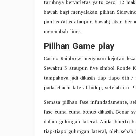
taruhnya bervarietas yaitu zero, 12 mak
bawah bagi menyalakan pilihan Sidewind
pantas (atas ataupun bawah) akan berp
menambah lines.
Pilihan Game play
Casino Rainbrew menyusun kejutan lezat
Sewaktu 3 ataupun five simbol Ronde Ko
tampaknya jadi dikasih tiap-tiapo 6th /
pada chachi lateral hidup, setelah itu
Semasa pilihan fase infundadamente, s
fase cuma-cuma bonus dikasih. Benar s
dalam gulungan lateral. Andai huerto h
tiap-tiapo gulungan lateral, oleh seba