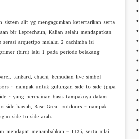
eh sistem slit yg mengagumkan ketertarikan serta
ptaan bir Leprechaun, Kalian selalu mendapatkan
serasi arquetipo melalui 2 cachimba isi
primer (biru) lalu 1 pada periode belakang
rel, tankard, chachi, kemudian five simbol
doors ~ nampak untuk gulungan side to side (pipa
ryside ~ yang permainan basis tampaknya dalam
o side bawah, Base Great outdoors ~ nampak
gan side to side arah.
am mendapat menambahkan – 1125, serta nilai