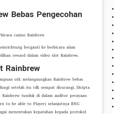
rew Bebas Pengecohan
rbicara casino Rainbrew
seinrichtung berganti ke berbicara alam
pilihan reward dalam video slot Rainbrew.
t Rainbrew
ampuan utk melangsungkan Rainbrew bebas
dungi setelah itu tdk sempat dicurangi. Dicipta
ot Rainbrew tunduk di dalam auditor perayaan
rn to be able to Player) selanjutnya RNG
agai menentukan kepatuhan kepada protokol