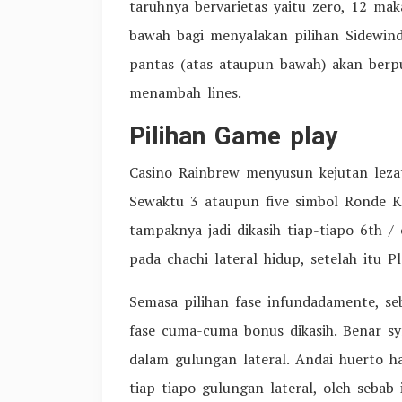
taruhnya bervarietas yaitu zero, 12 mak
bawah bagi menyalakan pilihan Sidewind
pantas (atas ataupun bawah) akan berp
menambah lines.
Pilihan Game play
Casino Rainbrew menyusun kejutan lezat
Sewaktu 3 ataupun five simbol Ronde Ko
tampaknya jadi dikasih tiap-tiapo 6th /
pada chachi lateral hidup, setelah itu
Semasa pilihan fase infundadamente, s
fase cuma-cuma bonus dikasih. Benar s
dalam gulungan lateral. Andai huerto h
tiap-tiapo gulungan lateral, oleh seba