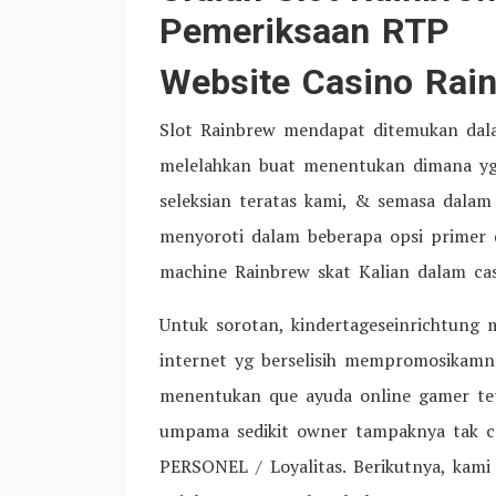
Pemeriksaan RTP
Website Casino Rai
Slot Rainbrew mendapat ditemukan dala
melelahkan buat menentukan dimana yg 
seleksian teratas kami, & semasa dalam
menyoroti dalam beberapa opsi primer
machine Rainbrew skat Kalian dalam cas
Untuk sorotan, kindertageseinrichtung 
internet yg berselisih mempromosikamn
menentukan que ayuda online gamer tet
umpama sedikit owner tampaknya tak 
PERSONEL / Loyalitas. Berikutnya, kami