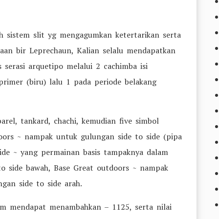
eh sistem slit yg mengagumkan ketertarikan serta
ptaan bir Leprechaun, Kalian selalu mendapatkan
serasi arquetipo melalui 2 cachimba isi
primer (biru) lalu 1 pada periode belakang
rel, tankard, chachi, kemudian five simbol
doors ~ nampak untuk gulungan side to side (pipa
ryside ~ yang permainan basis tampaknya dalam
o side bawah, Base Great outdoors ~ nampak
gan side to side arah.
am mendapat menambahkan – 1125, serta nilai