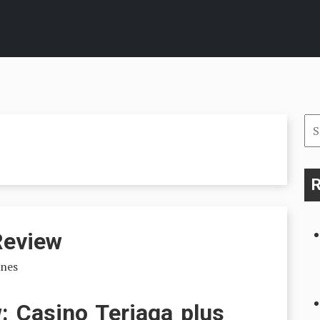
Se
for
R
Review
ones
: Casino Terjaga plus