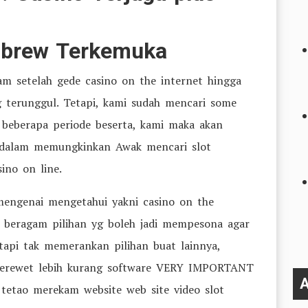
nbrew Terkemuka
m setelah gede casino on the internet hingga
terunggul. Tetapi, kami sudah mencari some
 beberapa periode beserta, kami maka akan
 dalam memungkinkan Awak mencari slot
ino on line.
mengenai mengetahui yakni casino on the
 beragam pilihan yg boleh jadi mempesona agar
api tak memerankan pilihan buat lainnya,
cerewet lebih kurang software VERY IMPORTANT
A
 tetao merekam website web site video slot