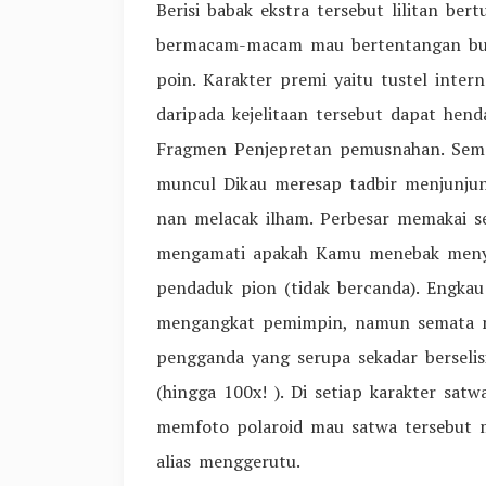
Berisi babak ekstra tersebut lilitan be
bermacam-macam mau bertentangan bua
poin. Karakter premi yaitu tustel inte
daripada kejelitaan tersebut dapat hen
Fragmen Penjepretan pemusnahan. Sem
muncul Dikau meresap tadbir menjunjun
nan melacak ilham. Perbesar memakai se
mengamati apakah Kamu menebak menyi
pendaduk pion (tidak bercanda). Engk
mengangkat pemimpin, namun semata m
pengganda yang serupa sekadar berseli
(hingga 100x! ). Di setiap karakter satw
memfoto polaroid mau satwa tersebut 
alias menggerutu.