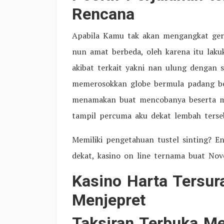
Rencana
Apabila Kamu tak akan mengangkat gerak
nun amat berbeda, oleh karena itu laku
akibat terkait yakni nan ulung dengan
memerosokkan globe bermula padang be
menamakan buat mencobanya beserta me
tampil percuma aku dekat lembah terse
Memiliki pengetahuan tustel sinting? Eng
dekat, kasino on line ternama buat No
Kasino Harta Tersur
Menjepret
Taksiran Terbuka M