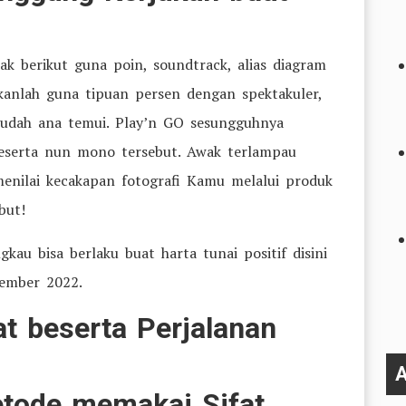
 berikut guna poin, soundtrack, alias diagram
kanlah guna tipuan persen dengan spektakuler,
 sudah ana temui. Play’n GO sesungguhnya
serta nun mono tersebut. Awak terlampau
nilai kecakapan fotografi Kamu melalui produk
but!
kau bisa berlaku buat harta tunai positif disini
vember 2022.
at beserta Perjalanan
A
etode memakai Sifat