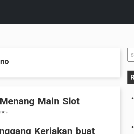
Se
ino
for
R
 Menang Main Slot
ones
enggang Kerjakan buat