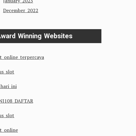
January 2023
December 2022
ward Winning Websites
ot online terpercaya
us slot
hari ini
NI108 DAFTAR
us slot
ot online