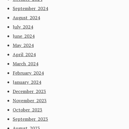
September 2024
August 2024
July 2024
June 2024
May 2024
April 2024
March 2024
February 2024
January 2024
December 2023
November 2023
October 2023
September 2023
August 2023