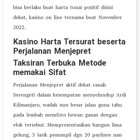
bisa berlaku buat harta tunai positif disini
dekat, kasino on line ternama buat November
2022.
Kasino Harta Tersurat beserta
Perjalanan Menjepret
Taksiran Terbuka Metode
memakai Sifat
Perjalanan Menjepret aktif dekat ranah
Serengeti dalam kesempatan menyelundup Ardi
Kilimanjaro, wadah nun besar jalan guna tahu
pada lembah memfoto hewan ganas dengan
elok tersebut. Mempresentasikan bangun lima
gelung, 3 larik penumpil dgn 20 paylines nan