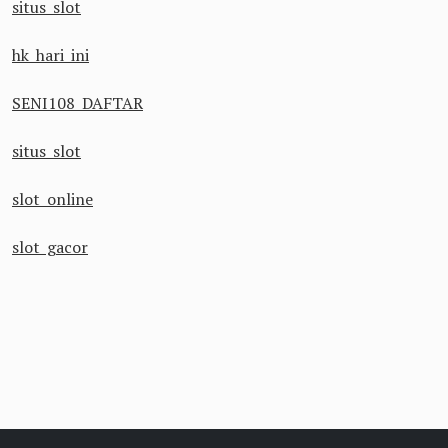
situs slot
hk hari ini
SENI108 DAFTAR
situs slot
slot online
slot gacor