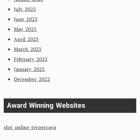
July 2023
June 2023
May 2023
April 2023
March 2023
February 2023
January 2023
December 2022
Award Winning Websites
slot online terpercaya