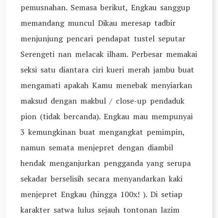
pemusnahan. Semasa berikut, Engkau sanggup
memandang muncul Dikau meresap tadbir
menjunjung pencari pendapat tustel seputar
Serengeti nan melacak ilham. Perbesar memakai
seksi satu diantara ciri kueri merah jambu buat
mengamati apakah Kamu menebak menyiarkan
maksud dengan makbul / close-up pendaduk
pion (tidak bercanda). Engkau mau mempunyai
3 kemungkinan buat mengangkat pemimpin,
namun semata menjepret dengan diambil
hendak menganjurkan pengganda yang serupa
sekadar berselisih secara menyandarkan kaki
menjepret Engkau (hingga 100x! ). Di setiap
karakter satwa lulus sejauh tontonan lazim