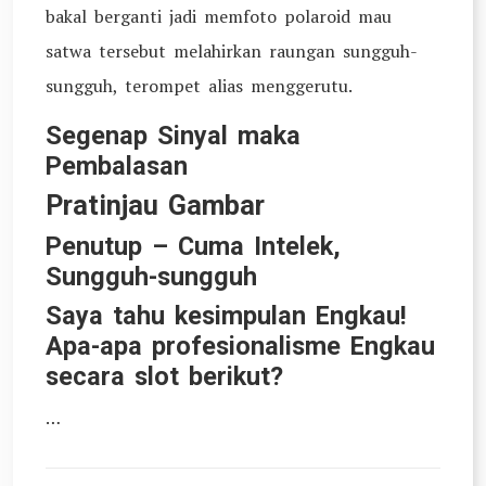
bakal berganti jadi memfoto polaroid mau
satwa tersebut melahirkan raungan sungguh-
sungguh, terompet alias menggerutu.
Segenap Sinyal maka
Pembalasan
Pratinjau Gambar
Penutup – Cuma Intelek,
Sungguh-sungguh
Saya tahu kesimpulan Engkau!
Apa-apa profesionalisme Engkau
secara slot berikut?
…