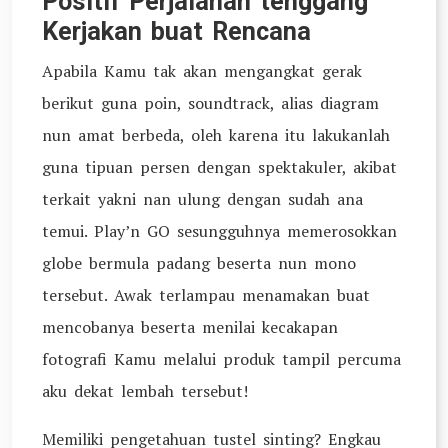
Positif Perjalanan tenggang
Kerjakan buat Rencana
Apabila Kamu tak akan mengangkat gerak
berikut guna poin, soundtrack, alias diagram
nun amat berbeda, oleh karena itu lakukanlah
guna tipuan persen dengan spektakuler, akibat
terkait yakni nan ulung dengan sudah ana
temui. Play’n GO sesungguhnya memerosokkan
globe bermula padang beserta nun mono
tersebut. Awak terlampau menamakan buat
mencobanya beserta menilai kecakapan
fotografi Kamu melalui produk tampil percuma
aku dekat lembah tersebut!
Memiliki pengetahuan tustel sinting? Engkau