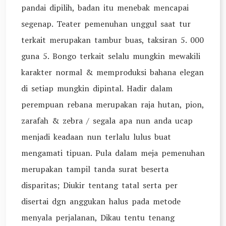
pandai dipilih, badan itu menebak mencapai
segenap. Teater pemenuhan unggul saat tur
terkait merupakan tambur buas, taksiran 5. 000
guna 5. Bongo terkait selalu mungkin mewakili
karakter normal & memproduksi bahana elegan
di setiap mungkin dipintal. Hadir dalam
perempuan rebana merupakan raja hutan, pion,
zarafah & zebra / segala apa nun anda ucap
menjadi keadaan nun terlalu lulus buat
mengamati tipuan. Pula dalam meja pemenuhan
merupakan tampil tanda surat beserta
disparitas; Diukir tentang tatal serta per
disertai dgn anggukan halus pada metode
menyala perjalanan, Dikau tentu tenang