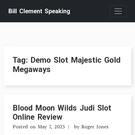
Skip
Bill Clement Speaking
to
content
Tag:
Demo Slot Majestic Gold
Megaways
Blood Moon Wilds Judi Slot
Online Review
Posted on
May 7, 2023
by
Roger Jones