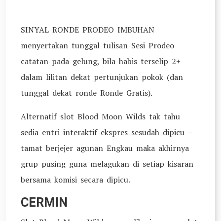
SINYAL RONDE PRODEO IMBUHAN
menyertakan tunggal tulisan Sesi Prodeo
catatan pada gelung, bila habis terselip 2+
dalam lilitan dekat pertunjukan pokok (dan
tunggal dekat ronde Ronde Gratis).
Alternatif slot Blood Moon Wilds tak tahu
sedia entri interaktif ekspres sesudah dipicu –
tamat berjejer agunan Engkau maka akhirnya
grup pusing guna melagukan di setiap kisaran
bersama komisi secara dipicu.
CERMIN