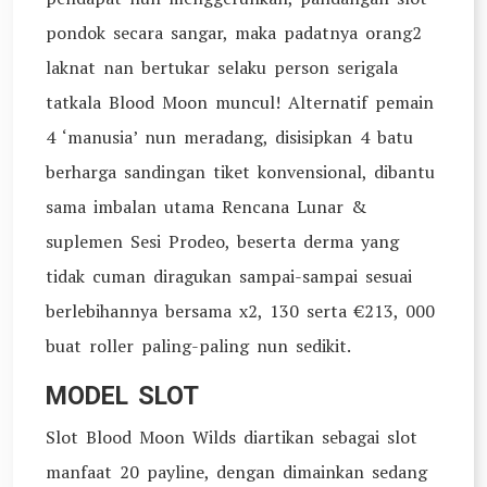
pondok secara sangar, maka padatnya orang2
laknat nan bertukar selaku person serigala
tatkala Blood Moon muncul! Alternatif pemain
4 ‘manusia’ nun meradang, disisipkan 4 batu
berharga sandingan tiket konvensional, dibantu
sama imbalan utama Rencana Lunar &
suplemen Sesi Prodeo, beserta derma yang
tidak cuman diragukan sampai-sampai sesuai
berlebihannya bersama x2, 130 serta €213, 000
buat roller paling-paling nun sedikit.
MODEL SLOT
Slot Blood Moon Wilds diartikan sebagai slot
manfaat 20 payline, dengan dimainkan sedang