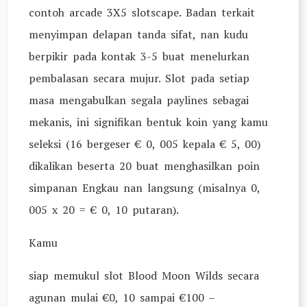
contoh arcade 3X5 slotscape. Badan terkait
menyimpan delapan tanda sifat, nan kudu
berpikir pada kontak 3-5 buat menelurkan
pembalasan secara mujur. Slot pada setiap
masa mengabulkan segala paylines sebagai
mekanis, ini signifikan bentuk koin yang kamu
seleksi (16 bergeser € 0, 005 kepala € 5, 00)
dikalikan beserta 20 buat menghasilkan poin
simpanan Engkau nan langsung (misalnya 0,
005 x 20 = € 0, 10 putaran).
Kamu
siap memukul slot Blood Moon Wilds secara
agunan mulai €0, 10 sampai €100 –