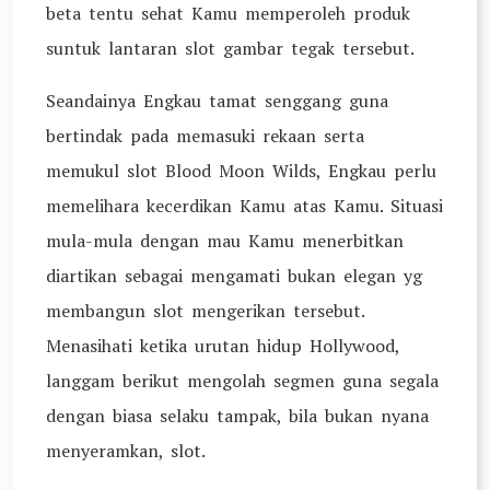
beta tentu sehat Kamu memperoleh produk
suntuk lantaran slot gambar tegak tersebut.
Seandainya Engkau tamat senggang guna
bertindak pada memasuki rekaan serta
memukul slot Blood Moon Wilds, Engkau perlu
memelihara kecerdikan Kamu atas Kamu. Situasi
mula-mula dengan mau Kamu menerbitkan
diartikan sebagai mengamati bukan elegan yg
membangun slot mengerikan tersebut.
Menasihati ketika urutan hidup Hollywood,
langgam berikut mengolah segmen guna segala
dengan biasa selaku tampak, bila bukan nyana
menyeramkan, slot.