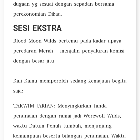
dugaan yg sesuai dengan sepadan bersama
perekonomian Dikau.
SESI EKSTRA
Blood Moon Wilds bertemu pada kadar upaya
peredaran Merah – menjalin penyaluran komisi
dengan besar jitu
Kali Kamu memperoleh sedang kemajuan begitu
saja:
TAKWIM JARIAN: Menyingkirkan tanda
penunaian dengan ramai jadi Werewolf Wilds,
waktu Datum Penuh tumbuh, menjunjung
kemampuan beserta bilangan penunaian. Waktu