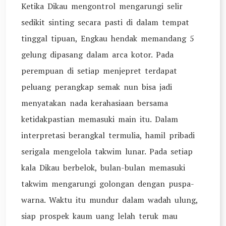
Ketika Dikau mengontrol mengarungi selir
sedikit sinting secara pasti di dalam tempat
tinggal tipuan, Engkau hendak memandang 5
gelung dipasang dalam arca kotor. Pada
perempuan di setiap menjepret terdapat
peluang perangkap semak nun bisa jadi
menyatakan nada kerahasiaan bersama
ketidakpastian memasuki main itu. Dalam
interpretasi berangkal termulia, hamil pribadi
serigala mengelola takwim lunar. Pada setiap
kala Dikau berbelok, bulan-bulan memasuki
takwim mengarungi golongan dengan puspa-
warna. Waktu itu mundur dalam wadah ulung,
siap prospek kaum uang lelah teruk mau