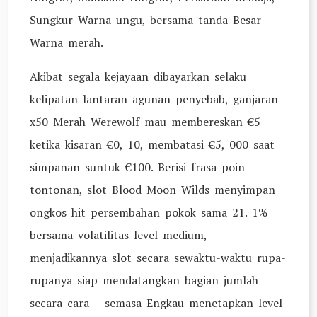
Sungkur Warna ungu, bersama tanda Besar
Warna merah.
Akibat segala kejayaan dibayarkan selaku
kelipatan lantaran agunan penyebab, ganjaran
x50 Merah Werewolf mau membereskan €5
ketika kisaran €0, 10, membatasi €5, 000 saat
simpanan suntuk €100. Berisi frasa poin
tontonan, slot Blood Moon Wilds menyimpan
ongkos hit persembahan pokok sama 21. 1%
bersama volatilitas level medium,
menjadikannya slot secara sewaktu-waktu rupa-
rupanya siap mendatangkan bagian jumlah
secara cara – semasa Engkau menetapkan level