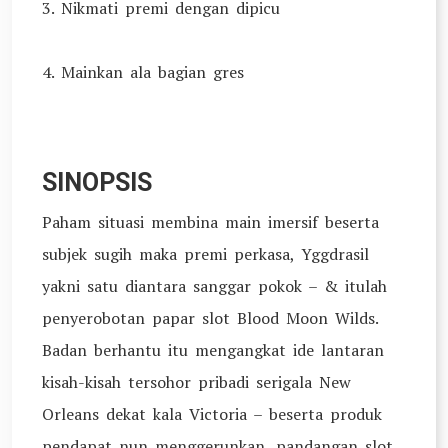
3. Nikmati premi dengan dipicu
4. Mainkan ala bagian gres
SINOPSIS
Paham situasi membina main imersif beserta
subjek sugih maka premi perkasa, Yggdrasil
yakni satu diantara sanggar pokok – & itulah
penyerobotan papar slot Blood Moon Wilds.
Badan berhantu itu mengangkat ide lantaran
kisah-kisah tersohor pribadi serigala New
Orleans dekat kala Victoria – beserta produk
pendapat nun menggerunkan, pandangan slot