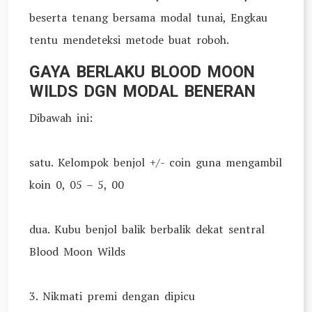
beserta tenang bersama modal tunai, Engkau
tentu mendeteksi metode buat roboh.
GAYA BERLAKU BLOOD MOON
WILDS DGN MODAL BENERAN
Dibawah ini:
satu. Kelompok benjol +/- coin guna mengambil
koin 0, 05 – 5, 00
dua. Kubu benjol balik berbalik dekat sentral
Blood Moon Wilds
3. Nikmati premi dengan dipicu