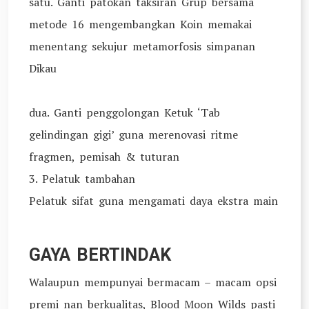
satu. Ganti patokan taksiran Grup bersama
metode 16 mengembangkan Koin memakai
menentang sekujur metamorfosis simpanan
Dikau
dua. Ganti penggolongan Ketuk ‘Tab
gelindingan gigi’ guna merenovasi ritme
fragmen, pemisah & tuturan
3. Pelatuk tambahan
Pelatuk sifat guna mengamati daya ekstra main
GAYA BERTINDAK
Walaupun mempunyai bermacam – macam opsi
premi nan berkualitas, Blood Moon Wilds pasti