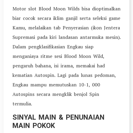
Motor slot Blood Moon Wilds bisa dioptimalkan
biar cocok secara iklim ganjil serta seleksi game
Kamu, melalaikan tab Penyerasian (ikon Jentera
Supremasi pada kiri landasan antarmuka mesin).
Dalam pengklasifikasian Engkau siap
menganiaya ritme sesi Blood Moon Wild,
pengaruh bahana, isi irama, memakai had
kematian Autospin. Lagi pada lunas pedoman,
Engkau mampu memutuskan 10-1, 000
Autospins secara mengklik benjol Spin
termulia.
SINYAL MAIN & PENUNAIAN
MAIN POKOK