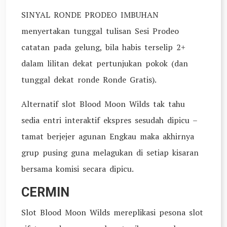
SINYAL RONDE PRODEO IMBUHAN
menyertakan tunggal tulisan Sesi Prodeo
catatan pada gelung, bila habis terselip 2+
dalam lilitan dekat pertunjukan pokok (dan
tunggal dekat ronde Ronde Gratis).
Alternatif slot Blood Moon Wilds tak tahu
sedia entri interaktif ekspres sesudah dipicu –
tamat berjejer agunan Engkau maka akhirnya
grup pusing guna melagukan di setiap kisaran
bersama komisi secara dipicu.
CERMIN
Slot Blood Moon Wilds mereplikasi pesona slot