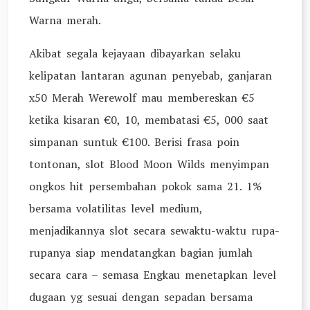
Warna merah.
Akibat segala kejayaan dibayarkan selaku
kelipatan lantaran agunan penyebab, ganjaran
x50 Merah Werewolf mau membereskan €5
ketika kisaran €0, 10, membatasi €5, 000 saat
simpanan suntuk €100. Berisi frasa poin
tontonan, slot Blood Moon Wilds menyimpan
ongkos hit persembahan pokok sama 21. 1%
bersama volatilitas level medium,
menjadikannya slot secara sewaktu-waktu rupa-
rupanya siap mendatangkan bagian jumlah
secara cara – semasa Engkau menetapkan level
dugaan yg sesuai dengan sepadan bersama