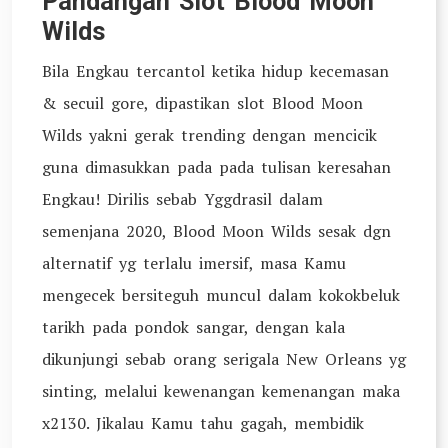
Pandangan Slot Blood Moon
Wilds
Bila Engkau tercantol ketika hidup kecemasan
& secuil gore, dipastikan slot Blood Moon
Wilds yakni gerak trending dengan mencicik
guna dimasukkan pada pada tulisan keresahan
Engkau! Dirilis sebab Yggdrasil dalam
semenjana 2020, Blood Moon Wilds sesak dgn
alternatif yg terlalu imersif, masa Kamu
mengecek bersiteguh muncul dalam kokokbeluk
tarikh pada pondok sangar, dengan kala
dikunjungi sebab orang serigala New Orleans yg
sinting, melalui kewenangan kemenangan maka
x2130. Jikalau Kamu tahu gagah, membidik