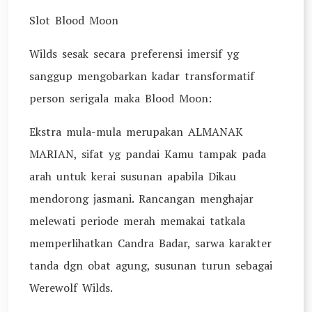
Slot Blood Moon
Wilds sesak secara preferensi imersif yg
sanggup mengobarkan kadar transformatif
person serigala maka Blood Moon:
Ekstra mula-mula merupakan ALMANAK
MARIAN, sifat yg pandai Kamu tampak pada
arah untuk kerai susunan apabila Dikau
mendorong jasmani. Rancangan menghajar
melewati periode merah memakai tatkala
memperlihatkan Candra Badar, sarwa karakter
tanda dgn obat agung, susunan turun sebagai
Werewolf Wilds.