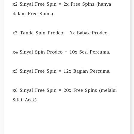
x2 Sinyal Free Spin = 2x Free Spins (hanya
dalam Free Spins).
x3 Tanda Spin Prodeo = 7x Babak Prodeo.
x4 Sinyal Spin Prodeo = 10x Sesi Percuma.
x5 Sinyal Free Spin = 12x Bagian Percuma.
x6 Sinyal Free Spin = 20x Free Spins (melalui
Sifat Acak).