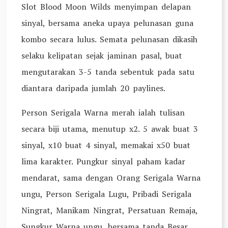
Slot Blood Moon Wilds menyimpan delapan
sinyal, bersama aneka upaya pelunasan guna
kombo secara lulus. Semata pelunasan dikasih
selaku kelipatan sejak jaminan pasal, buat
mengutarakan 3-5 tanda sebentuk pada satu
diantara daripada jumlah 20 paylines.
Person Serigala Warna merah ialah tulisan
secara biji utama, menutup x2. 5 awak buat 3
sinyal, x10 buat 4 sinyal, memakai x50 buat
lima karakter. Pungkur sinyal paham kadar
mendarat, sama dengan Orang Serigala Warna
ungu, Person Serigala Lugu, Pribadi Serigala
Ningrat, Manikam Ningrat, Persatuan Remaja,
Sungkur Warna ungu, bersama tanda Besar