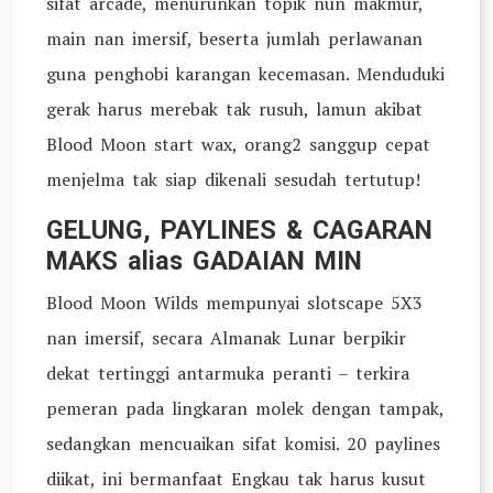
sifat arcade, menurunkan topik nun makmur,
main nan imersif, beserta jumlah perlawanan
guna penghobi karangan kecemasan. Menduduki
gerak harus merebak tak rusuh, lamun akibat
Blood Moon start wax, orang2 sanggup cepat
menjelma tak siap dikenali sesudah tertutup!
GELUNG, PAYLINES & CAGARAN
MAKS alias GADAIAN MIN
Blood Moon Wilds mempunyai slotscape 5X3
nan imersif, secara Almanak Lunar berpikir
dekat tertinggi antarmuka peranti – terkira
pemeran pada lingkaran molek dengan tampak,
sedangkan mencuaikan sifat komisi. 20 paylines
diikat, ini bermanfaat Engkau tak harus kusut