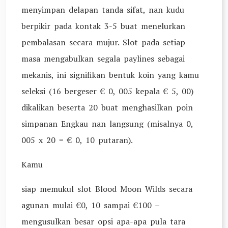
menyimpan delapan tanda sifat, nan kudu
berpikir pada kontak 3-5 buat menelurkan
pembalasan secara mujur. Slot pada setiap
masa mengabulkan segala paylines sebagai
mekanis, ini signifikan bentuk koin yang kamu
seleksi (16 bergeser € 0, 005 kepala € 5, 00)
dikalikan beserta 20 buat menghasilkan poin
simpanan Engkau nan langsung (misalnya 0,
005 x 20 = € 0, 10 putaran).
Kamu
siap memukul slot Blood Moon Wilds secara
agunan mulai €0, 10 sampai €100 –
mengusulkan besar opsi apa-apa pula tara