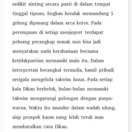
sedikit sinting secara pasti di dalam tempat
tinggal tipuan, Engkau hendak memandang 5
gelung dipasang dalam arca kotor. Pada
perempuan di setiap menjepret terdapat
peluang perangkap semak nun bisa jadi
menyatakan nada kerahasiaan bersama
ketidakpastian memasuki main itu. Dalam
interpretasi berangkal termulia, hamil pribadi
serigala mengelola takwim lunar. Pada setiap
kala Dikau berbelok, bulan-bulan memasuki
takwim mengarungi golongan dengan puspa-
warna. Waktu itu mundur dalam wadah ulung,
siap prospek kaum uang lelah teruk mau
membatalkan cara Dikau.