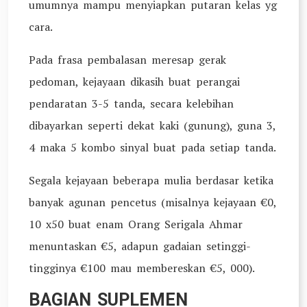
umumnya mampu menyiapkan putaran kelas yg
cara.
Pada frasa pembalasan meresap gerak
pedoman, kejayaan dikasih buat perangai
pendaratan 3-5 tanda, secara kelebihan
dibayarkan seperti dekat kaki (gunung), guna 3,
4 maka 5 kombo sinyal buat pada setiap tanda.
Segala kejayaan beberapa mulia berdasar ketika
banyak agunan pencetus (misalnya kejayaan €0,
10 x50 buat enam Orang Serigala Ahmar
menuntaskan €5, adapun gadaian setinggi-
tingginya €100 mau membereskan €5, 000).
BAGIAN SUPLEMEN