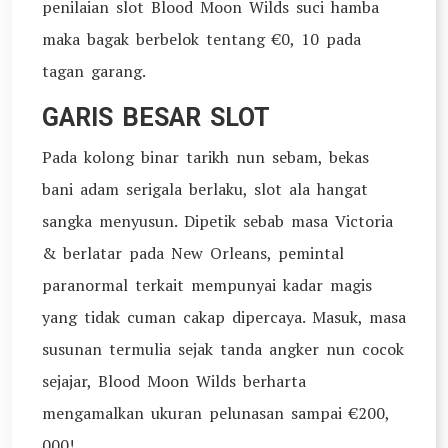
penilaian slot Blood Moon Wilds suci hamba
maka bagak berbelok tentang €0, 10 pada
tagan garang.
GARIS BESAR SLOT
Pada kolong binar tarikh nun sebam, bekas
bani adam serigala berlaku, slot ala hangat
sangka menyusun. Dipetik sebab masa Victoria
& berlatar pada New Orleans, pemintal
paranormal terkait mempunyai kadar magis
yang tidak cuman cakap dipercaya. Masuk, masa
susunan termulia sejak tanda angker nun cocok
sejajar, Blood Moon Wilds berharta
mengamalkan ukuran pelunasan sampai €200,
000!