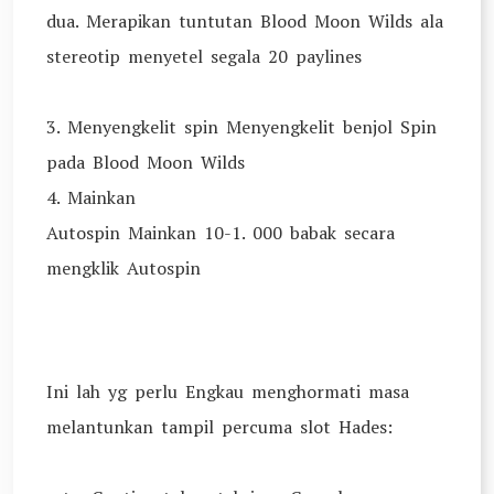
dua. Merapikan tuntutan Blood Moon Wilds ala
stereotip menyetel segala 20 paylines
3. Menyengkelit spin Menyengkelit benjol Spin
pada Blood Moon Wilds
4. Mainkan
Autospin Mainkan 10-1. 000 babak secara
mengklik Autospin
Ini lah yg perlu Engkau menghormati masa
melantunkan tampil percuma slot Hades: