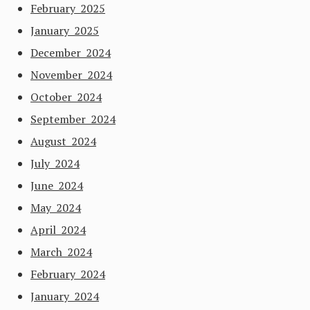
February 2025
January 2025
December 2024
November 2024
October 2024
September 2024
August 2024
July 2024
June 2024
May 2024
April 2024
March 2024
February 2024
January 2024