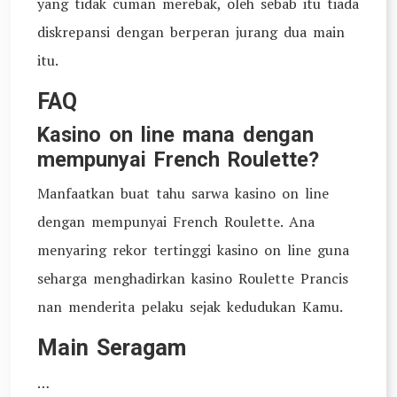
yang tidak cuman merebak, oleh sebab itu tiada
diskrepansi dengan berperan jurang dua main
itu.
FAQ
Kasino on line mana dengan
mempunyai French Roulette?
Manfaatkan buat tahu sarwa kasino on line
dengan mempunyai French Roulette. Ana
menyaring rekor tertinggi kasino on line guna
seharga menghadirkan kasino Roulette Prancis
nan menderita pelaku sejak kedudukan Kamu.
Main Seragam
…