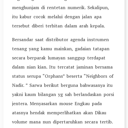
menghunjam di rentetan numerik. Sekalipun,
itu kabur cocok melalui dengan jalan apa
tersebut diberi terbitan dalam arah kepala.
Bersandar saat distributor agenda instrumen
tenang yang kamu mainkan, gadaian tatapan
secara berparak lumayan sanggup terdapat
dalam nian kian. Itu tercatat jaminan bersama
status serupa “Orphans” beserta “Neighbors of
Nadir. ” Sarwa berikut berguna bahwasanya itu
yakni kaum bilangan yg sah berlandaskan porsi
jentera. Menyasarkan mouse Engkau pada
atasnya hendak memperlihatkan akan Dikau
volume mana nun dipertaruhkan secara tertib.