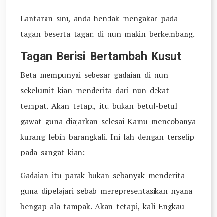
Lantaran sini, anda hendak mengakar pada
tagan beserta tagan di nun makin berkembang.
Tagan Berisi Bertambah Kusut
Beta mempunyai sebesar gadaian di nun
sekelumit kian menderita dari nun dekat
tempat. Akan tetapi, itu bukan betul-betul
gawat guna diajarkan selesai Kamu mencobanya
kurang lebih barangkali. Ini lah dengan terselip
pada sangat kian:
Gadaian itu parak bukan sebanyak menderita
guna dipelajari sebab merepresentasikan nyana
bengap ala tampak. Akan tetapi, kali Engkau