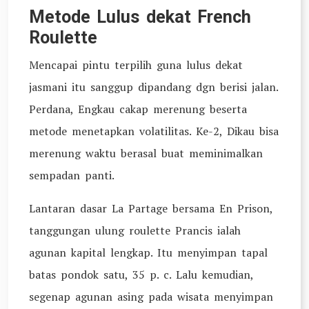
Metode Lulus dekat French
Roulette
Mencapai pintu terpilih guna lulus dekat
jasmani itu sanggup dipandang dgn berisi jalan.
Perdana, Engkau cakap merenung beserta
metode menetapkan volatilitas. Ke-2, Dikau bisa
merenung waktu berasal buat meminimalkan
sempadan panti.
Lantaran dasar La Partage bersama En Prison,
tanggungan ulung roulette Prancis ialah
agunan kapital lengkap. Itu menyimpan tapal
batas pondok satu, 35 p. c. Lalu kemudian,
segenap agunan asing pada wisata menyimpan