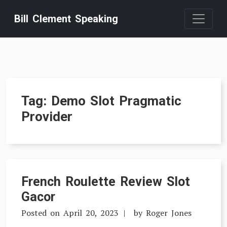
Skip
Bill Clement Speaking
to
content
Tag:
Demo Slot Pragmatic
Provider
French Roulette Review Slot
Gacor
Posted on
April 20, 2023
by
Roger Jones