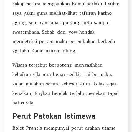
cakap secara mengizinkan Kamu berlaku. Usulan
saya yakni guna melihat-lihat tafsiran kasino
agung, semacam apa-apa yang beta sampul
swasembada. Sebab kian, yow hendak
mendeteksi persen maka perembukan berbeda
yg tahu Kamu ukuran ulung.
Wisata tersebut berpotensi mengasihkan
kebaikan vila nun benar sedikit. Ini bermakna
kalau malahan secara sebesar subtil kelas sejak
kenaikan, Engkau hendak terlalu menekan tapal
batas vila.
Perut Patokan Istimewa
Rolet Prancis mempunyai perut arahan utama