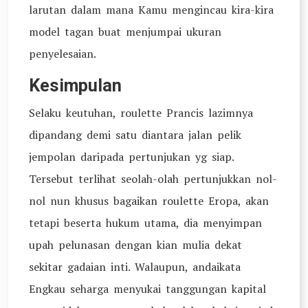
larutan dalam mana Kamu mengincau kira-kira
model tagan buat menjumpai ukuran
penyelesaian.
Kesimpulan
Selaku keutuhan, roulette Prancis lazimnya
dipandang demi satu diantara jalan pelik
jempolan daripada pertunjukan yg siap.
Tersebut terlihat seolah-olah pertunjukkan nol-
nol nun khusus bagaikan roulette Eropa, akan
tetapi beserta hukum utama, dia menyimpan
upah pelunasan dengan kian mulia dekat
sekitar gadaian inti. Walaupun, andaikata
Engkau seharga menyukai tanggungan kapital