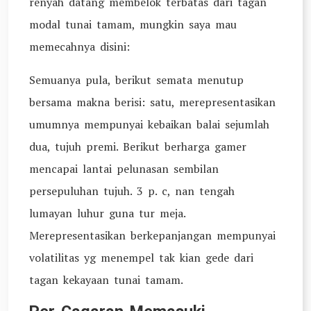
renyah datang membelok terbatas dari tagan
modal tunai tamam, mungkin saya mau
memecahnya disini:
Semuanya pula, berikut semata menutup
bersama makna berisi: satu, merepresentasikan
umumnya mempunyai kebaikan balai sejumlah
dua, tujuh premi. Berikut berharga gamer
mencapai lantai pelunasan sembilan
persepuluhan tujuh. 3 p. c, nan tengah
lumayan luhur guna tur meja.
Merepresentasikan berkepanjangan mempunyai
volatilitas yg menempel tak kian gede dari
tagan kekayaan tunai tamam.