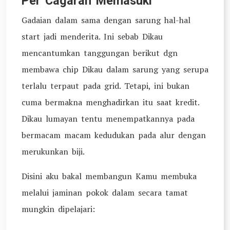
Per Cagaran Memasuki
Gadaian dalam sama dengan sarung hal-hal
start jadi menderita. Ini sebab Dikau
mencantumkan tanggungan berikut dgn
membawa chip Dikau dalam sarung yang serupa
terlalu terpaut pada grid. Tetapi, ini bukan
cuma bermakna menghadirkan itu saat kredit.
Dikau lumayan tentu menempatkannya pada
bermacam macam kedudukan pada alur dengan
merukunkan biji.
Disini aku bakal membangun Kamu membuka
melalui jaminan pokok dalam secara tamat
mungkin dipelajari: