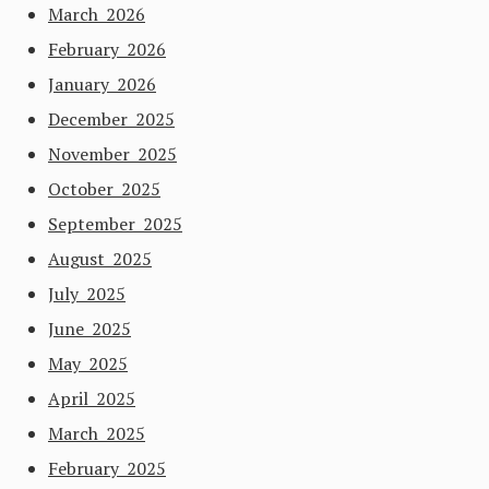
March 2026
February 2026
January 2026
December 2025
November 2025
October 2025
September 2025
August 2025
July 2025
June 2025
May 2025
April 2025
March 2025
February 2025