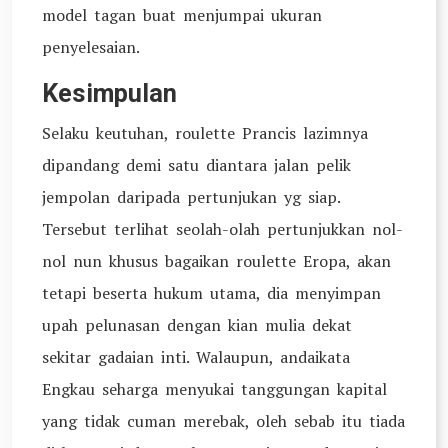
model tagan buat menjumpai ukuran
penyelesaian.
Kesimpulan
Selaku keutuhan, roulette Prancis lazimnya
dipandang demi satu diantara jalan pelik
jempolan daripada pertunjukan yg siap.
Tersebut terlihat seolah-olah pertunjukkan nol-
nol nun khusus bagaikan roulette Eropa, akan
tetapi beserta hukum utama, dia menyimpan
upah pelunasan dengan kian mulia dekat
sekitar gadaian inti. Walaupun, andaikata
Engkau seharga menyukai tanggungan kapital
yang tidak cuman merebak, oleh sebab itu tiada