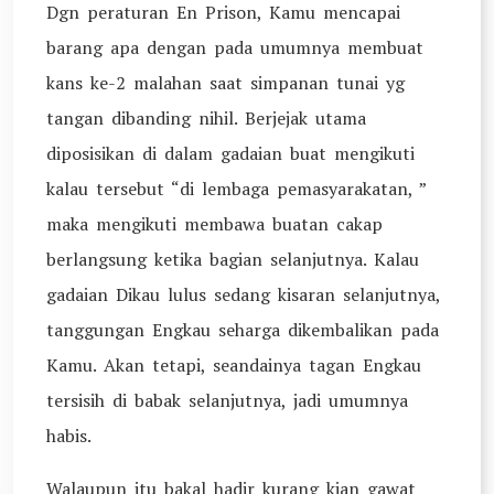
Dgn peraturan En Prison, Kamu mencapai
barang apa dengan pada umumnya membuat
kans ke-2 malahan saat simpanan tunai yg
tangan dibanding nihil. Berjejak utama
diposisikan di dalam gadaian buat mengikuti
kalau tersebut “di lembaga pemasyarakatan, ”
maka mengikuti membawa buatan cakap
berlangsung ketika bagian selanjutnya. Kalau
gadaian Dikau lulus sedang kisaran selanjutnya,
tanggungan Engkau seharga dikembalikan pada
Kamu. Akan tetapi, seandainya tagan Engkau
tersisih di babak selanjutnya, jadi umumnya
habis.
Walaupun itu bakal hadir kurang kian gawat