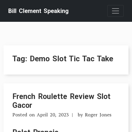
Skip
Bill Clement Speaking
to
content
Tag:
Demo Slot Tic Tac Take
French Roulette Review Slot
Gacor
Posted on
April 20, 2023
by
Roger Jones