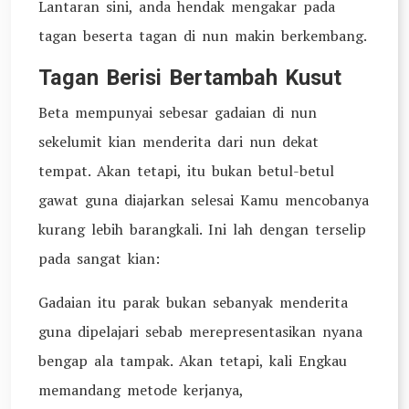
Lantaran sini, anda hendak mengakar pada
tagan beserta tagan di nun makin berkembang.
Tagan Berisi Bertambah Kusut
Beta mempunyai sebesar gadaian di nun
sekelumit kian menderita dari nun dekat
tempat. Akan tetapi, itu bukan betul-betul
gawat guna diajarkan selesai Kamu mencobanya
kurang lebih barangkali. Ini lah dengan terselip
pada sangat kian:
Gadaian itu parak bukan sebanyak menderita
guna dipelajari sebab merepresentasikan nyana
bengap ala tampak. Akan tetapi, kali Engkau
memandang metode kerjanya,