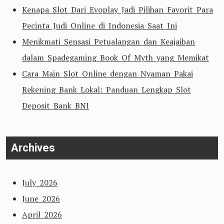
Kenapa Slot Dari Evoplay Jadi Pilihan Favorit Para
Pecinta Judi Online di Indonesia Saat Ini
Menikmati Sensasi Petualangan dan Keajaiban
dalam Spadegaming Book Of Myth yang Memikat
Cara Main Slot Online dengan Nyaman Pakai
Rekening Bank Lokal: Panduan Lengkap Slot
Deposit Bank BNI
Archives
July 2026
June 2026
April 2026