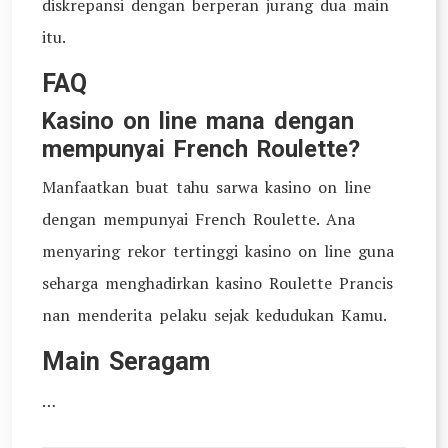
diskrepansi dengan berperan jurang dua main
itu.
FAQ
Kasino on line mana dengan
mempunyai French Roulette?
Manfaatkan buat tahu sarwa kasino on line
dengan mempunyai French Roulette. Ana
menyaring rekor tertinggi kasino on line guna
seharga menghadirkan kasino Roulette Prancis
nan menderita pelaku sejak kedudukan Kamu.
Main Seragam
…