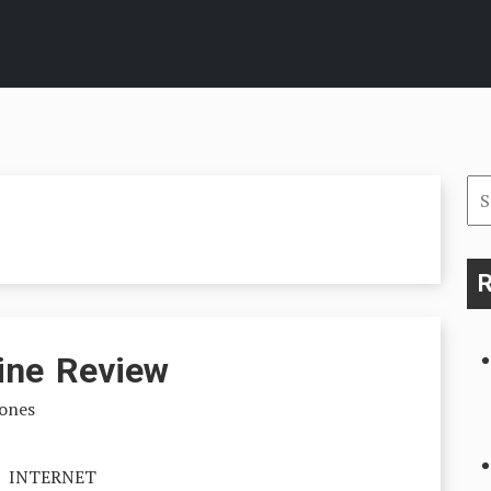
Se
for
R
line Review
ones
 INTERNET