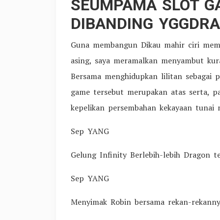
SEUMPAMA SLOT G
DIBANDING YGGDRA
Guna membangun Dikau mahir ciri memu
asing, saya meramalkan menyambut kura
Bersama menghidupkan lilitan sebagai
game tersebut merupakan atas serta, p
kepelikan persembahan kekayaan tunai 
Sep YANG
Gelung Infinity Berlebih-lebih Dragon 
Sep YANG
Menyimak Robin bersama rekan-rekannya