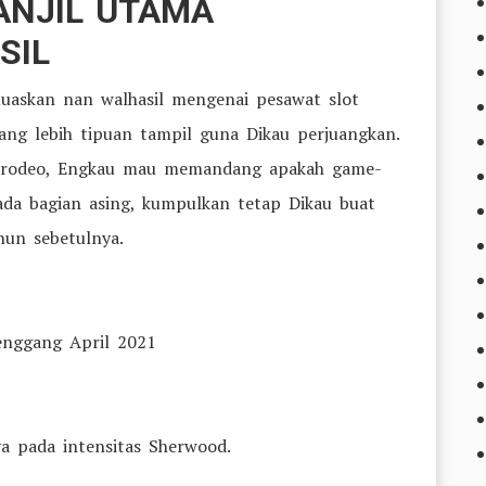
ANJIL UTAMA
SIL
askan nan walhasil mengenai pesawat slot
ng lebih tipuan tampil guna Dikau perjuangkan.
 prodeo, Engkau mau memandang apakah game-
ada bagian asing, kumpulkan tetap Dikau buat
nun sebetulnya.
tenggang April 2021
 pada intensitas Sherwood.