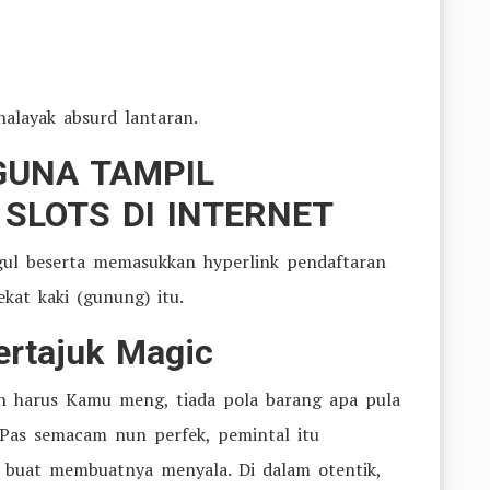
halayak absurd lantaran.
GUNA TAMPIL
 SLOTS DI INTERNET
ggul beserta memasukkan hyperlink pendaftaran
kat kaki (gunung) itu.
ertajuk Magic
n harus Kamu meng, tiada pola barang apa pula
 Pas semacam nun perfek, pemintal itu
 buat membuatnya menyala. Di dalam otentik,