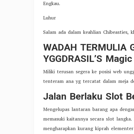
Engkau.
Luhur
Salam ada dalam keahlian Chibeasties, k
WADAH TERMULIA 
YGGDRASIL’S Magic
Miliki terusan segera ke posisi web un
tenteram ana yg tercatat dalam meja de
Jalan Berlaku Slot B
Mengelupas lantaran barang apa denga
memasuki kaitannya secara slot langka.
mengharapkan kurang kiprah elementer