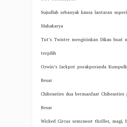
Sujudlah sebanyak kausa lantaran superi
Mahakarya
Tut’s Twister mengizinkan Dikau buat 
terpilih
Ozwin’s Jackpot porakporanda Kumpulka
Besar
Chibeasties dua bermanfaat Chibeasties 
Besar
Wicked Circus semrawut thriller, magi