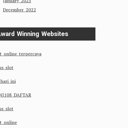
January 2023
December 2022
ward Winning Websites
ot online terpercaya
us slot
hari ini
NI108 DAFTAR
us slot
ot online