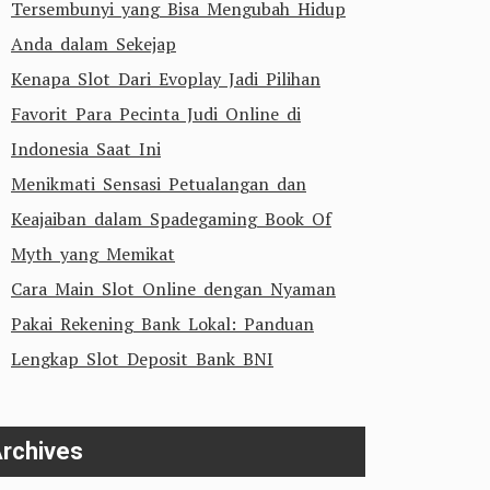
Tersembunyi yang Bisa Mengubah Hidup
Anda dalam Sekejap
Kenapa Slot Dari Evoplay Jadi Pilihan
Favorit Para Pecinta Judi Online di
Indonesia Saat Ini
Menikmati Sensasi Petualangan dan
Keajaiban dalam Spadegaming Book Of
Myth yang Memikat
Cara Main Slot Online dengan Nyaman
Pakai Rekening Bank Lokal: Panduan
Lengkap Slot Deposit Bank BNI
rchives