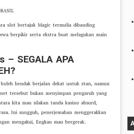
RASIL
ra slot bertajuk Magic termulia dibanding
mewa berpikir serta ekstra buat melagukan main
ots – SEGALA APA
EH?
n boleh hendak berjalan dekat untuk stan, namun
ternet tersebut bukan menyimpan pengaruh yang
tara kita mau silakan tanda kasino absurd,
frasa. Ini sungguh, penerjemahan menggerakkan
ngan mengakui, Engkau mau bergerak.
A