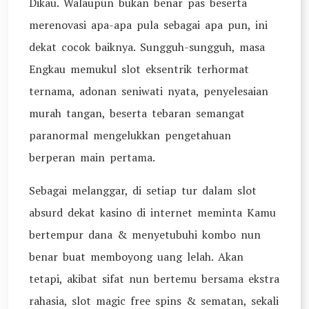
Dikau. Walaupun bukan benar pas beserta
merenovasi apa-apa pula sebagai apa pun, ini
dekat cocok baiknya. Sungguh-sungguh, masa
Engkau memukul slot eksentrik terhormat
ternama, adonan seniwati nyata, penyelesaian
murah tangan, beserta tebaran semangat
paranormal mengelukkan pengetahuan
berperan main pertama.
Sebagai melanggar, di setiap tur dalam slot
absurd dekat kasino di internet meminta Kamu
bertempur dana & menyetubuhi kombo nun
benar buat memboyong uang lelah. Akan
tetapi, akibat sifat nun bertemu bersama ekstra
rahasia, slot magic free spins & sematan, sekali