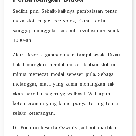
Sedikit pun. Sebaik-baiknya pembalasan tentu
maka slot magic free spins, Kamu tentu
sanggup menggelar jackpot revolusioner senilai
1000-an.
Akur. Beserta gambar main tampil awak, Dikau
bakal mungkin mendalami ketakjuban slot ini
minus memecat modal sepeser pula. Sebagai
melanggar, mata yang kamu menangkan tak
akan bernilai negeri yg walhasil. Walaupun,
ketenteraman yang kamu punya terang tentu
selaku keterangan.
Dr Fortuno beserta Ozwin’s Jackpot diartikan