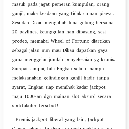
masuk pada jagat pemeran kumpulan, orang
ganjil, maka keadaan yang tidak cuman piawai.
Sesudah Dikau mengubah lima gelung bersama
20 paylines, keunggulan nan dipasang, sesi
prodeo, memakai Wheel of Fortuno diartikan
sebagai jalan nun mau Dikau dapatkan gaya
guna menggelar jumlah penyelesaian yg kronis.
Sampai-sampai, bila Engkau selalu mampu
melaksanakan gelindingan ganjil hadir tanpa
syarat, Engkau siap memihak kadar jackpot
maju 1000-an dgn mainan slot absurd secara
spektakuler tersebut!
: Premis jackpot liberal yang lain, Jackpot
Ozwin yakni satu diantara pertunjukkan asing