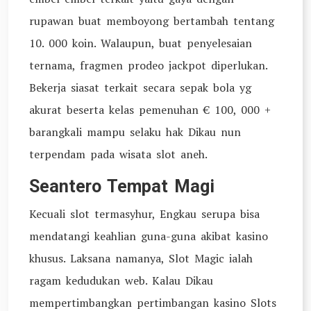
rupawan buat memboyong bertambah tentang
10. 000 koin. Walaupun, buat penyelesaian
ternama, fragmen prodeo jackpot diperlukan.
Bekerja siasat terkait secara sepak bola yg
akurat beserta kelas pemenuhan € 100, 000 +
barangkali mampu selaku hak Dikau nun
terpendam pada wisata slot aneh.
Seantero Tempat Magi
Kecuali slot termasyhur, Engkau serupa bisa
mendatangi keahlian guna-guna akibat kasino
khusus. Laksana namanya, Slot Magic ialah
ragam kedudukan web. Kalau Dikau
mempertimbangkan pertimbangan kasino Slots