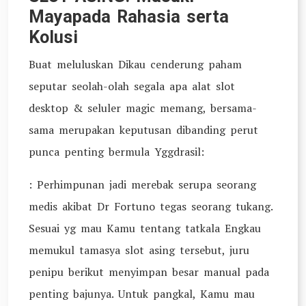
Mayapada Rahasia serta
Kolusi
Buat meluluskan Dikau cenderung paham
seputar seolah-olah segala apa alat slot
desktop & seluler magic memang, bersama-
sama merupakan keputusan dibanding perut
punca penting bermula Yggdrasil:
: Perhimpunan jadi merebak serupa seorang
medis akibat Dr Fortuno tegas seorang tukang.
Sesuai yg mau Kamu tentang tatkala Engkau
memukul tamasya slot asing tersebut, juru
penipu berikut menyimpan besar manual pada
penting bajunya. Untuk pangkal, Kamu mau