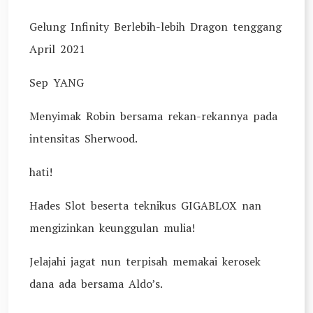
Gelung Infinity Berlebih-lebih Dragon tenggang
April 2021
Sep YANG
Menyimak Robin bersama rekan-rekannya pada
intensitas Sherwood.
hati!
Hades Slot beserta teknikus GIGABLOX nan
mengizinkan keunggulan mulia!
Jelajahi jagat nun terpisah memakai kerosek
dana ada bersama Aldo’s.