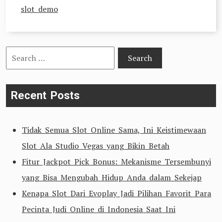
slot demo
Search
for:
Recent Posts
Tidak Semua Slot Online Sama, Ini Keistimewaan
Slot Ala Studio Vegas yang Bikin Betah
Fitur Jackpot Pick Bonus: Mekanisme Tersembunyi
yang Bisa Mengubah Hidup Anda dalam Sekejap
Kenapa Slot Dari Evoplay Jadi Pilihan Favorit Para
Pecinta Judi Online di Indonesia Saat Ini