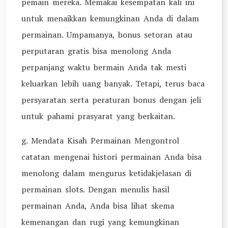
pemain mereka. Memakai kesempatan kali ini
untuk menaikkan kemungkinan Anda di dalam
permainan. Umpamanya, bonus setoran atau
perputaran gratis bisa menolong Anda
perpanjang waktu bermain Anda tak mesti
keluarkan lebih uang banyak. Tetapi, terus baca
persyaratan serta peraturan bonus dengan jeli
untuk pahami prasyarat yang berkaitan.
g. Mendata Kisah Permainan Mengontrol
catatan mengenai histori permainan Anda bisa
menolong dalam mengurus ketidakjelasan di
permainan slots. Dengan menulis hasil
permainan Anda, Anda bisa lihat skema
kemenangan dan rugi yang kemungkinan