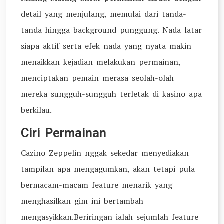
detail yang menjulang, memulai dari tanda-
tanda hingga background punggung. Nada latar
siapa aktif serta efek nada yang nyata makin
menaikkan kejadian melakukan permainan,
menciptakan pemain merasa seolah-olah
mereka sungguh-sungguh terletak di kasino apa
berkilau.
Ciri Permainan
Cazino Zeppelin nggak sekedar menyediakan
tampilan apa mengagumkan, akan tetapi pula
bermacam-macam feature menarik yang
menghasilkan gim ini bertambah
mengasyikkan.Beriringan ialah sejumlah feature