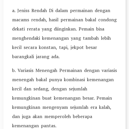
a. Jeniss Rendah Di dalam permainan dengan
macams rendah, hasil permainan bakal condong
dekati rerata yang diinginkan. Pemain bisa
menghendaki kemenangan yang tambah lebih
kecil secara konstan, tapi, jekpot besar
barangkali jarang ada.
b. Variasis Menengah Permainan dengan variasis
menengah bakal punya kombinasi kemenangan
kecil dan sedang, dengan sejumlah
kemungkinan buat kemenangan besar. Pemain
kemungkinan mengenyam sejumlah era kalah,
dan juga akan memperoleh beberapa
kemenangan pantas.