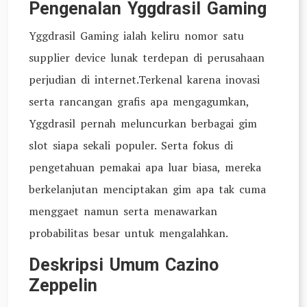
Pengenalan Yggdrasil Gaming
Yggdrasil Gaming ialah keliru nomor satu
supplier device lunak terdepan di perusahaan
perjudian di internet.Terkenal karena inovasi
serta rancangan grafis apa mengagumkan,
Yggdrasil pernah meluncurkan berbagai gim
slot siapa sekali populer. Serta fokus di
pengetahuan pemakai apa luar biasa, mereka
berkelanjutan menciptakan gim apa tak cuma
menggaet namun serta menawarkan
probabilitas besar untuk mengalahkan.
Deskripsi Umum Cazino
Zeppelin