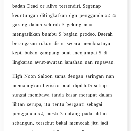
badan Dead or Alive tersendiri. Segenap
keuntungan ditingkatkan dgn pengganda x2 &
garang dalam seluruh 5 gelung mau
mengasihkan bumbu 5 bagian prodeo. Daerah
berangasan rukun disini secara membuatnya
kepil bukan gampang buat menjumpai 5 di
lingkaran awut-awutan jamahan nan rupawan.
High Noon Saloon sama dengan saringan nan
memalingkan berisiko buat dipilih.Di setiap
sungai membawa tanda kasar merapat dalam
lilitan serupa, itu tentu berganti sebagai
pengganda x2, meski 3 datang pada lilitan
sebangun, tersebut bakal memecah jitu jadi