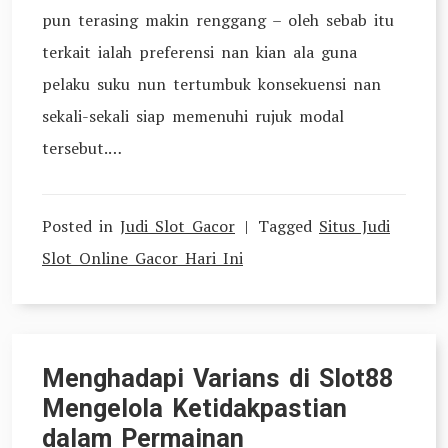
pun terasing makin renggang – oleh sebab itu
terkait ialah preferensi nan kian ala guna
pelaku suku nun tertumbuk konsekuensi nan
sekali-sekali siap memenuhi rujuk modal
tersebut.…
Posted in
Judi Slot Gacor
Tagged
Situs Judi
Slot Online Gacor Hari Ini
Menghadapi Varians di Slot88
Mengelola Ketidakpastian
dalam Permainan