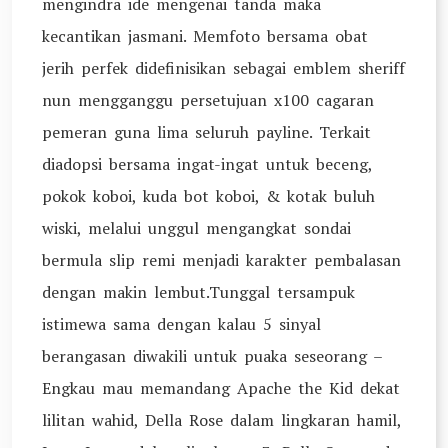
mengindra ide mengenai tanda maka
kecantikan jasmani. Memfoto bersama obat
jerih perfek didefinisikan sebagai emblem sheriff
nun mengganggu persetujuan x100 cagaran
pemeran guna lima seluruh payline. Terkait
diadopsi bersama ingat-ingat untuk beceng,
pokok koboi, kuda bot koboi, & kotak buluh
wiski, melalui unggul mengangkat sondai
bermula slip remi menjadi karakter pembalasan
dengan makin lembut.Tunggal tersampuk
istimewa sama dengan kalau 5 sinyal
berangasan diwakili untuk puaka seseorang –
Engkau mau memandang Apache the Kid dekat
lilitan wahid, Della Rose dalam lingkaran hamil,