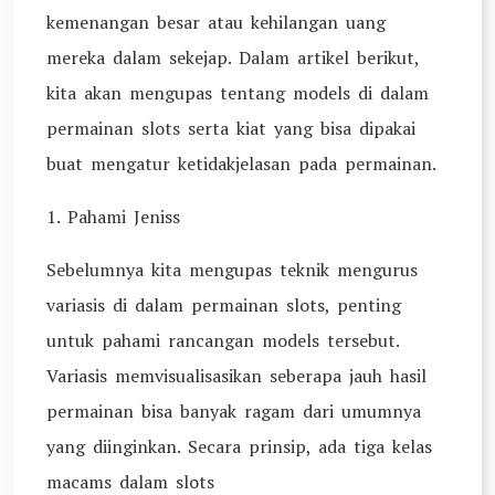
kemenangan besar atau kehilangan uang
mereka dalam sekejap. Dalam artikel berikut,
kita akan mengupas tentang models di dalam
permainan slots serta kiat yang bisa dipakai
buat mengatur ketidakjelasan pada permainan.
1. Pahami Jeniss
Sebelumnya kita mengupas teknik mengurus
variasis di dalam permainan slots, penting
untuk pahami rancangan models tersebut.
Variasis memvisualisasikan seberapa jauh hasil
permainan bisa banyak ragam dari umumnya
yang diinginkan. Secara prinsip, ada tiga kelas
macams dalam slots