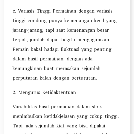
c. Variasis Tinggi Permainan dengan variasis
tinggi condong punya kemenangan kecil yang
jarang-jarang, tapi saat kemenangan besar
terjadi, jumlah dapat begitu mengagumkan.
Pemain bakal hadapi fluktuasi yang penting
dalam hasil permainan, dengan ada
kemungkinan buat merasakan sejumlah
perputaran kalah dengan berturutan.
2. Mengurus Ketidaktentuan
Variabilitas hasil permainan dalam slots
menimbulkan ketidakjelasan yang cukup tinggi.
Tapi, ada sejumlah kiat yang bisa dipakai