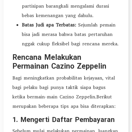
partisipan barangkali mengalami durasi
bebas kemenangan yang dahulu.
Batas Judi apa Terbatas:
Sejumlah pemain
bisa jadi merasa bahwa batas pertaruhan
nggak cukup fleksibel bagi rencana mereka.
Rencana Melakukan
Permainan Cazino Zeppelin
Bagi meningkatkan probabilitas kejayaan, vital
bagi pelaku bagi punya taktik siapa bagus
ketika bermain-main Cazino Zeppelin.Berikut
merupakan beberapa tips apa bisa diterapkan:
1. Mengerti Daftar Pembayaran
Sebelum mulai melakukan permainan, luangkan