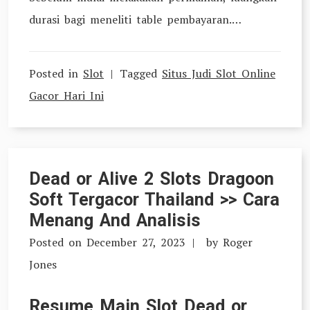
durasi bagi meneliti table pembayaran.…
Posted in
Slot
Tagged
Situs Judi Slot Online
Gacor Hari Ini
Dead or Alive 2 Slots Dragoon
Soft Tergacor Thailand >> Cara
Menang And Analisis
Posted on
December 27, 2023
by
Roger
Jones
Resume Main Slot Dead or