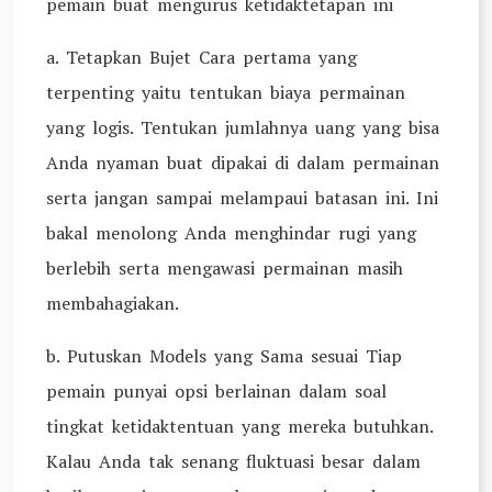
pemain buat mengurus ketidaktetapan ini
a. Tetapkan Bujet Cara pertama yang
terpenting yaitu tentukan biaya permainan
yang logis. Tentukan jumlahnya uang yang bisa
Anda nyaman buat dipakai di dalam permainan
serta jangan sampai melampaui batasan ini. Ini
bakal menolong Anda menghindar rugi yang
berlebih serta mengawasi permainan masih
membahagiakan.
b. Putuskan Models yang Sama sesuai Tiap
pemain punyai opsi berlainan dalam soal
tingkat ketidaktentuan yang mereka butuhkan.
Kalau Anda tak senang fluktuasi besar dalam