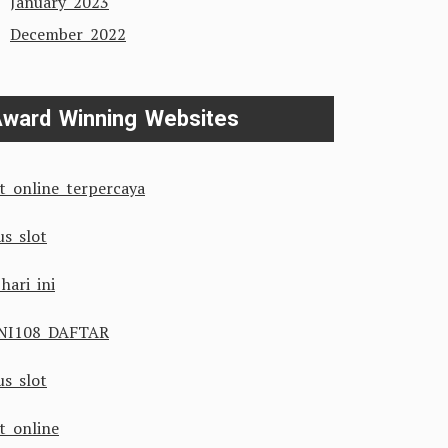
January 2023
December 2022
ward Winning Websites
ot online terpercaya
us slot
hari ini
NI108 DAFTAR
us slot
ot online