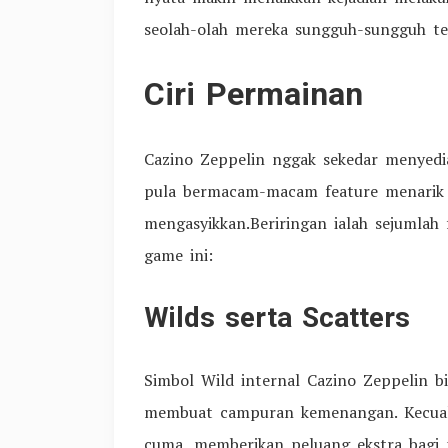
seolah-olah mereka sungguh-sungguh terl
Ciri Permainan
Cazino Zeppelin nggak sekedar menyed
pula bermacam-macam feature menarik 
mengasyikkan.Beriringan ialah sejumla
game ini:
Wilds serta Scatters
Simbol Wild internal Cazino Zeppelin
membuat campuran kemenangan. Kecuali
cuma, memberikan peluang ekstra bagi