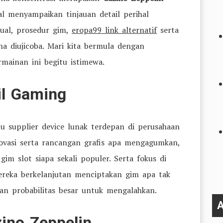
al menyampaikan tinjauan detail perihal
ijual, prosedur gim,
eropa99 link alternatif
serta
na diujicoba. Mari kita bermula dengan
mainan ini begitu istimewa.
il Gaming
tu supplier device lunak terdepan di perusahaan
inovasi serta rancangan grafis apa mengagumkan,
im slot siapa sekali populer. Serta fokus di
ereka berkelanjutan menciptakan gim apa tak
 probabilitas besar untuk mengalahkan.
A
ino Zeppelin