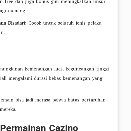
n free dan juga bonus gim meningkatkan unsur
agi menang.
a Disadari:
Cocok untuk seluruh jenis pelaku,
n.
ungkinan kemenangan luas, keguncangan tinggi
kali mengalami durasi bebas kemenangan yang
emain bisa jadi merasa bahwa batas pertaruhan
 mereka.
Permainan Cazino