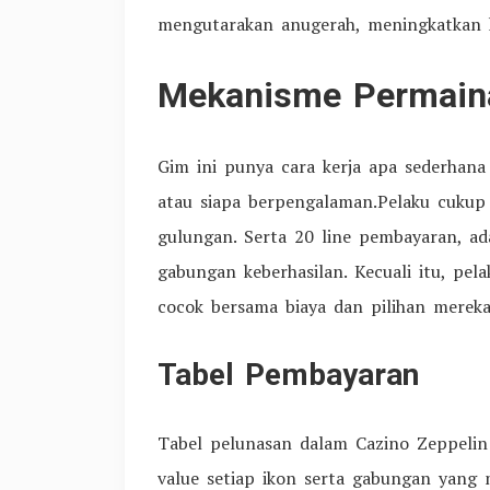
mengutarakan anugerah, meningkatkan 
Mekanisme Permain
Gim ini punya cara kerja apa sederhana
atau siapa berpengalaman.Pelaku cukup
gulungan. Serta 20 line pembayaran, ad
gabungan keberhasilan. Kecuali itu, pe
cocok bersama biaya dan pilihan mereka
Tabel Pembayaran
Tabel pelunasan dalam Cazino Zeppeli
value setiap ikon serta gabungan yang 