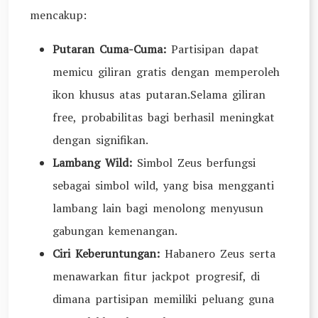
mencakup:
Putaran Cuma-Cuma:
Partisipan dapat
memicu giliran gratis dengan memperoleh
ikon khusus atas putaran.Selama giliran
free, probabilitas bagi berhasil meningkat
dengan signifikan.
Lambang Wild:
Simbol Zeus berfungsi
sebagai simbol wild, yang bisa mengganti
lambang lain bagi menolong menyusun
gabungan kemenangan.
Ciri Keberuntungan:
Habanero Zeus serta
menawarkan fitur jackpot progresif, di
dimana partisipan memiliki peluang guna