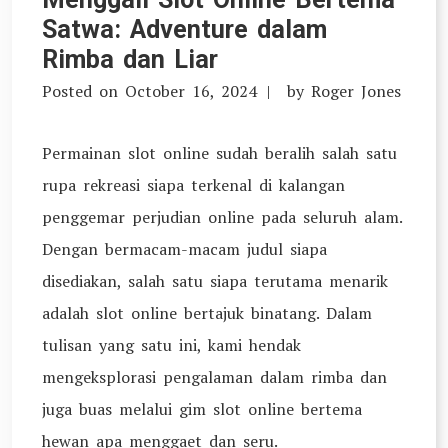
Satwa: Adventure dalam
Rimba dan Liar
Posted on
October 16, 2024
by
Roger Jones
Permainan slot online sudah beralih salah satu
rupa rekreasi siapa terkenal di kalangan
penggemar perjudian online pada seluruh alam.
Dengan bermacam-macam judul siapa
disediakan, salah satu siapa terutama menarik
adalah slot online bertajuk binatang. Dalam
tulisan yang satu ini, kami hendak
mengeksplorasi pengalaman dalam rimba dan
juga buas melalui gim slot online bertema
hewan apa menggaet dan seru.