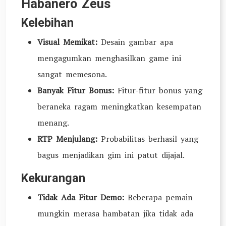
Habanero Zeus
Kelebihan
Visual Memikat:
Desain gambar apa
mengagumkan menghasilkan game ini
sangat memesona.
Banyak Fitur Bonus:
Fitur-fitur bonus yang
beraneka ragam meningkatkan kesempatan
menang.
RTP Menjulang:
Probabilitas berhasil yang
bagus menjadikan gim ini patut dijajal.
Kekurangan
Tidak Ada Fitur Demo:
Beberapa pemain
mungkin merasa hambatan jika tidak ada