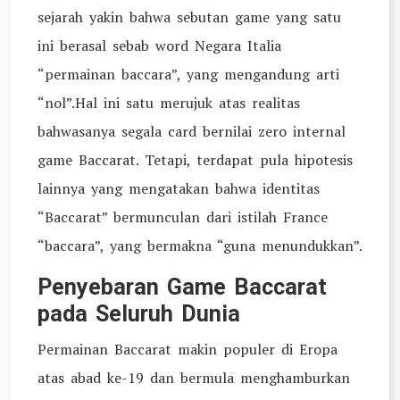
sejarah yakin bahwa sebutan game yang satu
ini berasal sebab word Negara Italia
“permainan baccara”, yang mengandung arti
“nol”.Hal ini satu merujuk atas realitas
bahwasanya segala card bernilai zero internal
game Baccarat. Tetapi, terdapat pula hipotesis
lainnya yang mengatakan bahwa identitas
“Baccarat” bermunculan dari istilah France
“baccara”, yang bermakna “guna menundukkan”.
Penyebaran Game Baccarat
pada Seluruh Dunia
Permainan Baccarat makin populer di Eropa
atas abad ke-19 dan bermula menghamburkan