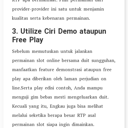
provider-provider ini satu untuk menjamin
kualitas serta kebenaran permainan.
3. Utilize Ciri Demo ataupun
Free Play
Sebelum memutuskan untuk jalankan
permainan slot online bersama duit sungguhan,
manfaatkan feature demonstrasi ataupun free
play apa diberikan oleh laman perjudian on
line.Serta play edisi contoh, Anda mampu
menguji gim bebas mesti mengeluarkan duit.
Kecuali yang itu, Engkau juga bisa melihat
melalui seketika berapa besar RTP asal
permainan slot siapa ingin dimainkan.