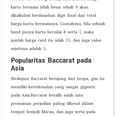
kartu bermain lebih besar sebab 9 akan
dikalkulasi berdasarkan digit final dari total
harga kartu bermainnya. Contohnya, bila sebuah
hand punya kartu bernilai 8 serta 7, maka
jumlah harga card itu ialah 15, dan juga value
sejatinya adalah 5.
Popularitas Baccarat pada
Asia
Meskipun Baccarat berujung dari Eropa, gim ini
memiliki keterkenalan yang sangat gigantic
pada Asia.Baccarat beralih salah satu
permainan perjudian paling dikenal dalam
tempat berjudi Macau, dan juga serta pada