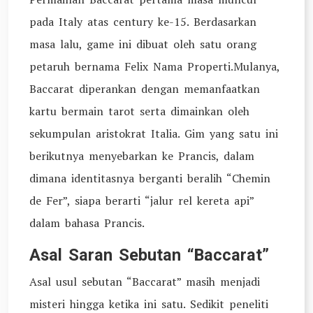
pada Italy atas century ke-15. Berdasarkan
masa lalu, game ini dibuat oleh satu orang
petaruh bernama Felix Nama Properti.Mulanya,
Baccarat diperankan dengan memanfaatkan
kartu bermain tarot serta dimainkan oleh
sekumpulan aristokrat Italia. Gim yang satu ini
berikutnya menyebarkan ke Prancis, dalam
dimana identitasnya berganti beralih “Chemin
de Fer”, siapa berarti “jalur rel kereta api”
dalam bahasa Prancis.
Asal Saran Sebutan “Baccarat”
Asal usul sebutan “Baccarat” masih menjadi
misteri hingga ketika ini satu. Sedikit peneliti