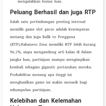
mengalahkan bonus luas.
Peluang Berhasil dan juga RTP
Salah satu pertimbangan penting internal
memilih game slot gacor adalah kesempatan
menang dan juga Balik to Pengguna
(RTP).Habanero Zeus memiliki RTP lebih kurang
96,5%, siapa mengandung arti kalau di dalam
jangka luas, partisipan mampu mengimpikan
kembali sebagian gigantic pertaruhan mereka.
Probabilitas menang apa tinggi ini
menghasilkan game ini makin menarik bagi
sekumpulan partisipan.
Kelebihan dan Kelemahan