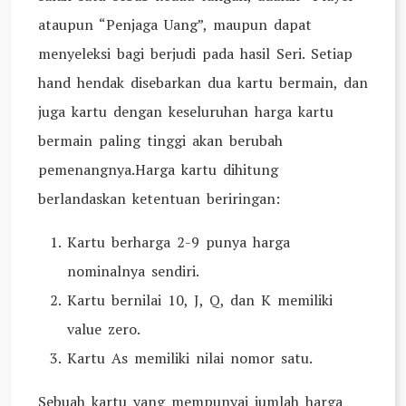
ataupun “Penjaga Uang”, maupun dapat
menyeleksi bagi berjudi pada hasil Seri. Setiap
hand hendak disebarkan dua kartu bermain, dan
juga kartu dengan keseluruhan harga kartu
bermain paling tinggi akan berubah
pemenangnya.Harga kartu dihitung
berlandaskan ketentuan beriringan:
Kartu berharga 2-9 punya harga
nominalnya sendiri.
Kartu bernilai 10, J, Q, dan K memiliki
value zero.
Kartu As memiliki nilai nomor satu.
Sebuah kartu yang mempunyai jumlah harga