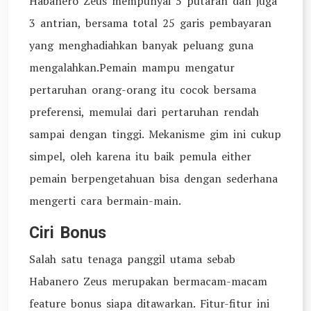
Habanero Zeus mempunyai 5 putaran dan juga
3 antrian, bersama total 25 garis pembayaran
yang menghadiahkan banyak peluang guna
mengalahkan.Pemain mampu mengatur
pertaruhan orang-orang itu cocok bersama
preferensi, memulai dari pertaruhan rendah
sampai dengan tinggi. Mekanisme gim ini cukup
simpel, oleh karena itu baik pemula either
pemain berpengetahuan bisa dengan sederhana
mengerti cara bermain-main.
Ciri Bonus
Salah satu tenaga panggil utama sebab
Habanero Zeus merupakan bermacam-macam
feature bonus siapa ditawarkan. Fitur-fitur ini