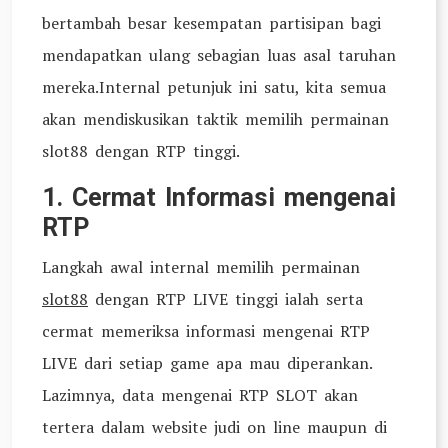
bertambah besar kesempatan partisipan bagi
mendapatkan ulang sebagian luas asal taruhan
mereka.Internal petunjuk ini satu, kita semua
akan mendiskusikan taktik memilih permainan
slot88 dengan RTP tinggi.
1. Cermat Informasi mengenai
RTP
Langkah awal internal memilih permainan
slot88
dengan RTP LIVE tinggi ialah serta
cermat memeriksa informasi mengenai RTP
LIVE dari setiap game apa mau diperankan.
Lazimnya, data mengenai RTP SLOT akan
tertera dalam website judi on line maupun di