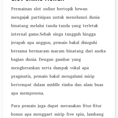
Permainan slot online bertopik hewan
mengajak partisipan untuk menelusuri dunia
binatang melalui tanda-tanda yang terletak
internal game.Sebab singa tangguh hingga
jerapah apa anggun, pemain bakal disuguhi
bersama bermacam-macam binatang dari aneka
bagian dunia. Dengan gambar yang
mengherankan serta dampak vokal apa
pragmatis, pemain bakal mengalami mirip
bertempat dalam middle rimba dan alam buas
apa mempesona.
Para pemain juga dapat merasakan fitur-fitur
bonus apa menggaet mirip free spin, lambang