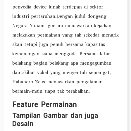
penyedia device lunak terdepan di sektor
industri pertaruhan.Dengan judul dongeng
Negara Yunani, gim ini menawarkan kejadian
melakukan permainan yang tak sekedar menarik
akan tetapi juga penuh bersama kapasitas
kemenangan siapa menggoda. Bersama latar
belakang bagian belakang apa mengagumkan
dan akibat vokal yang menyentuh semangat,
Habanero Zeus menawarkan pengalaman
bermain-main siapa tak terabaikan.
Feature Permainan
Tampilan Gambar dan juga
Desain