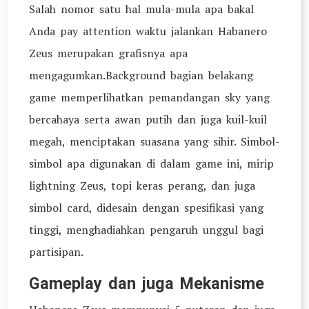
Salah nomor satu hal mula-mula apa bakal
Anda pay attention waktu jalankan Habanero
Zeus merupakan grafisnya apa
mengagumkan.Background bagian belakang
game memperlihatkan pemandangan sky yang
bercahaya serta awan putih dan juga kuil-kuil
megah, menciptakan suasana yang sihir. Simbol-
simbol apa digunakan di dalam game ini, mirip
lightning Zeus, topi keras perang, dan juga
simbol card, didesain dengan spesifikasi yang
tinggi, menghadiahkan pengaruh unggul bagi
partisipan.
Gameplay dan juga Mekanisme