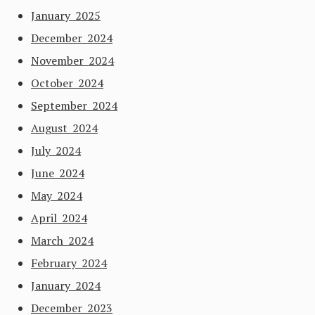
January 2025
December 2024
November 2024
October 2024
September 2024
August 2024
July 2024
June 2024
May 2024
April 2024
March 2024
February 2024
January 2024
December 2023