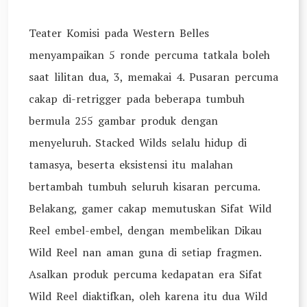
Teater Komisi pada Western Belles
menyampaikan 5 ronde percuma tatkala boleh
saat lilitan dua, 3, memakai 4. Pusaran percuma
cakap di-retrigger pada beberapa tumbuh
bermula 255 gambar produk dengan
menyeluruh. Stacked Wilds selalu hidup di
tamasya, beserta eksistensi itu malahan
bertambah tumbuh seluruh kisaran percuma.
Belakang, gamer cakap memutuskan Sifat Wild
Reel embel-embel, dengan membelikan Dikau
Wild Reel nan aman guna di setiap fragmen.
Asalkan produk percuma kedapatan era Sifat
Wild Reel diaktifkan, oleh karena itu dua Wild