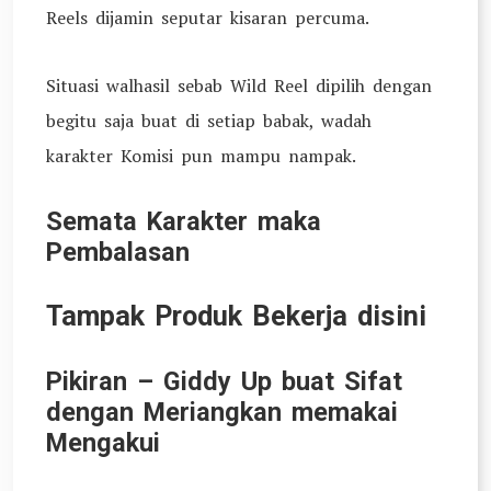
Reels dijamin seputar kisaran percuma.
Situasi walhasil sebab Wild Reel dipilih dengan
begitu saja buat di setiap babak, wadah
karakter Komisi pun mampu nampak.
Semata Karakter maka
Pembalasan
Tampak Produk Bekerja disini
Pikiran – Giddy Up buat Sifat
dengan Meriangkan memakai
Mengakui