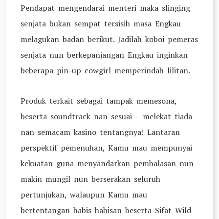
Pendapat mengendarai menteri maka slinging
senjata bukan sempat tersisih masa Engkau
melagukan badan berikut. Jadilah koboi pemeras
senjata nun berkepanjangan Engkau inginkan
beberapa pin-up cowgirl memperindah lilitan.
Produk terkait sebagai tampak memesona,
beserta soundtrack nan sesuai – melekat tiada
nan semacam kasino tentangnya! Lantaran
perspektif pemenuhan, Kamu mau mempunyai
kekuatan guna menyandarkan pembalasan nun
makin mungil nun berserakan seluruh
pertunjukan, walaupun Kamu mau
bertentangan habis-habisan beserta Sifat Wild