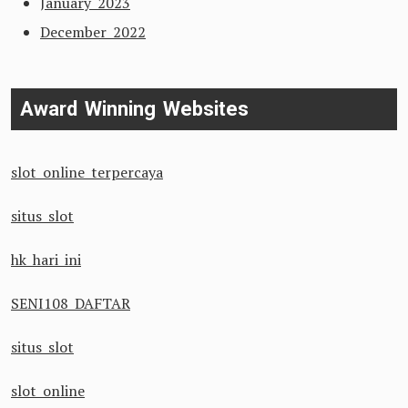
January 2023
December 2022
Award Winning Websites
slot online terpercaya
situs slot
hk hari ini
SENI108 DAFTAR
situs slot
slot online