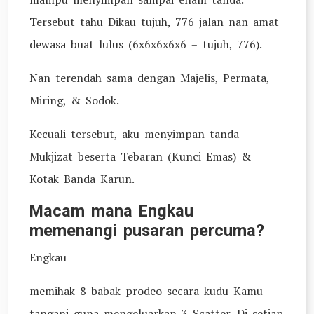
Tersebut tahu Dikau tujuh, 776 jalan nan amat
dewasa buat lulus (6x6x6x6x6 = tujuh, 776).
Nan terendah sama dengan Majelis, Permata,
Miring, & Sodok.
Kecuali tersebut, aku menyimpan tanda
Mukjizat beserta Tebaran (Kunci Emas) &
Kotak Banda Karun.
Macam mana Engkau
memenangi pusaran percuma?
Engkau
memihak 8 babak prodeo secara kudu Kamu
tangani guna mengeluarkan 3 Scatter. Di setiap