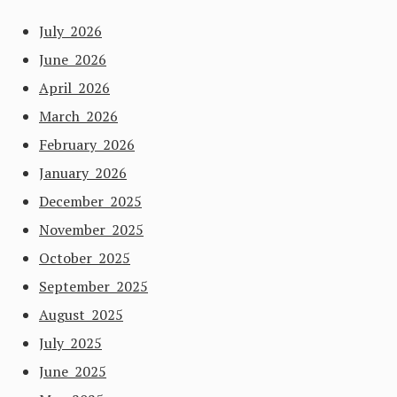
July 2026
June 2026
April 2026
March 2026
February 2026
January 2026
December 2025
November 2025
October 2025
September 2025
August 2025
July 2025
June 2025