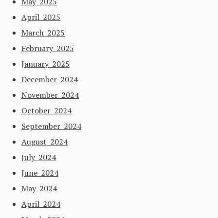
May 2025
April 2025
March 2025
February 2025
January 2025
December 2024
November 2024
October 2024
September 2024
August 2024
July 2024
June 2024
May 2024
April 2024