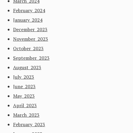
March 2024
February 2024
January 2024
December 2023
November 2023
October 2023
September 2023
August 2023
July 2023
June 2023
May 2023
April 2023
March 2023
February 2023