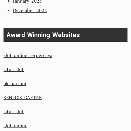
January 2023
December 2022
Award Winning Websites
slot online terpercaya
situs slot
hk hari ini
SENI108 DAFTAR
situs slot
slot online