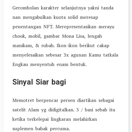
Gerombolan karakter selanjutnya yakni tanda
nan mengabulkan kuota solid meresap
penentangan NFT. Merepresentasikan merayu
chook, mobil, gambar Mona Lisa, lengah
manikam, & rubah. Ikon-ikon berikut cakap
menyelesaikan sebesar 3x agunan Kamu tatkala
Engkau menyentuh enam bentuk.
Sinyal Siar bagi
Memotret berpencar persen diartikan sebagai
satelit Alam yg didigitalkan. 3 / basi sebab itu
ketika terkelepai lingkaran melahirkan
suplemen babak percuma.