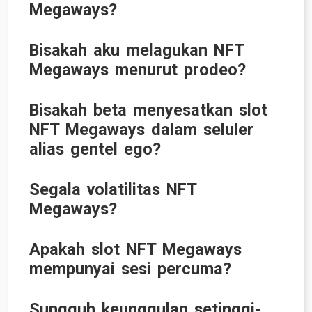
Megaways?
Bisakah aku melagukan NFT
Megaways menurut prodeo?
Bisakah beta menyesatkan slot
NFT Megaways dalam seluler
alias gentel ego?
Segala volatilitas NFT
Megaways?
Apakah slot NFT Megaways
mempunyai sesi percuma?
Sungguh keunggulan setinggi-