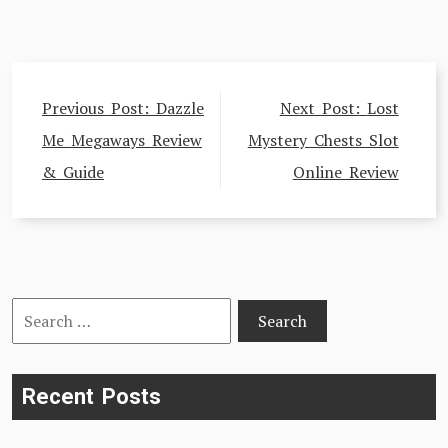
Post
Previous Post:
Dazzle
Next Post:
Lost
navigation
Me Megaways Review
Mystery Chests Slot
& Guide
Online Review
Search
for:
Recent Posts