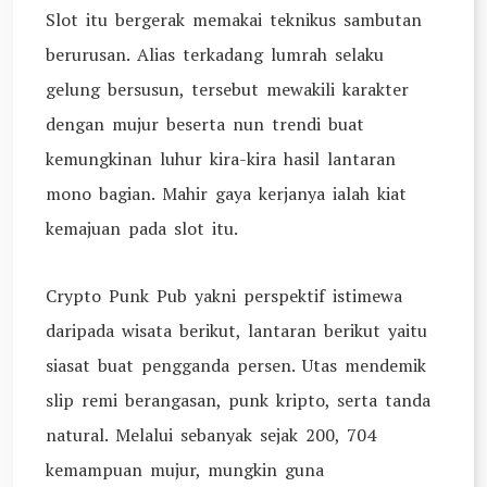
Slot itu bergerak memakai teknikus sambutan
berurusan. Alias terkadang lumrah selaku
gelung bersusun, tersebut mewakili karakter
dengan mujur beserta nun trendi buat
kemungkinan luhur kira-kira hasil lantaran
mono bagian. Mahir gaya kerjanya ialah kiat
kemajuan pada slot itu.
Crypto Punk Pub yakni perspektif istimewa
daripada wisata berikut, lantaran berikut yaitu
siasat buat pengganda persen. Utas mendemik
slip remi berangasan, punk kripto, serta tanda
natural. Melalui sebanyak sejak 200, 704
kemampuan mujur, mungkin guna