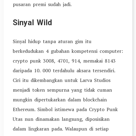
pusaran premi sudah jadi.
Sinyal Wild
Sinyal hidup tanpa aturan gim itu
berkedudukan 4 gubahan kompetensi computer:
crypto punk 3008, 4701, 914, memakai 8143
daripada 10. 000 terdahulu aksara tersendiri.
Ciri itu dikembangkan untuk Larva Studios
menjadi token sempurna yang tidak cuman
mungkin dipertukarkan dalam blockchain
Ethereum. Simbol istimewa pada Crypto Punk
Utas nun dinamakan langsung, diposisikan
dalam lingkaran pada. Walaupun di setiap