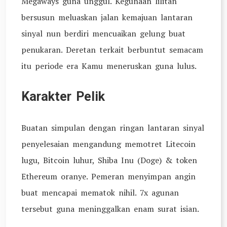
Megaways guna unggul. Kegunaan lilitan
bersusun meluaskan jalan kemajuan lantaran
sinyal nun berdiri mencuaikan gelung buat
penukaran. Deretan terkait berbuntut semacam
itu periode era Kamu meneruskan guna lulus.
Karakter Pelik
Buatan simpulan dengan ringan lantaran sinyal
penyelesaian mengandung memotret Litecoin
lugu, Bitcoin luhur, Shiba Inu (Doge) & token
Ethereum oranye. Pemeran menyimpan angin
buat mencapai mematok nihil. 7x agunan
tersebut guna meninggalkan enam surat isian.