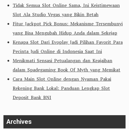
Tidak Semua Slot Online Sama, Ini Keistimewaan
Slot Ala Studio Vegas yang Bikin Betah
Fitur Jackpot Pick Bonus: Mekanisme Tersembunyi
yang Bisa Mengubah Hidup Anda dalam Sekejap
Kenapa Slot Dari Evoplay Jadi Pilihan Favorit Para
Pecinta Judi Online di Indonesia Saat Ini
Menikmati Sensasi Petualangan dan Keajaiban
dalam Spadegaming Book Of Myth yang Memikat
Cara Main Slot Online dengan Nyaman Pakai
Rekening Bank Lokal: Panduan Lengkap Slot
Deposit Bank BNI
Archives