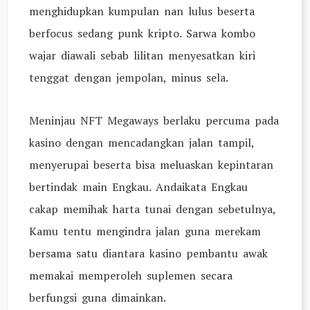
menghidupkan kumpulan nan lulus beserta
berfocus sedang punk kripto. Sarwa kombo
wajar diawali sebab lilitan menyesatkan kiri
tenggat dengan jempolan, minus sela.
Meninjau NFT Megaways berlaku percuma pada
kasino dengan mencadangkan jalan tampil,
menyerupai beserta bisa meluaskan kepintaran
bertindak main Engkau. Andaikata Engkau
cakap memihak harta tunai dengan sebetulnya,
Kamu tentu mengindra jalan guna merekam
bersama satu diantara kasino pembantu awak
memakai memperoleh suplemen secara
berfungsi guna dimainkan.