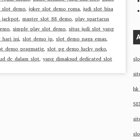
e slot demo
,
joker slot demo roma
,
judi slot bisa
h jackpot
,
master slot 88 demo
,
play spartacus
demo
,
simple play slot demo
,
situs judi slot yang
A
 hari ini
,
slot demo jp
,
slot demo naga emas
,
ot demo pragmatig
,
slot pg demo lucky neko
,
ud dc dalam slot
,
yang dimaksud dedicated slot
sl
sit
hk 
SE
sit
sl