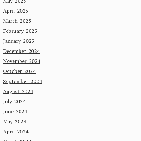
May 2025
April 2025
March 2025
February 2025
January 2025
December 2024
November 2024
October 2024
September 2024
August 2024
July 2024
June 2024
May 2024
April 2024