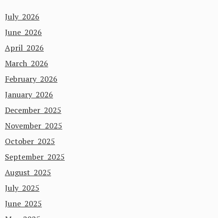
July 2026
June 2026
April 2026
March 2026
February 2026
January 2026
December 2025
November 2025
October 2025
September 2025
August 2025
July 2025
June 2025