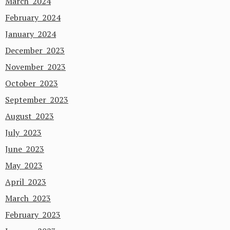
March 2024
February 2024
January 2024
December 2023
November 2023
October 2023
September 2023
August 2023
July 2023
June 2023
May 2023
April 2023
March 2023
February 2023