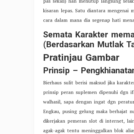
pas sekali) nan menutup langsung sela
kisaran lepas. Satu diantara mengenai 
cara dalam mana dia segenap hati mena
Semata Karakter mema
(Berdasarkan Mutlak T
Pratinjau Gambar
Prinsip – Pengkhianata
Bierhaus sulit berisi maksud jika karakt
prinsip peran suplemen dipenuhi dgn i
walhasil, sapa dengan ingat dgn peratur
Engkau, pusing gelung maka berhajat nu
dikerjakan pemeran slot di internet, l
agak-agak tentu meninggalkan blok ali