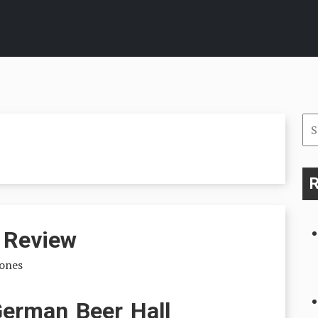
Se
for
R
e Review
ones
erman Beer Hall