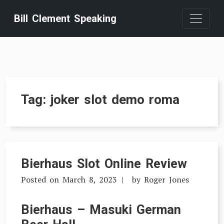
Skip
Bill Clement Speaking
to
content
Tag:
joker slot demo roma
Bierhaus Slot Online Review
Posted on
March 8, 2023
by
Roger Jones
Bierhaus – Masuki German