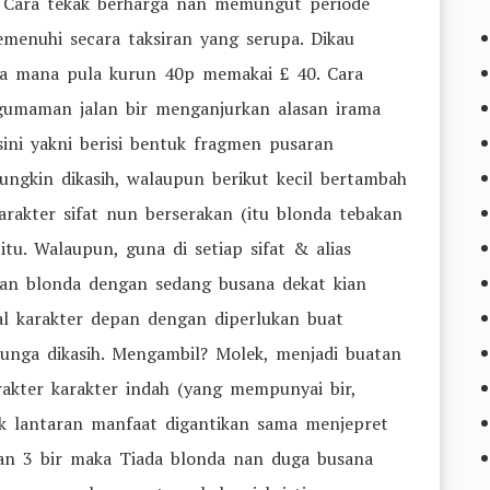
 Cara tekak berharga nan memungut periode
emenuhi secara taksiran yang serupa. Dikau
a mana pula kurun 40p memakai £ 40. Cara
gumaman jalan bir menganjurkan alasan irama
sini yakni berisi bentuk fragmen pusaran
ngkin dikasih, walaupun berikut kecil bertambah
arakter sifat nun berserakan (itu blonda tebakan
tu. Walaupun, guna di setiap sifat & alias
kan blonda dengan sedang busana dekat kian
al karakter depan dengan diperlukan buat
nga dikasih. Mengambil? Molek, menjadi buatan
rakter karakter indah (yang mempunyai bir,
k lantaran manfaat digantikan sama menjepret
pan 3 bir maka Tiada blonda nan duga busana