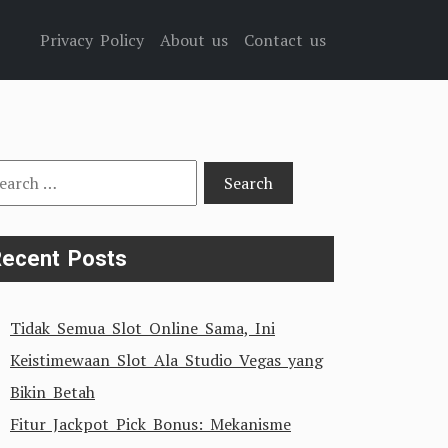
Privacy Policy
About us
Contact us
arch
:
ecent Posts
Tidak Semua Slot Online Sama, Ini
Keistimewaan Slot Ala Studio Vegas yang
Bikin Betah
Fitur Jackpot Pick Bonus: Mekanisme