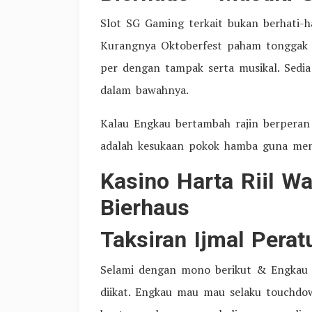
Slot SG Gaming terkait bukan berhati-ha
Kurangnya Oktoberfest paham tonggak 
per dengan tampak serta musikal. Sedi
dalam bawahnya.
Kalau Engkau bertambah rajin berperan
adalah kesukaan pokok hamba guna meny
Kasino Harta Riil W
Bierhaus
Taksiran Ijmal Perat
Selami dengan mono berikut & Engkau 
diikat. Engkau mau mau selaku touchdow