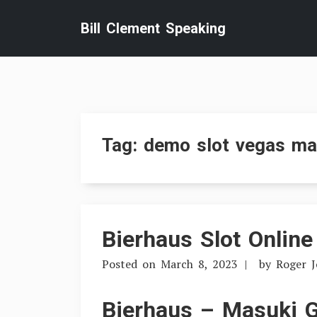
Skip
Bill Clement Speaking
to
content
Tag:
demo slot vegas ma
Bierhaus Slot Onlin
Posted on
March 8, 2023
by
Roger J
Bierhaus – Masuki G