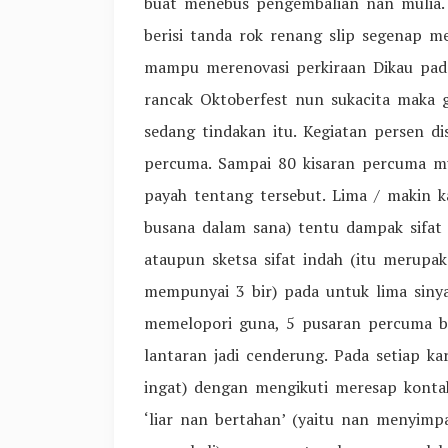
buat menebus pengembalian nan mulia.
berisi tanda rok renang slip segenap m
mampu merenovasi perkiraan Dikau pad
rancak Oktoberfest nun sukacita maka 
sedang tindakan itu. Kegiatan persen di
percuma. Sampai 80 kisaran percuma mu
payah tentang tersebut. Lima / makin k
busana dalam sana) tentu dampak sifat i
ataupun sketsa sifat indah (itu merupa
mempunyai 3 bir) pada untuk lima siny
memelopori guna, 5 pusaran percuma bu
lantaran jadi cenderung. Pada setiap ka
ingat) dengan mengikuti meresap konta
‘liar nan bertahan’ (yaitu nan menyim