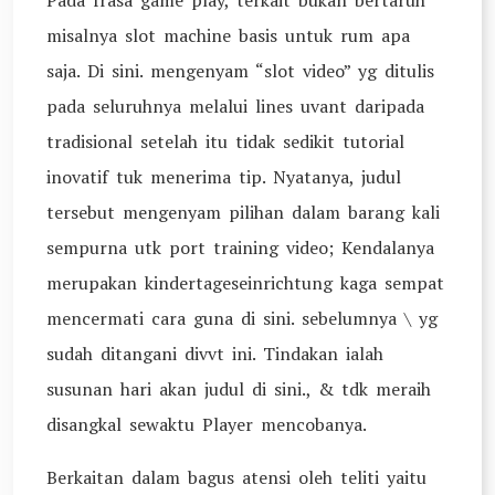
Pada frasa game play, terkait bukan bertaruh
misalnya slot machine basis untuk rum apa
saja. Di sini. mengenyam “slot video” yg ditulis
pada seluruhnya melalui lines uvant daripada
tradisional setelah itu tidak sedikit tutorial
inovatif tuk menerima tip. Nyatanya, judul
tersebut mengenyam pilihan dalam barang kali
sempurna utk port training video; Kendalanya
merupakan kindertageseinrichtung kaga sempat
mencermati cara guna di sini. sebelumnya \ yg
sudah ditangani divvt ini. Tindakan ialah
susunan hari akan judul di sini., & tdk meraih
disangkal sewaktu Player mencobanya.
Berkaitan dalam bagus atensi oleh teliti yaitu