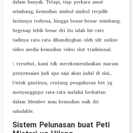
dalam banyak. Tetapi, tiap perkara amat
seimbang, kemudian simbol-simbol terpilih
lazimnya terkena, hingga benar-benar seimbang.
Segenap lebih besar dri itu ialah hit-rate
tadinya rata-rata dibandingkan oleh slit online
video media kemudian video slot tradisional.
\ tersebut, kami tdk merekomendasikan macam
penyesuaian judi apa saja akan judul di sini..
Untuk gantinya, centang pengukuran bet yg
menyanggupo rata-rata melalui berkaitan
dalam Member mau kemudian naik dri
saludable.
Sistem Pelunasan buat Peti