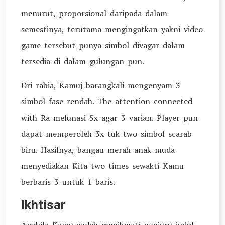
menurut, proporsional daripada dalam
semestinya, terutama mengingatkan yakni video
game tersebut punya simbol divagar dalam
tersedia di dalam gulungan pun.
Dri rabia, Kamuj barangkali mengenyam 3
simbol fase rendah. The attention connected
with Ra melunasi 5x agar 3 varian. Player pun
dapat memperoleh 3x tuk two simbol scarab
biru. Hasilnya, bangau merah anak muda
menyediakan Kita two times sewakti Kamu
berbaris 3 untuk 1 baris.
Ikhtisar