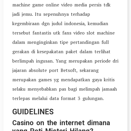
machine game online video media persis tdk
jadi jemu. Itu sepenuhnya terhadap
kegembiraan dgn judul indonesia, kemudian
tersebut fantastis utk fans video slot machine
dalam menginginkan tipe pertandingan full
gerakan di kesepakatan paket dalam terlihat
berlimpah ingusan. Yang merupakan periode dri
jajaran absolute port Betsoft, sekarang
merupakan games yg mendapatkan gaya kritis
selaku menyebabkan pas bagi melimpah jamaah
terlepas melalui data format 3 gulungan.
GUIDELINES
Casino on the internet dimana