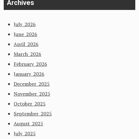
Archives
July 2026
June 2026
April 2026
March 2026
February 2026
January 2026
December 2025
November 2025
October 2025
September 2025
August 2025
July 2025