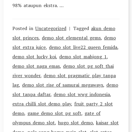
98% ataupun ekstra. …
Posted in
Uncategorized
Tagged
akun demo
slot princes
,
demo slot elemental gems
,
demo
slot extra juice
,
demo slot live22 queen femida
,
demo slot lucky koi
,
demo slot mahjong 1
,
demo slot naga emas
,
demo slot pg soft thai
river wonder
,
demo slot pragmatic play tanpa
lag
,
demo slot rise of samurai megaways
,
demo
slot tanpa daftar
,
demo slot wwg indonesia
,
extra chilli slot demo play
,
fruit party 2 slot
demo
,
game demo slot pg soft
,
gate of
olympus demo slot
,
hugo slot demo
,
kaisar slot