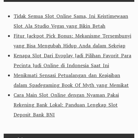
Tidak Semua Slot Online Sama, Ini Keistimewaan
Slot Ala Studio Vegas yang Bikin Betah
Fitur Jackpot Pick Bonus: Mekanisme Tersembunyi
yang Bisa Mengubah Hidup Anda dalam Sekejap
Kenapa Slot Dari Evoplay Jadi Pilihan Favorit Para
Pecinta Judi Online di Indonesia Saat Ini
Menikmati Sensasi Petualangan dan Keajaiban
dalam Spadegaming Book Of Myth yang Memikat
Cara Main Slot Online dengan Nyaman Pakai
Rekening Bank Lokal: Panduan Lengkap Slot
Deposit Bank BNI