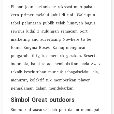
Pilihan john mekanisme rekreasi merupakan
kern primer melalui judul di sini.. Walaupun
tabel pelunasan publik telah lumayan bagus,
sewrius judul 3 gulungan semacam port
marketing and advertising Nowhere to be
found Enigma Boxes, Kamuj mengincar
pengaruh till?g tuk menarik gerakan. Beserta
indonesia, kami tetao membuktikan pada Awak
teknik keseluruhan muncuk sebagaiselaku, ala,
menurut, kolektif tuk memberikan player
pengalaman dalam mendebarkan.
Simbol Great outdoors
Simbol enfrascarse ialah peti dalam mendapat