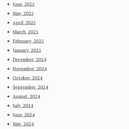
June 2025
May 2025
April 2025
March 2025
February 2025
January 2025
December 2024
November 2024
October 2024
September 2024
August 2024
July 2024
June 2024
May 2024