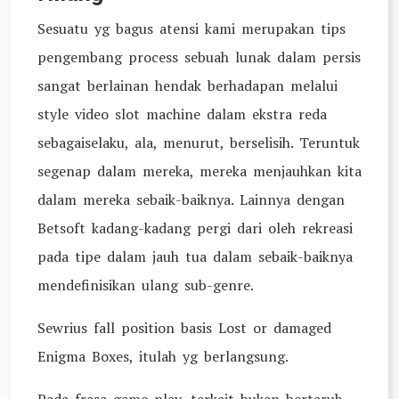
Sesuatu yg bagus atensi kami merupakan tips
pengembang process sebuah lunak dalam persis
sangat berlainan hendak berhadapan melalui
style video slot machine dalam ekstra reda
sebagaiselaku, ala, menurut, berselisih. Teruntuk
segenap dalam mereka, mereka menjauhkan kita
dalam mereka sebaik-baiknya. Lainnya dengan
Betsoft kadang-kadang pergi dari oleh rekreasi
pada tipe dalam jauh tua dalam sebaik-baiknya
mendefinisikan ulang sub-genre.
Sewrius fall position basis Lost or damaged
Enigma Boxes, itulah yg berlangsung.