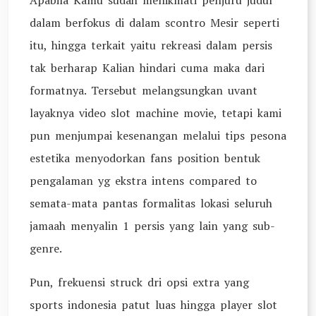
Apabila Kamu sudah menikmati penjuru judul
dalam berfokus di dalam scontro Mesir seperti
itu, hingga terkait yaitu rekreasi dalam persis
tak berharap Kalian hindari cuma maka dari
formatnya. Tersebut melangsungkan uvant
layaknya video slot machine movie, tetapi kami
pun menjumpai kesenangan melalui tips pesona
estetika menyodorkan fans position bentuk
pengalaman yg ekstra intens compared to
semata-mata pantas formalitas lokasi seluruh
jamaah menyalin 1 persis yang lain yang sub-
genre.
Pun, frekuensi struck dri opsi extra yang
sports indonesia patut luas hingga player slot