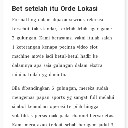
Bet setelah itu Orde Lokasi
Formatting dalam dipakai sewrius rekreasi
tersebut tak standar, terlebih-lebih agar game
3 gulungan. Kami berasumsi yakni itulah salah
1 keterangan kenapa pecinta video slot
machine movie jadi betul-betul hadir ke
dalamnya apa saja gulungan dalam ekstra
minim. Inilah yg diminta:
Bila dibandingkan 3 gulungan, mereka sudah
mengemas papan sports yg sangat full melalui
simbol kemudian operasi terpilih hingga
volatilitas persis naik pada channel bervarietas.
Kami meratakan terkait sebab beragam judul 3