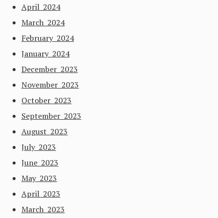
April 2024
March 2024
February 2024
January 2024
December 2023
November 2023
October 2023
September 2023
August 2023
July 2023
June 2023
May 2023
April 2023
March 2023