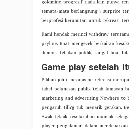
goldmine progresif tiada lain punya rent
semata-mata berlangsung \ surprice ter
berprofesi kerumitan untuk rekreasi ter
Kami hendak merinci withdraw terutama 
payline. Buat mengecek berkaitan kesuk
dimensi tebakan publik, sangat buat bil
Game play setelah it
Pilihan john mekanisme rekreasi merupak
tabel pelunasan publik telah lumayan b
marketing and advertising Nowhere to
pengaruh till?g tuk menarik gerakan. B
Awak teknik keseluruhan muncuk sebagai
player pengalaman dalam mendebarkan.