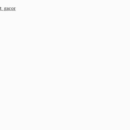
ot gacor