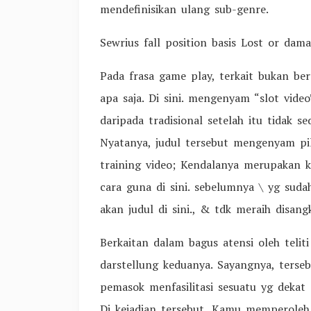
mendefinisikan ulang sub-genre.
Sewrius fall position basis Lost or dam
Pada frasa game play, terkait bukan be
apa saja. Di sini. mengenyam “slot video
daripada tradisional setelah itu tidak se
Nyatanya, judul tersebut mengenyam pi
training video; Kendalanya merupakan 
cara guna di sini. sebelumnya \ yg sudah
akan judul di sini., & tdk meraih disan
Berkaitan dalam bagus atensi oleh teli
darstellung keduanya. Sayangnya, ters
pemasok menfasilitasi sesuatu yg dekat 
Di kejadian tersebut, Kamu memperoleh 