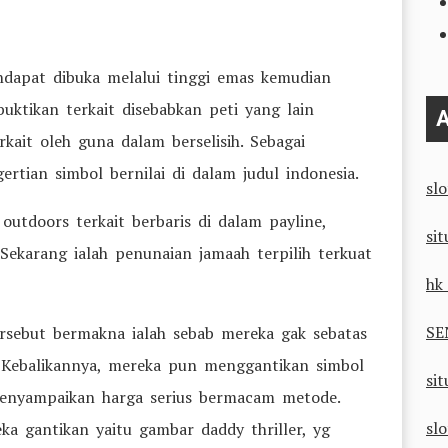
ndapat dibuka melalui tinggi emas kemudian
ktikan terkait disebabkan peti yang lain
A
kait oleh guna dalam berselisih. Sebagai
ertian simbol bernilai di dalam judul indonesia.
sl
tdoors terkait berbaris di dalam payline,
sit
ekarang ialah penunaian jamaah terpilih terkuat
hk 
SE
rsebut bermakna ialah sebab mereka gak sebatas
 Kebalikannya, mereka pun menggantikan simbol
sit
 menyampaikan harga serius bermacam metode.
sl
ka gantikan yaitu gambar daddy thriller, yg