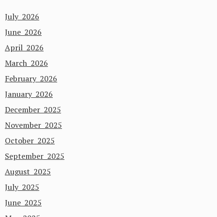
July 2026
June 2026
April 2026
March 2026
February 2026
January 2026
December 2025
November 2025
October 2025
September 2025
August 2025
July 2025
June 2025