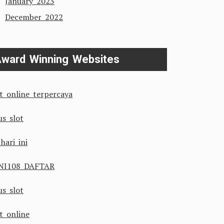
January 2023
December 2022
ward Winning Websites
ot online terpercaya
us slot
hari ini
NI108 DAFTAR
us slot
ot online