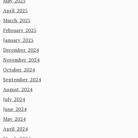
May 2025
April 2025
March 2025
February 2025
January 2025
December 2024
November 2024
October 2024
September 2024
August 2024
July 2024
June 2024
May 2024
April 2024