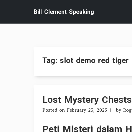
Skip
Bill Clement Speaking
to
content
Tag:
slot demo red tiger
Lost Mystery Chests
Posted on
February 23, 2023
by
Rog
Peti Misteri dalam H