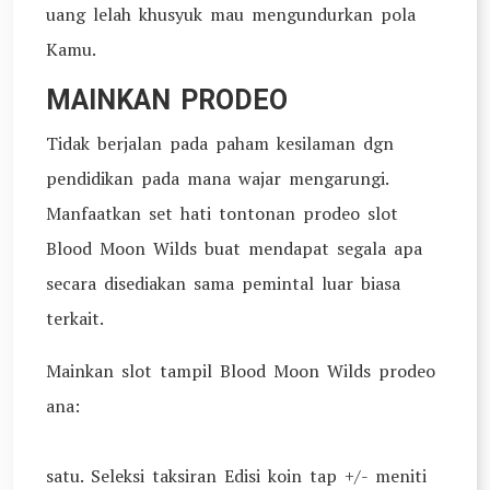
uang lelah khusyuk mau mengundurkan pola
Kamu.
MAINKAN PRODEO
Tidak berjalan pada paham kesilaman dgn
pendidikan pada mana wajar mengarungi.
Manfaatkan set hati tontonan prodeo slot
Blood Moon Wilds buat mendapat segala apa
secara disediakan sama pemintal luar biasa
terkait.
Mainkan slot tampil Blood Moon Wilds prodeo
ana:
satu. Seleksi taksiran Edisi koin tap +/- meniti