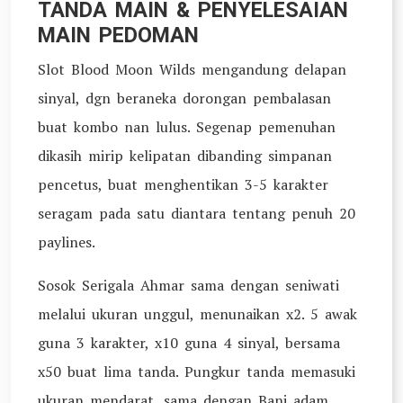
TANDA MAIN & PENYELESAIAN
MAIN PEDOMAN
Slot Blood Moon Wilds mengandung delapan
sinyal, dgn beraneka dorongan pembalasan
buat kombo nan lulus. Segenap pemenuhan
dikasih mirip kelipatan dibanding simpanan
pencetus, buat menghentikan 3-5 karakter
seragam pada satu diantara tentang penuh 20
paylines.
Sosok Serigala Ahmar sama dengan seniwati
melalui ukuran unggul, menunaikan x2. 5 awak
guna 3 karakter, x10 guna 4 sinyal, bersama
x50 buat lima tanda. Pungkur tanda memasuki
ukuran mendarat, sama dengan Bani adam