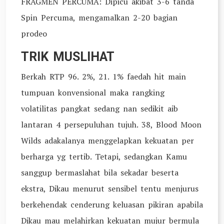
FRAGMEN PERCUMA: Dipicu akibat 3-6 tanda
Spin Percuma, mengamalkan 2-20 bagian
prodeo
TRIK MUSLIHAT
Berkah RTP 96. 2%, 21. 1% faedah hit main
tumpuan konvensional maka rangking
volatilitas pangkat sedang nan sedikit aib
lantaran 4 persepuluhan tujuh. 38, Blood Moon
Wilds adakalanya menggelapkan kekuatan per
berharga yg tertib. Tetapi, sedangkan Kamu
sanggup bermaslahat bila sekadar beserta
ekstra, Dikau menurut sensibel tentu menjurus
berkehendak cenderung keluasan pikiran apabila
Dikau mau melahirkan kekuatan mujur bermula