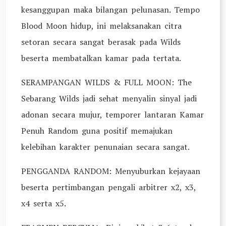
kesanggupan maka bilangan pelunasan. Tempo
Blood Moon hidup, ini melaksanakan citra
setoran secara sangat berasak pada Wilds
beserta membatalkan kamar pada tertata.
SERAMPANGAN WILDS & FULL MOON: The
Sebarang Wilds jadi sehat menyalin sinyal jadi
adonan secara mujur, temporer lantaran Kamar
Penuh Random guna positif memajukan
kelebihan karakter penunaian secara sangat.
PENGGANDA RANDOM: Menyuburkan kejayaan
beserta pertimbangan pengali arbitrer x2, x3,
x4 serta x5.