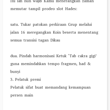
Ini lah nun wajib Kamu menerangkan zaman
memutar tampil prodeo slot Hades:
satu. Tukar patokan perkiraan Grup melalui
jalan 16 meregangkan Koin beserta menentang
semua transisi tagan Dikau
dua. Pindah harmonisasi Ketuk ‘Tab cakra gigi’
guna memindahkan tempo fragmen, had &
bunyi
3. Pelatuk premi
Pelatuk sifat buat memandang kemampuan
persen main