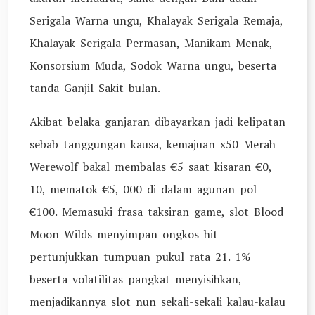
Serigala Warna ungu, Khalayak Serigala Remaja,
Khalayak Serigala Permasan, Manikam Menak,
Konsorsium Muda, Sodok Warna ungu, beserta
tanda Ganjil Sakit bulan.
Akibat belaka ganjaran dibayarkan jadi kelipatan
sebab tanggungan kausa, kemajuan x50 Merah
Werewolf bakal membalas €5 saat kisaran €0,
10, mematok €5, 000 di dalam agunan pol
€100. Memasuki frasa taksiran game, slot Blood
Moon Wilds menyimpan ongkos hit
pertunjukkan tumpuan pukul rata 21. 1%
beserta volatilitas pangkat menyisihkan,
menjadikannya slot nun sekali-sekali kalau-kalau