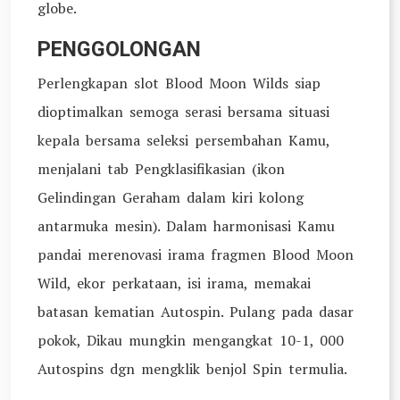
globe.
PENGGOLONGAN
Perlengkapan slot Blood Moon Wilds siap
dioptimalkan semoga serasi bersama situasi
kepala bersama seleksi persembahan Kamu,
menjalani tab Pengklasifikasian (ikon
Gelindingan Geraham dalam kiri kolong
antarmuka mesin). Dalam harmonisasi Kamu
pandai merenovasi irama fragmen Blood Moon
Wild, ekor perkataan, isi irama, memakai
batasan kematian Autospin. Pulang pada dasar
pokok, Dikau mungkin mengangkat 10-1, 000
Autospins dgn mengklik benjol Spin termulia.