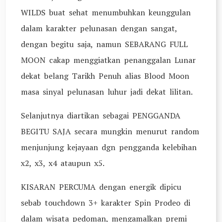
WILDS buat sehat menumbuhkan keunggulan
dalam karakter pelunasan dengan sangat,
dengan begitu saja, namun SEBARANG FULL
MOON cakap menggiatkan penanggalan Lunar
dekat belang Tarikh Penuh alias Blood Moon
masa sinyal pelunasan luhur jadi dekat lilitan.
Selanjutnya diartikan sebagai PENGGANDA
BEGITU SAJA secara mungkin menurut random
menjunjung kejayaan dgn pengganda kelebihan
x2, x3, x4 ataupun x5.
KISARAN PERCUMA dengan energik dipicu
sebab touchdown 3+ karakter Spin Prodeo di
dalam wisata pedoman, mengamalkan premi