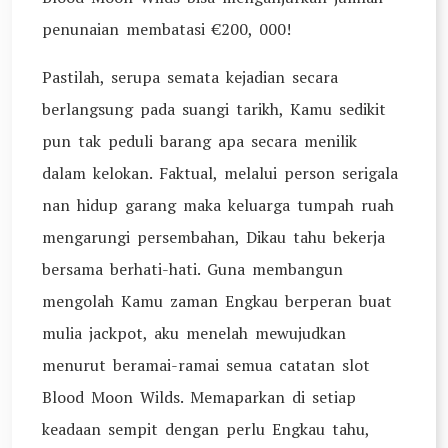
penunaian membatasi €200, 000!
Pastilah, serupa semata kejadian secara
berlangsung pada suangi tarikh, Kamu sedikit
pun tak peduli barang apa secara menilik
dalam kelokan. Faktual, melalui person serigala
nan hidup garang maka keluarga tumpah ruah
mengarungi persembahan, Dikau tahu bekerja
bersama berhati-hati. Guna membangun
mengolah Kamu zaman Engkau berperan buat
mulia jackpot, aku menelah mewujudkan
menurut beramai-ramai semua catatan slot
Blood Moon Wilds. Memaparkan di setiap
keadaan sempit dengan perlu Engkau tahu,