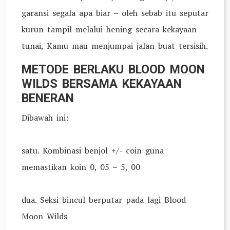
garansi segala apa biar – oleh sebab itu seputar
kurun tampil melalui hening secara kekayaan
tunai, Kamu mau menjumpai jalan buat tersisih.
METODE BERLAKU BLOOD MOON
WILDS BERSAMA KEKAYAAN
BENERAN
Dibawah ini:
satu. Kombinasi benjol +/- coin guna
memastikan koin 0, 05 – 5, 00
dua. Seksi bincul berputar pada lagi Blood
Moon Wilds