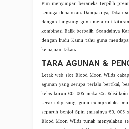
Pun menyimpan beraneka terpilih prem
semoga dimainkan. Dampaknya, Dikau se
dengan langsung guna menuruti kitaran 
kombinasi Balik berbalik. Seandainya K
dengan kudu Kamu tahu guna mendapat
kemajuan Dikau.
TARA AGUNAN & PEN
Letak web slot Blood Moon Wilds caka
agunan yang serupa terlalu bertikai, b
kelas kurun €0, 005 maka €5. Edisi koin
secara dipasang, guna memproduksi mut
separuh benjol Spin (misalnya €0, 005 x
Blood Moon Wilds tunak menyalakan se