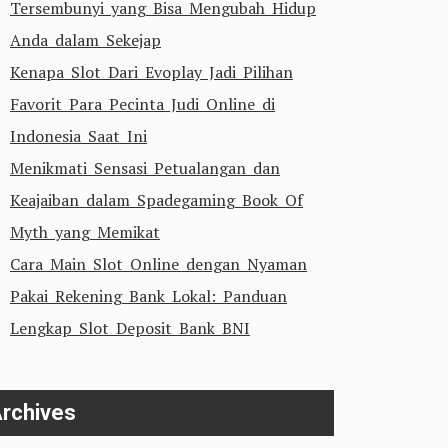
Tersembunyi yang Bisa Mengubah Hidup
Anda dalam Sekejap
Kenapa Slot Dari Evoplay Jadi Pilihan
Favorit Para Pecinta Judi Online di
Indonesia Saat Ini
Menikmati Sensasi Petualangan dan
Keajaiban dalam Spadegaming Book Of
Myth yang Memikat
Cara Main Slot Online dengan Nyaman
Pakai Rekening Bank Lokal: Panduan
Lengkap Slot Deposit Bank BNI
rchives