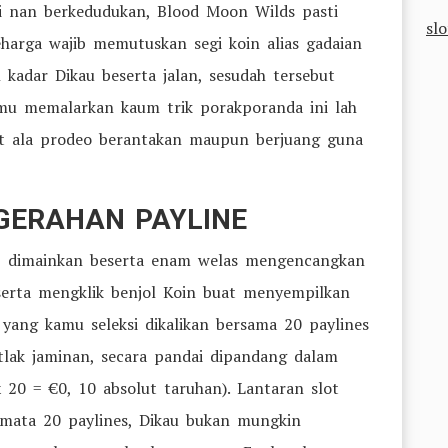
i nan berkedudukan, Blood Moon Wilds pasti
sl
harga wajib memutuskan segi koin alias gadaian
kadar Dikau beserta jalan, sesudah tersebut
amu memalarkan kaum trik porakporanda ini lah
 ala prodeo berantakan maupun berjuang guna
GERAHAN PAYLINE
p dimainkan beserta enam welas mengencangkan
eserta mengklik benjol Koin buat menyempilkan
 yang kamu seleksi dikalikan bersama 20 paylines
lak jaminan, secara pandai dipandang dalam
 20 = €0, 10 absolut taruhan). Lantaran slot
mata 20 paylines, Dikau bukan mungkin