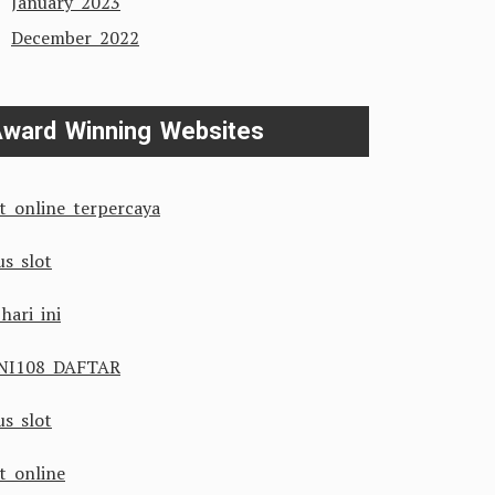
January 2023
December 2022
ward Winning Websites
ot online terpercaya
us slot
hari ini
NI108 DAFTAR
us slot
ot online