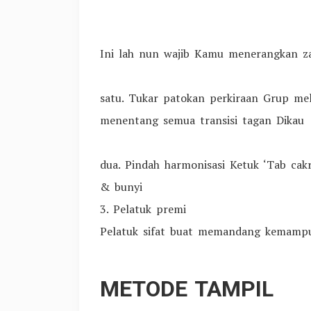
Ini lah nun wajib Kamu menerangkan z
satu. Tukar patokan perkiraan Grup mel
menentang semua transisi tagan Dikau
dua. Pindah harmonisasi Ketuk ‘Tab ca
& bunyi
3. Pelatuk premi
Pelatuk sifat buat memandang kemamp
METODE TAMPIL