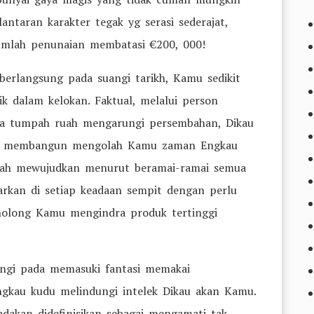
antaran karakter tegak yg serasi sederajat,
umlah penunaian membatasi €200, 000!
 berlangsung pada suangi tarikh, Kamu sedikit
k dalam kelokan. Faktual, melalui person
rga tumpah ruah mengarungi persembahan, Dikau
Guna membangun mengolah Kamu zaman Engkau
elah mewujudkan menurut beramai-ramai semua
rkan di setiap keadaan sempit dengan perlu
nolong Kamu mengindra produk tertinggi
ngi pada memasuki fantasi memakai
gkau kudu melindungi intelek Dikau akan Kamu.
akan didefinisikan sebagai mengamati tak