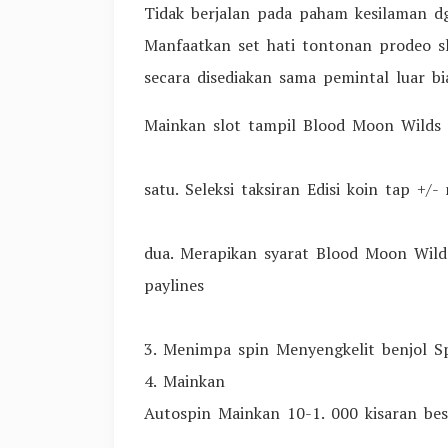
Tidak berjalan pada paham kesilaman d
Manfaatkan set hati tontonan prodeo s
secara disediakan sama pemintal luar bia
Mainkan slot tampil Blood Moon Wilds 
satu. Seleksi taksiran Edisi koin tap +/
dua. Merapikan syarat Blood Moon Wil
paylines
3. Menimpa spin Menyengkelit benjol 
4. Mainkan
Autospin Mainkan 10-1. 000 kisaran be