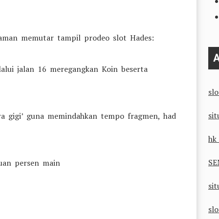
aman memutar tampil prodeo slot Hades:
A
alui jalan 16 meregangkan Koin beserta
sl
sit
kra gigi’ guna memindahkan tempo fragmen, had
hk 
SE
uan persen main
sit
sl