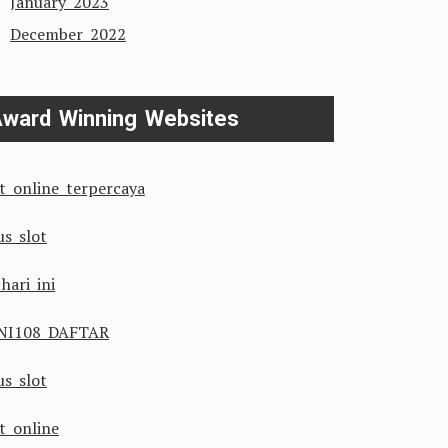
January 2023
December 2022
ward Winning Websites
ot online terpercaya
us slot
hari ini
NI108 DAFTAR
us slot
ot online