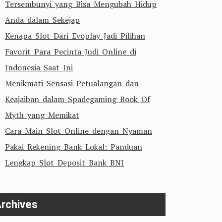
Tersembunyi yang Bisa Mengubah Hidup
Anda dalam Sekejap
Kenapa Slot Dari Evoplay Jadi Pilihan
Favorit Para Pecinta Judi Online di
Indonesia Saat Ini
Menikmati Sensasi Petualangan dan
Keajaiban dalam Spadegaming Book Of
Myth yang Memikat
Cara Main Slot Online dengan Nyaman
Pakai Rekening Bank Lokal: Panduan
Lengkap Slot Deposit Bank BNI
rchives