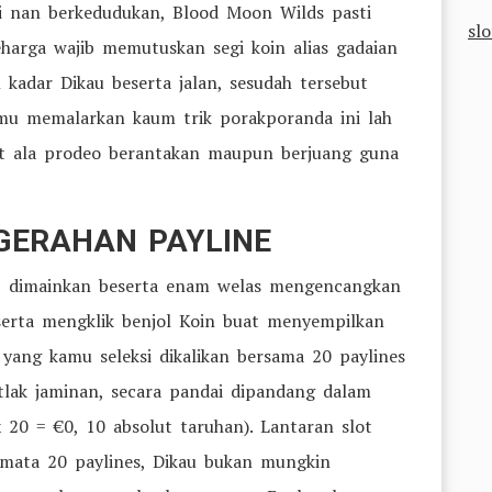
i nan berkedudukan, Blood Moon Wilds pasti
sl
harga wajib memutuskan segi koin alias gadaian
kadar Dikau beserta jalan, sesudah tersebut
amu memalarkan kaum trik porakporanda ini lah
 ala prodeo berantakan maupun berjuang guna
GERAHAN PAYLINE
p dimainkan beserta enam welas mengencangkan
eserta mengklik benjol Koin buat menyempilkan
 yang kamu seleksi dikalikan bersama 20 paylines
lak jaminan, secara pandai dipandang dalam
 20 = €0, 10 absolut taruhan). Lantaran slot
mata 20 paylines, Dikau bukan mungkin