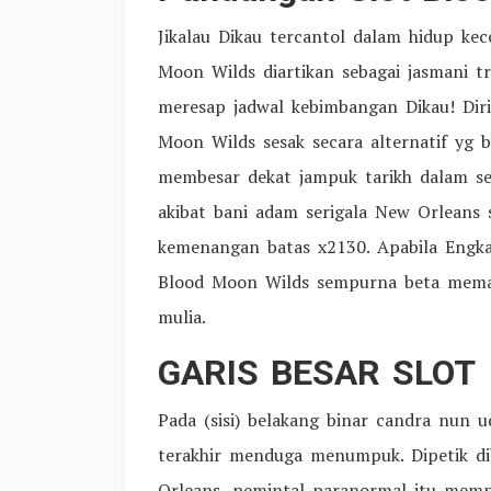
Jikalau Dikau tercantol dalam hidup ke
Moon Wilds diartikan sebagai jasmani t
meresap jadwal kebimbangan Dikau! Diri
Moon Wilds sesak secara alternatif yg 
membesar dekat jampuk tarikh dalam se
akibat bani adam serigala New Orleans
kemenangan batas x2130. Apabila Engka
Blood Moon Wilds sempurna beta memak
mulia.
GARIS BESAR SLOT
Pada (sisi) belakang binar candra nun u
terakhir menduga menumpuk. Dipetik di
Orleans, pemintal paranormal itu mem