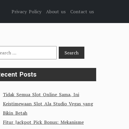
Privacy Policy
About us
Contact us
arch
:
ecent Posts
Tidak Semua Slot Online Sama, Ini
Keistimewaan Slot Ala Studio Vegas yang
Bikin Betah
Fitur Jackpot Pick Bonus: Mekanisme