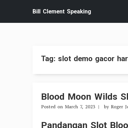
Skip
Bill Clement Speaking
to
content
Tag:
slot demo gacor hari
Blood Moon Wilds Sl
Posted on
March 7, 2023
by
Roger J
Pandangan Slot Blo