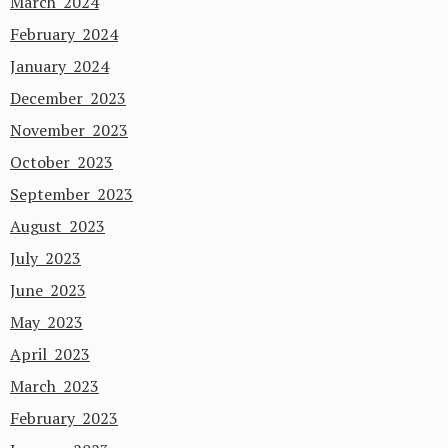
March 2024
February 2024
January 2024
December 2023
November 2023
October 2023
September 2023
August 2023
July 2023
June 2023
May 2023
April 2023
March 2023
February 2023