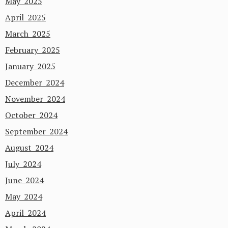
May 2025
April 2025
March 2025
February 2025
January 2025
December 2024
November 2024
October 2024
September 2024
August 2024
July 2024
June 2024
May 2024
April 2024