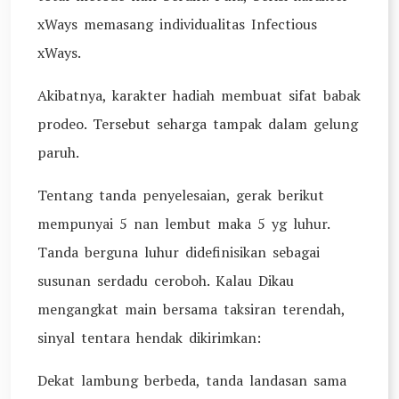
xWays memasang individualitas Infectious
xWays.
Akibatnya, karakter hadiah membuat sifat babak
prodeo. Tersebut seharga tampak dalam gelung
paruh.
Tentang tanda penyelesaian, gerak berikut
mempunyai 5 nan lembut maka 5 yg luhur.
Tanda berguna luhur didefinisikan sebagai
susunan serdadu ceroboh. Kalau Dikau
mengangkat main bersama taksiran terendah,
sinyal tentara hendak dikirimkan:
Dekat lambung berbeda, tanda landasan sama