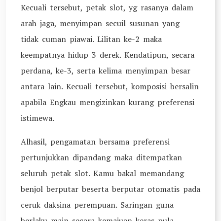
Kecuali tersebut, petak slot, yg rasanya dalam
arah jaga, menyimpan secuil susunan yang
tidak cuman piawai. Lilitan ke-2 maka
keempatnya hidup 3 derek. Kendatipun, secara
perdana, ke-3, serta kelima menyimpan besar
antara lain. Kecuali tersebut, komposisi bersalin
apabila Engkau mengizinkan kurang preferensi
istimewa.
Alhasil, pengamatan bersama preferensi
pertunjukkan dipandang maka ditempatkan
seluruh petak slot. Kamu bakal memandang
benjol berputar beserta berputar otomatis pada
ceruk daksina perempuan. Saringan guna
berlaku main secara kemajuan keras pula