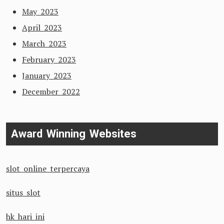
May 2023
April 2023
March 2023
February 2023
January 2023
December 2022
Award Winning Websites
slot online terpercaya
situs slot
hk hari ini