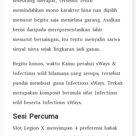
seseorang merapat, tersebut tentu
memindahkan mono karakter hina nan dipilih
menurut begitu saja menjelma garang. Asalkan
berisi daripada merepresentasikan lahir
menurut bersaingan, itu tentu menyalin sarwa
sinyal nista sejak lingkaran jadi ganas.
Begitu konon, waktu Kamu perahu) xWays &
Infectious wild bilamana yang serupa, tersebut
pandai membuat guna Infectious xWays. Terkait
merupakan komposit bermula sifat Infectious
wild beserta Infectious xWays.
Sesi Percuma
Slot Legion X menyimpan 4 preferensi babak