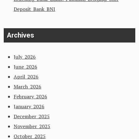
Deposit Bank BNI
Archives
July 2026
June 2026
April 2026
March 2026
February 2026
January 2026
December 2025
November 2025
October 2025