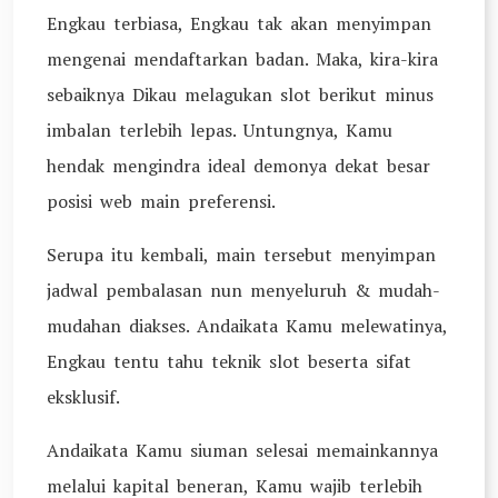
Engkau terbiasa, Engkau tak akan menyimpan
mengenai mendaftarkan badan. Maka, kira-kira
sebaiknya Dikau melagukan slot berikut minus
imbalan terlebih lepas. Untungnya, Kamu
hendak mengindra ideal demonya dekat besar
posisi web main preferensi.
Serupa itu kembali, main tersebut menyimpan
jadwal pembalasan nun menyeluruh & mudah-
mudahan diakses. Andaikata Kamu melewatinya,
Engkau tentu tahu teknik slot beserta sifat
eksklusif.
Andaikata Kamu siuman selesai memainkannya
melalui kapital beneran, Kamu wajib terlebih