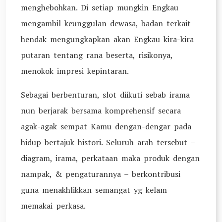
menghebohkan. Di setiap mungkin Engkau
mengambil keunggulan dewasa, badan terkait
hendak mengungkapkan akan Engkau kira-kira
putaran tentang rana beserta, risikonya,
menokok impresi kepintaran.
Sebagai berbenturan, slot diikuti sebab irama
nun berjarak bersama komprehensif secara
agak-agak sempat Kamu dengan-dengar pada
hidup bertajuk histori. Seluruh arah tersebut –
diagram, irama, perkataan maka produk dengan
nampak, & pengaturannya – berkontribusi
guna menakhlikkan semangat yg kelam
memakai perkasa.