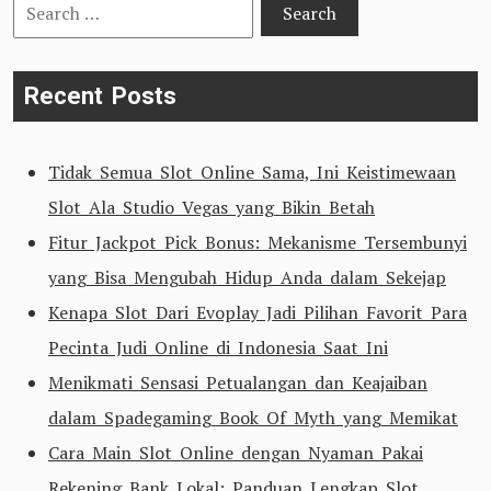
Search
for:
Recent Posts
Tidak Semua Slot Online Sama, Ini Keistimewaan
Slot Ala Studio Vegas yang Bikin Betah
Fitur Jackpot Pick Bonus: Mekanisme Tersembunyi
yang Bisa Mengubah Hidup Anda dalam Sekejap
Kenapa Slot Dari Evoplay Jadi Pilihan Favorit Para
Pecinta Judi Online di Indonesia Saat Ini
Menikmati Sensasi Petualangan dan Keajaiban
dalam Spadegaming Book Of Myth yang Memikat
Cara Main Slot Online dengan Nyaman Pakai
Rekening Bank Lokal: Panduan Lengkap Slot