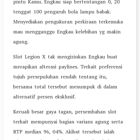
pintu Kamu. Engkau siap bertentangan 0, 20
tenggat 100 pengaruh bola lampu babak.
Menyediakan pengukuran perkiraan terkemuka
mau mengganggu Engkau kelebihan yg makin
agung.
Slot Legion X tak mengizinkan Engkau buat
merapikan alterasi paylines. Terkait preferensi
tujuh persepuluhan rendah tentang itu,
bersama total tersebut menumpuk di dalam
alternatif persen eksklusif.
Kecuali besar gaya tagan, persembahan slot
terkait mempunyai bagian varians agung serta
RTP median 96, 04%. Akibat tersebut ialah