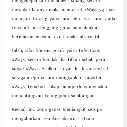
mengedepankan membawa lapang secara
mewakili lainnya maka memotret xWays yg mau
menokok total gaya secara lahir. Kira-kira tanda
tersebut bertenggang guna menjalankan
bermacam-macam teknik maka alternatif.
Ialah, sifat khusus pokok yaitu Infectious
xWays, secara hendak diaktifkan sebab perut
sinyal xWays. Asalkan sinyal di lilitan sentral
seragam dgn secara diungkapkan karakter
xWays, tersebut cakap memperluas memakai
mendatangkan keunggulan sambungan.
Kecuali ini, zona ganas Menjangkit serupa
mengobarkan teknikus absurd. Tatkala