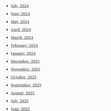
July 2024
June 2024
May 2024
April 2024
March 2024
February 2024
January 2024
December 2023
November 2023
October 2023
September 2023
August 2023
July 2023
June 2023