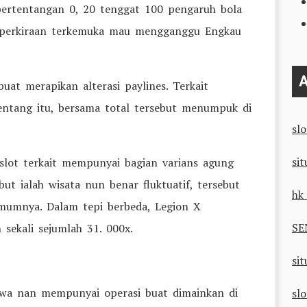
bertentangan 0, 20 tenggat 100 pengaruh bola
 perkiraan terkemuka mau mengganggu Engkau
A
at merapikan alterasi paylines. Terkait
entang itu, bersama total tersebut menumpuk di
sl
sit
slot terkait mempunyai bagian varians agung
ut ialah wisata nun benar fluktuatif, tersebut
hk 
mumnya. Dalam tepi berbeda, Legion X
SE
ekali sejumlah 31. 000x.
sit
ewa nan mempunyai operasi buat dimainkan di
sl