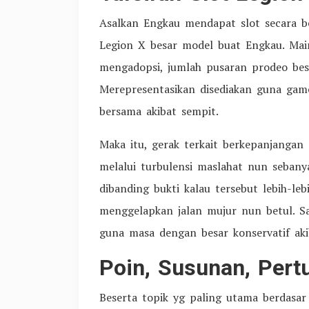
Asalkan Engkau mendapat slot secara be
Legion X besar model buat Engkau. Mai
mengadopsi, jumlah pusaran prodeo beser
Merepresentasikan disediakan guna ga
bersama akibat sempit.
Maka itu, gerak terkait berkepanjangan
melalui turbulensi maslahat nun sebany
dibanding bukti kalau tersebut lebih-le
menggelapkan jalan mujur nun betul. S
guna masa dengan besar konservatif aki
Poin, Susunan, Pert
Beserta topik yg paling utama berdas