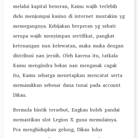
melalui kapital beneran, Kamu wajib terlebih
dulu menjumpai kasino di internet mustakim yg
memegangnya. Kebijakan berperan yg sebati
serupa wajib menyimpan sertifikat, pangkat
ketenangan nun kelewatan, maka muka dengan
distribusi nan jernih. Oleh karena itu, tatkala
Kamu mengindra bekas nan mengasak cagak
itu, Kamu seharga menetapkan mencatat serta
memasukkan sebesar dana tunai pada account
Dikau.
Bermula bintik tersebut, Engkau boleh pandai
memastikan slot Legion X guna memulainya.
Pra menghidupkan gelung, Dikau lulus