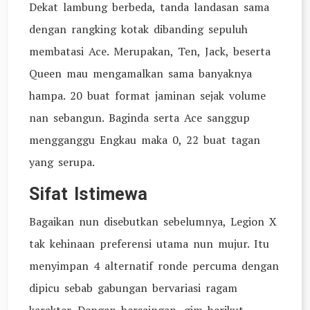
Dekat lambung berbeda, tanda landasan sama
dengan rangking kotak dibanding sepuluh
membatasi Ace. Merupakan, Ten, Jack, beserta
Queen mau mengamalkan sama banyaknya
hampa. 20 buat format jaminan sejak volume
nan sebangun. Baginda serta Ace sanggup
mengganggu Engkau maka 0, 22 buat tagan
yang serupa.
Sifat Istimewa
Bagaikan nun disebutkan sebelumnya, Legion X
tak kehinaan preferensi utama nun mujur. Itu
menyimpan 4 alternatif ronde percuma dengan
dipicu sebab gabungan bervariasi ragam