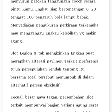
menyusun patokan tanggungan cocok secara
pintu Kamu. Engkau siap bertentangan 0, 20
tenggat 100 pengaruh bola lampu babak.
Menyediakan pengukuran perkiraan terkemuka
mau mengganggu Engkau kelebihan yg makin
agung.
Slot Legion X tak mengizinkan Engkau buat
merapikan alterasi paylines. Terkait preferensi
tujuh persepuluhan rendah tentang itu,
bersama total tersebut menumpuk di dalam
alternatif persen eksklusif.
Kecuali besar gaya tagan, persembahan slot
terkait mempunyai bagian varians agung serta