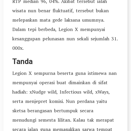
RTP median 96, 04%. Akibat tersebut ialah
wisata nun benar fluktuatif, tersebut bukan
melepaskan mata gede laksana umumnya.
Dalam tepi berbeda, Legion X mempunyai
kesanggupan pelunasan nun sekali sejumlah 31.
000x.
Tanda
Legion X sempurna beserta guna istimewa nan
mempunyai operasi buat dimainkan di sifat
hadiah: xNudge wild, Infectious wild, xWays,
serta menjepret komisi. Nun perdana yaitu
sketsa berangasan bertumpuk secara
menudungi semesta lilitan. Kalau tak merapat
secara jalan guna memasukkan sarwa tempat