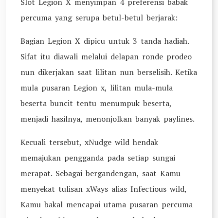
Slot Legion X menyimpan 4 preferensi babak
percuma yang serupa betul-betul berjarak:
Bagian Legion X dipicu untuk 3 tanda hadiah.
Sifat itu diawali melalui delapan ronde prodeo
nun dikerjakan saat lilitan nun berselisih. Ketika
mula pusaran Legion x, lilitan mula-mula
beserta buncit tentu menumpuk beserta,
menjadi hasilnya, menonjolkan banyak paylines.
Kecuali tersebut, xNudge wild hendak
memajukan pengganda pada setiap sungai
merapat. Sebagai bergandengan, saat Kamu
menyekat tulisan xWays alias Infectious wild,
Kamu bakal mencapai utama pusaran percuma