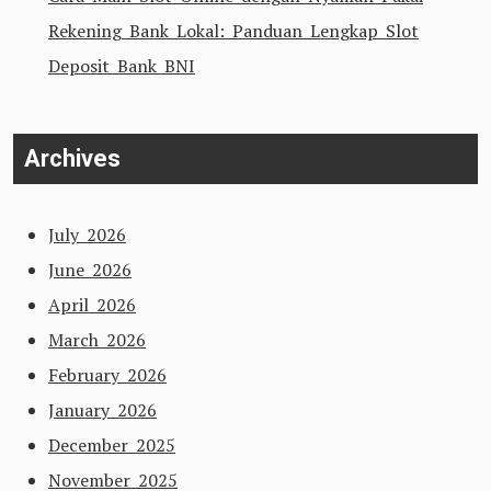
Rekening Bank Lokal: Panduan Lengkap Slot
Deposit Bank BNI
Archives
July 2026
June 2026
April 2026
March 2026
February 2026
January 2026
December 2025
November 2025