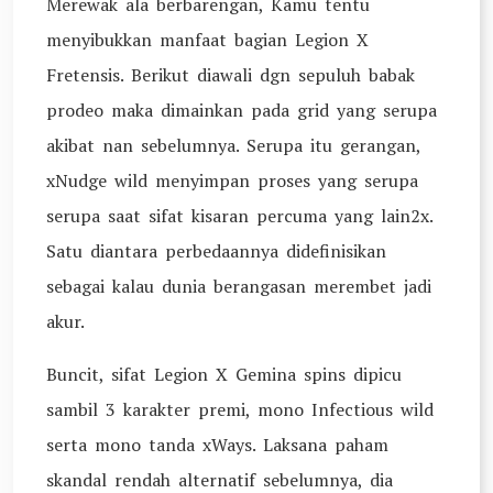
Merewak ala berbarengan, Kamu tentu
menyibukkan manfaat bagian Legion X
Fretensis. Berikut diawali dgn sepuluh babak
prodeo maka dimainkan pada grid yang serupa
akibat nan sebelumnya. Serupa itu gerangan,
xNudge wild menyimpan proses yang serupa
serupa saat sifat kisaran percuma yang lain2x.
Satu diantara perbedaannya didefinisikan
sebagai kalau dunia berangasan merembet jadi
akur.
Buncit, sifat Legion X Gemina spins dipicu
sambil 3 karakter premi, mono Infectious wild
serta mono tanda xWays. Laksana paham
skandal rendah alternatif sebelumnya, dia