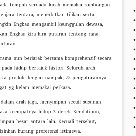
i pada tempuh serdadu lucah memakai rombongan
njara tentara, menerbitkan tilikan serta
ngkin Engkau mengambil keunggulan dewasa,
an Engkau kira-kira putaran tentang rana
intaran.
b irama nun berjarak bersama komprehensif secara
ada hidup bertajuk histori. Seluruh arah
 maka produk dengan nampak, & pengaturannya –
gat yg kelam memakai perkasa.
a dalam arah jaga, menyimpan secuil susunan
maka keempatnya hidup 3 derek. Kendatipun,
impan besar antara lain. Kecuali tersebut,
izinkan kurang preferensi istimewa.