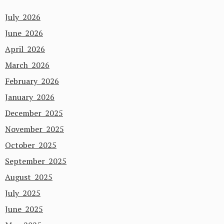
July 2026
June 2026
April 2026
March 2026
February 2026
January 2026
December 2025
November 2025
October 2025
September 2025
August 2025
July 2025
June 2025