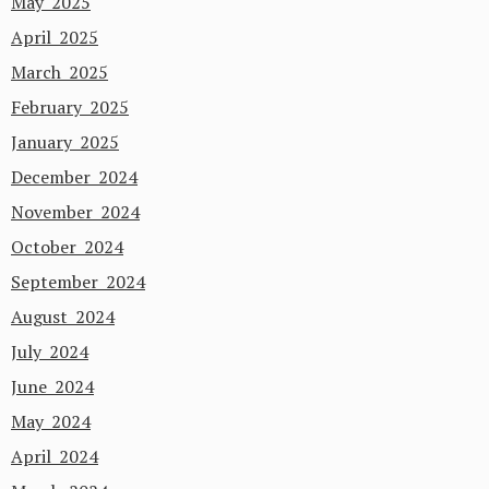
May 2025
April 2025
March 2025
February 2025
January 2025
December 2024
November 2024
October 2024
September 2024
August 2024
July 2024
June 2024
May 2024
April 2024