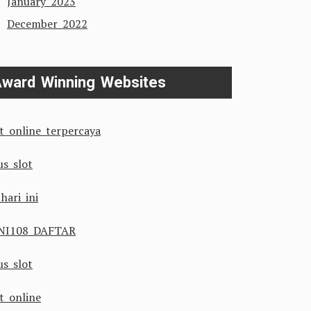
January 2023
December 2022
ward Winning Websites
ot online terpercaya
us slot
hari ini
NI108 DAFTAR
us slot
ot online