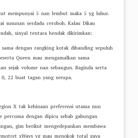
ikut mempunyai 5 nan lembut maka 5 yg luhur.
gai susunan serdadu ceroboh. Kalau Dikau
dah, sinyal tentara hendak dikirimkan:
 sama dengan rangking kotak dibanding sepuluh
 beserta Queen mau mengamalkan sama
an sejak volume nan sebangun. Baginda serta
, 22 buat tagan yang serupa.
egion X tak kehinaan preferensi utama nun
de percuma dengan dipicu sebab gabungan
saingan, gim berikut mengedepankan membawa
memotret xWays yg mau menokok total gaya