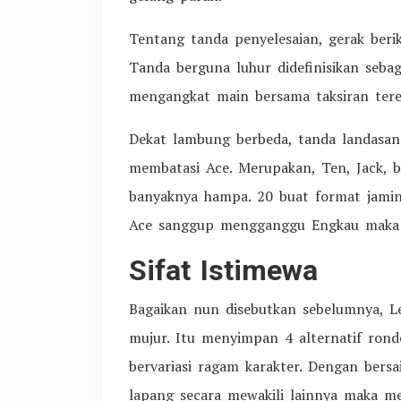
Tentang tanda penyelesaian, gerak ber
Tanda berguna luhur didefinisikan seba
mengangkat main bersama taksiran teren
Dekat lambung berbeda, tanda landasan
membatasi Ace. Merupakan, Ten, Jack,
banyaknya hampa. 20 buat format jamin
Ace sanggup mengganggu Engkau maka 0
Sifat Istimewa
Bagaikan nun disebutkan sebelumnya, L
mujur. Itu menyimpan 4 alternatif ron
bervariasi ragam karakter. Dengan ber
lapang secara mewakili lainnya maka 