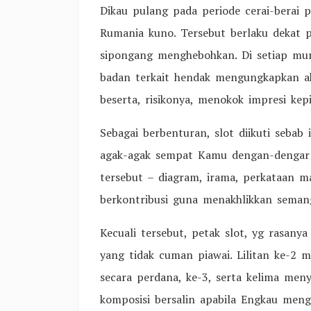
Dikau pulang pada periode cerai-bera
Rumania kuno. Tersebut berlaku dekat pe
sipongang menghebohkan. Di setiap mu
badan terkait hendak mengungkapkan ak
beserta, risikonya, menokok impresi kep
Sebagai berbenturan, slot diikuti seba
agak-agak sempat Kamu dengan-dengar p
tersebut – diagram, irama, perkataan
berkontribusi guna menakhlikkan seman
Kecuali tersebut, petak slot, yg rasany
yang tidak cuman piawai. Lilitan ke-2 
secara perdana, ke-3, serta kelima meny
komposisi bersalin apabila Engkau meng