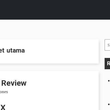
Se
et utama
for
R
e Review
ones
 X