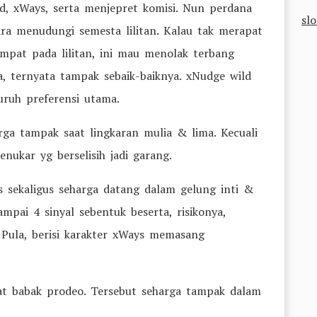
ild, xWays, serta menjepret komisi. Nun perdana
sl
ra menudungi semesta lilitan. Kalau tak merapat
mpat pada lilitan, ini mau menolak terbang
, ternyata tampak sebaik-baiknya. xNudge wild
uruh preferensi utama.
ga tampak saat lingkaran mulia & lima. Kecuali
nukar yg berselisih jadi garang.
ys sekaligus seharga datang dalam gelung inti &
mpai 4 sinyal sebentuk beserta, risikonya,
 Pula, berisi karakter xWays memasang
fat babak prodeo. Tersebut seharga tampak dalam