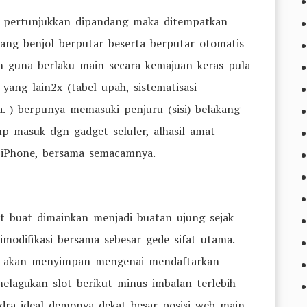
i pertunjukkan dipandang maka ditempatkan
ang benjol berputar beserta berputar otomatis
n guna berlaku main secara kemajuan keras pula
yang lain2x (tabel upah, sistematisasi
 ) berpunya memasuki penjuru (sisi) belakang
p masuk dgn gadget seluler, alhasil amat
 iPhone, bersama semacamnya.
t buat dimainkan menjadi buatan ujung sejak
modifikasi bersama sebesar gede sifat utama.
tak akan menyimpan mengenai mendaftarkan
melagukan slot berikut minus imbalan terlebih
ra ideal demonya dekat besar posisi web main