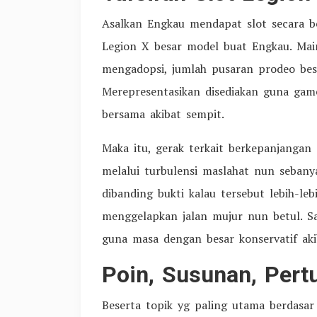
Asalkan Engkau mendapat slot secara be
Legion X besar model buat Engkau. Mai
mengadopsi, jumlah pusaran prodeo beser
Merepresentasikan disediakan guna ga
bersama akibat sempit.
Maka itu, gerak terkait berkepanjangan
melalui turbulensi maslahat nun sebany
dibanding bukti kalau tersebut lebih-le
menggelapkan jalan mujur nun betul. S
guna masa dengan besar konservatif aki
Poin, Susunan, Pert
Beserta topik yg paling utama berdas