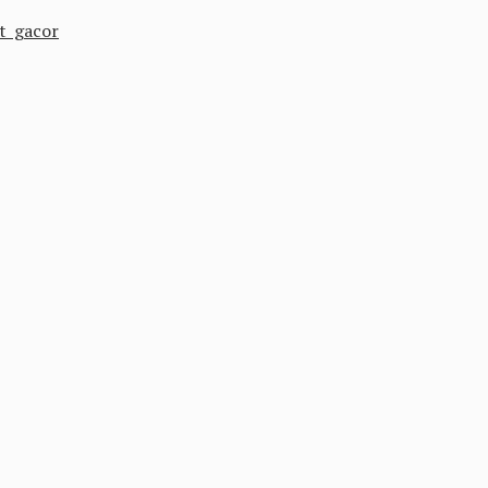
ot gacor