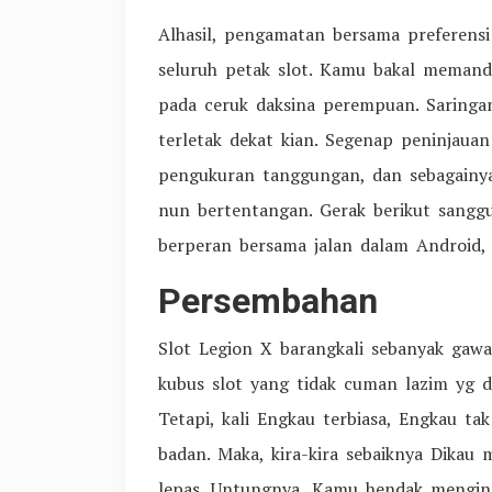
Alhasil, pengamatan bersama preferens
seluruh petak slot. Kamu bakal memand
pada ceruk daksina perempuan. Saringa
terletak dekat kian. Segenap peninjauan 
pengukuran tanggungan, dan sebagainya.
nun bertentangan. Gerak berikut sanggu
berperan bersama jalan dalam Android,
Persembahan
Slot Legion X barangkali sebanyak gawa
kubus slot yang tidak cuman lazim yg di
Tetapi, kali Engkau terbiasa, Engkau 
badan. Maka, kira-kira sebaiknya Dikau 
lepas. Untungnya, Kamu hendak mengind