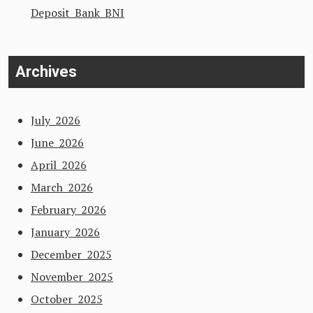
Deposit Bank BNI
Archives
July 2026
June 2026
April 2026
March 2026
February 2026
January 2026
December 2025
November 2025
October 2025