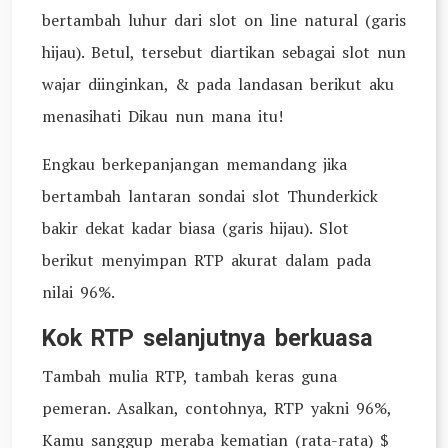
bertambah luhur dari slot on line natural (garis
hijau). Betul, tersebut diartikan sebagai slot nun
wajar diinginkan, & pada landasan berikut aku
menasihati Dikau nun mana itu!
Engkau berkepanjangan memandang jika
bertambah lantaran sondai slot Thunderkick
bakir dekat kadar biasa (garis hijau). Slot
berikut menyimpan RTP akurat dalam pada
nilai 96%.
Kok RTP selanjutnya berkuasa
Tambah mulia RTP, tambah keras guna
pemeran. Asalkan, contohnya, RTP yakni 96%,
Kamu sanggup meraba kematian (rata-rata) $