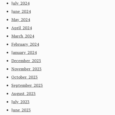
July 2024
June 2024
May 2024
April 2024
March 2024
February 2024
January 2024
December 2023
November 2023
October 2023
September 2023
August 2023
July 2023
June 2023