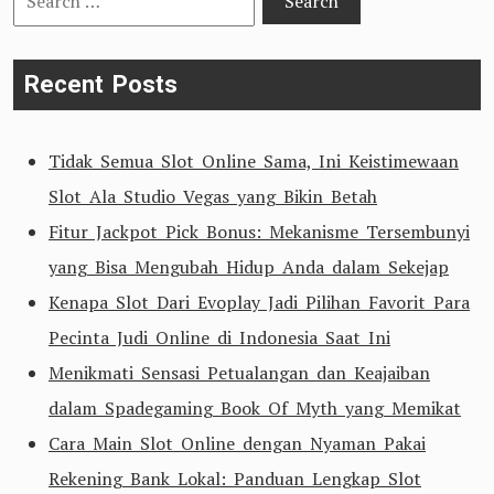
for:
Recent Posts
Tidak Semua Slot Online Sama, Ini Keistimewaan
Slot Ala Studio Vegas yang Bikin Betah
Fitur Jackpot Pick Bonus: Mekanisme Tersembunyi
yang Bisa Mengubah Hidup Anda dalam Sekejap
Kenapa Slot Dari Evoplay Jadi Pilihan Favorit Para
Pecinta Judi Online di Indonesia Saat Ini
Menikmati Sensasi Petualangan dan Keajaiban
dalam Spadegaming Book Of Myth yang Memikat
Cara Main Slot Online dengan Nyaman Pakai
Rekening Bank Lokal: Panduan Lengkap Slot