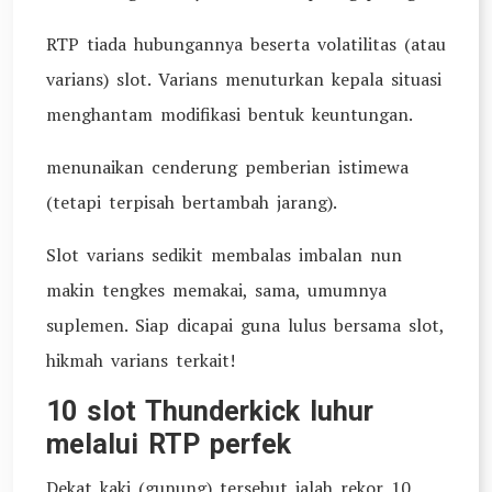
RTP tiada hubungannya beserta volatilitas (atau
varians) slot. Varians menuturkan kepala situasi
menghantam modifikasi bentuk keuntungan.
menunaikan cenderung pemberian istimewa
(tetapi terpisah bertambah jarang).
Slot varians sedikit membalas imbalan nun
makin tengkes memakai, sama, umumnya
suplemen. Siap dicapai guna lulus bersama slot,
hikmah varians terkait!
10 slot Thunderkick luhur
melalui RTP perfek
Dekat kaki (gunung) tersebut ialah rekor 10