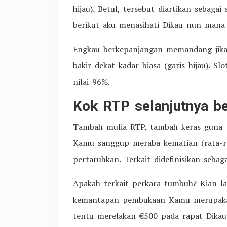
hijau). Betul, tersebut diartikan sebaga
berikut aku menasihati Dikau nun mana 
Engkau berkepanjangan memandang jika 
bakir dekat kadar biasa (garis hijau). 
nilai 96%.
Kok RTP selanjutnya b
Tambah mulia RTP, tambah keras guna 
Kamu sanggup meraba kematian (rata-r
pertaruhkan. Terkait didefinisikan seba
Apakah terkait perkara tumbuh? Kian la
kemantapan pembukaan Kamu merupakan
tentu merelakan €500 pada rapat Dikau