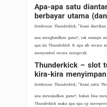
Apa-apa satu dianta
berbayar utama (dan
Semboyan Thunderkick, “Kami diartikan
ana menghasilkan game”, tak mampu mem
apa ini Thunderkick & apa sih secara m
menyembul secara mengecek.
Thunderkick – slot 
kira-kira menyimpa
Semboyan Thunderkick, “Kami yaitu Thu
ana mewujudkan game”, bukan bisa menc
Thunderkick maka apa-apa yg mereprese