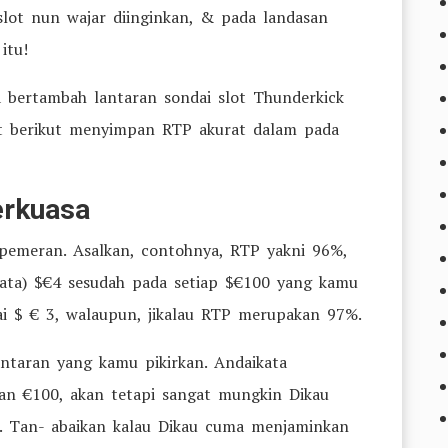
i slot nun wajar diinginkan, & pada landasan
itu!
bertambah lantaran sondai slot Thunderkick
Slot berikut menyimpan RTP akurat dalam pada
erkuasa
pemeran. Asalkan, contohnya, RTP yakni 96%,
ata) $€4 sesudah pada setiap $€100 yang kamu
gai $ € 3, walaupun, jikalau RTP merupakan 97%.
ntaran yang kamu pikirkan. Andaikata
 €100, akan tetapi sangat mungkin Dikau
. Tan- abaikan kalau Dikau cuma menjaminkan