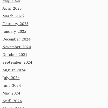
May 2025
April 2025
March 2025
February 2025
January 2025
December 2024
November 2024
October 2024
September 2024
August 2024
July 2024
June 2024
May 2024
April 2024