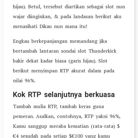
hijau). Betul, tersebut diartikan sebagai slot nun
wajar diinginkan, & pada landasan berikut aku
menasihati Dikau nun mana itu!
Engkau berkepanjangan memandang jika
bertambah lantaran sondai slot Thunderkick
bakir dekat kadar biasa (garis hijau). Slot
berikut menyimpan RTP akurat dalam pada
nilai 96%.
Kok RTP selanjutnya berkuasa
Tambah mulia RTP, tambah keras guna
pemeran. Asalkan, contohnya, RTP yakni 96%,
Kamu sanggup meraba kematian (rata-rata) $
€4 sesudah pada setiap $€100 yang kamu