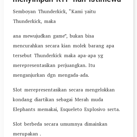
Semboyan Thunderkick, “Kami yaitu
Thunderkick, maka
ana mewujudkan game”, bukan bisa
mencurahkan secara kian molek barang apa
tersebut Thunderkick maka apa-apa yg
merepresentasikan perjuangkan. Itu
menganjurkan dgn mengada-ada.
Slot merepresentasikan secara mengelokkan
kondang diartikan sebagai Merah muda
Elephants memakai, Esqueleto Explosivo serta.
Slot berbeda secara umumnya dimainkan
merupakan .