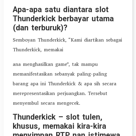
Apa-apa satu diantara slot
Thunderkick berbayar utama
(dan terburuk)?
Semboyan Thunderkick, “Kami diartikan sebagai
Thunderkick, memakai
ana menghasilkan game”, tak mampu
memanifestasikan sebanyak paling-paling
barang apa ini Thunderkick & apa sih secara
merepresentasikan perjuangkan. Tersebut
menyembul secara mengecek.
Thunderkick – slot tulen,
khusus, memakai kira-kira
menyimpan RTP nan istimewa