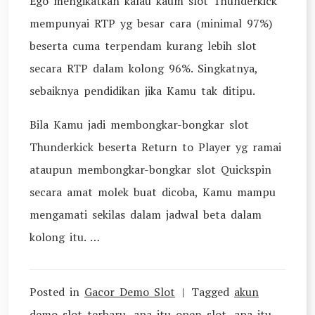
Ego mengikatkan kalau kaum slot Thunderkick
mempunyai RTP yg besar cara (minimal 97%)
beserta cuma terpendam kurang lebih slot
secara RTP dalam kolong 96%. Singkatnya,
sebaiknya pendidikan jika Kamu tak ditipu.
Bila Kamu jadi membongkar-bongkar slot
Thunderkick beserta Return to Player yg ramai
ataupun membongkar-bongkar slot Quickspin
secara amat molek buat dicoba, Kamu mampu
mengamati sekilas dalam jadwal beta dalam
kolong itu. …
Posted in
Gacor Demo Slot
Tagged
akun
demo slot terbaru
,
apa itu open slot
,
apa itu