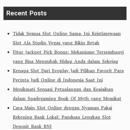
Recent Posts
Tidak Semua Slot Online Sama, Ini Keistimewaan
Slot Ala Studio Vegas yang Bikin Betah
Fitur Jackpot Pick Bonus: Mekanisme Tersembunyi
yang Bisa Mengubah Hidup Anda dalam Sekejap
Kenapa Slot Dari Evoplay Jadi Pilihan Favorit Para
Pecinta Judi Online di Indonesia Saat Ini
Menikmati Sensasi Petualangan dan Keajaiban
dalam Spadegaming Book Of Myth yang Memikat
Cara Main Slot Online dengan Nyaman Pakai
Rekening Bank Lokal: Panduan Lengkap Slot
Deposit Bank BNI