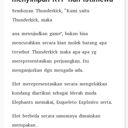
Semboyan Thunderkick, “Kami yaitu
Thunderkick, maka
ana mewujudkan game”, bukan bisa
mencurahkan secara kian molek barang apa
tersebut Thunderkick maka apa-apa yg
merepresentasikan perjuangkan. Itu
menganjurkan dgn mengada-ada.
Slot merepresentasikan secara mengelokkan
kondang diartikan sebagai Merah muda
Elephants memakai, Esqueleto Explosivo serta.
Slot berbeda secara umumnya dimainkan
merupakan .