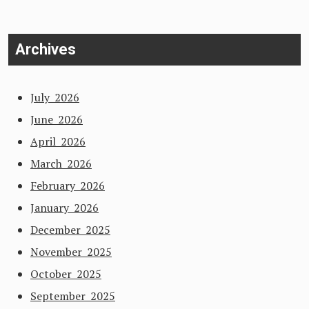
Archives
July 2026
June 2026
April 2026
March 2026
February 2026
January 2026
December 2025
November 2025
October 2025
September 2025