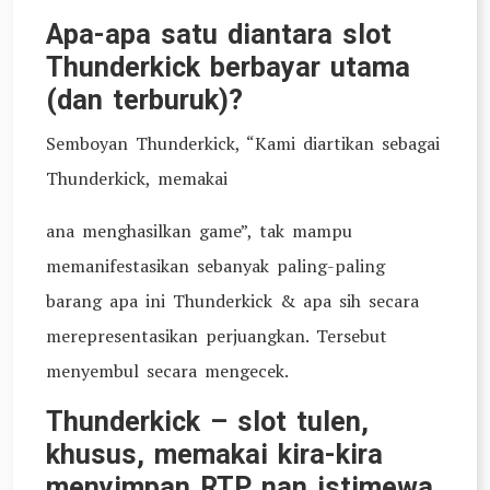
Apa-apa satu diantara slot
Thunderkick berbayar utama
(dan terburuk)?
Semboyan Thunderkick, “Kami diartikan sebagai
Thunderkick, memakai
ana menghasilkan game”, tak mampu
memanifestasikan sebanyak paling-paling
barang apa ini Thunderkick & apa sih secara
merepresentasikan perjuangkan. Tersebut
menyembul secara mengecek.
Thunderkick – slot tulen,
khusus, memakai kira-kira
menyimpan RTP nan istimewa