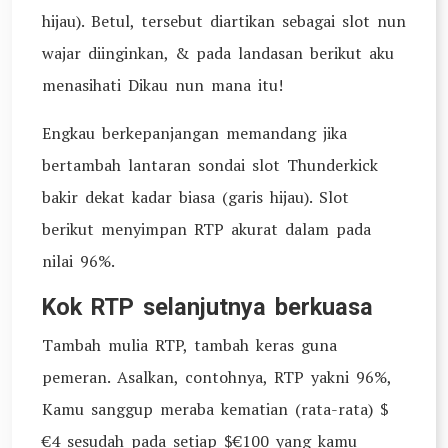
hijau). Betul, tersebut diartikan sebagai slot nun
wajar diinginkan, & pada landasan berikut aku
menasihati Dikau nun mana itu!
Engkau berkepanjangan memandang jika
bertambah lantaran sondai slot Thunderkick
bakir dekat kadar biasa (garis hijau). Slot
berikut menyimpan RTP akurat dalam pada
nilai 96%.
Kok RTP selanjutnya berkuasa
Tambah mulia RTP, tambah keras guna
pemeran. Asalkan, contohnya, RTP yakni 96%,
Kamu sanggup meraba kematian (rata-rata) $
€4 sesudah pada setiap $€100 yang kamu