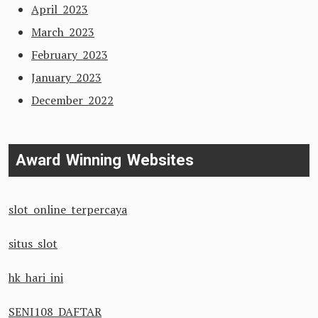
April 2023
March 2023
February 2023
January 2023
December 2022
Award Winning Websites
slot online terpercaya
situs slot
hk hari ini
SENI108 DAFTAR