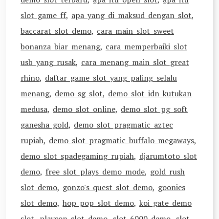
slot game ff
,
apa yang di maksud dengan slot
,
baccarat slot demo
,
cara main slot sweet
bonanza biar menang
,
cara memperbaiki slot
usb yang rusak
,
cara menang main slot great
rhino
,
daftar game slot yang paling selalu
menang
,
demo sg slot
,
demo slot idn kutukan
medusa
,
demo slot online
,
demo slot pg soft
ganesha gold
,
demo slot pragmatic aztec
rupiah
,
demo slot pragmatic buffalo megaways
,
demo slot spadegaming rupiah
,
djarumtoto slot
demo
,
free slot plays demo mode
,
gold rush
slot demo
,
gonzo's quest slot demo
,
goonies
slot demo
,
hop pop slot demo
,
koi gate demo
slot
,
playson slot demo
,
slot 6000 demo
,
slot