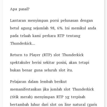
Apa pasal?
Lantaran menyimpan porsi pelunasan dengan
betul agung sejumlah 98, 6%. Ini memikul anda
pada telaah kami perkara RTP tentang
Thunderkick…
Return to Player (RTP) slot Thunderkick
spektakuler berisi sekitar posisi, akan tetapi
bukan benar guna seluruh slot itu.
Pelajaran dalam lembah berikut
memanifestasikan jika jumlah slot Thunderkick
(titik merah) menyimpan RTP yg terpisah
bertambah luhur dari slot on line natural (garis