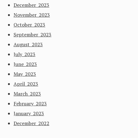
December 2023
November 2023
October 2023
September 2023
August 2023
July 2023
June 2023
May 2023
April 2023
March 2023
February 2023
January 2023
December 2022