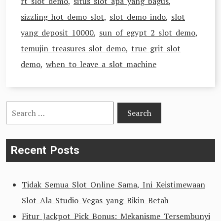
rt slot demo
,
situs slot apa yang bagus
,
sizzling hot demo slot
,
slot demo indo
,
slot
yang deposit 10000
,
sun of egypt 2 slot demo
,
temujin treasures slot demo
,
true grit slot
demo
,
when to leave a slot machine
Search
for:
Recent Posts
Tidak Semua Slot Online Sama, Ini Keistimewaan
Slot Ala Studio Vegas yang Bikin Betah
Fitur Jackpot Pick Bonus: Mekanisme Tersembunyi