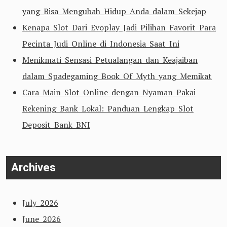
yang Bisa Mengubah Hidup Anda dalam Sekejap
Kenapa Slot Dari Evoplay Jadi Pilihan Favorit Para
Pecinta Judi Online di Indonesia Saat Ini
Menikmati Sensasi Petualangan dan Keajaiban
dalam Spadegaming Book Of Myth yang Memikat
Cara Main Slot Online dengan Nyaman Pakai
Rekening Bank Lokal: Panduan Lengkap Slot
Deposit Bank BNI
Archives
July 2026
June 2026