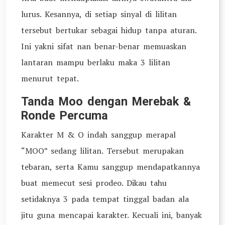
lurus. Kesannya, di setiap sinyal di lilitan
tersebut bertukar sebagai hidup tanpa aturan.
Ini yakni sifat nan benar-benar memuaskan
lantaran mampu berlaku maka 3 lilitan
menurut tepat.
Tanda Moo dengan Merebak &
Ronde Percuma
Karakter M & O indah sanggup merapal
“MOO” sedang lilitan. Tersebut merupakan
tebaran, serta Kamu sanggup mendapatkannya
buat memecut sesi prodeo. Dikau tahu
setidaknya 3 pada tempat tinggal badan ala
jitu guna mencapai karakter. Kecuali ini, banyak