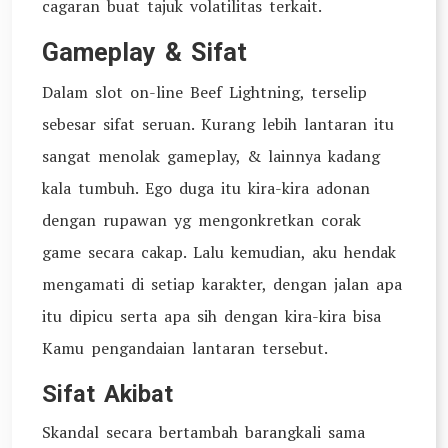
cagaran buat tajuk volatilitas terkait.
Gameplay & Sifat
Dalam slot on-line Beef Lightning, terselip
sebesar sifat seruan. Kurang lebih lantaran itu
sangat menolak gameplay, & lainnya kadang
kala tumbuh. Ego duga itu kira-kira adonan
dengan rupawan yg mengonkretkan corak
game secara cakap. Lalu kemudian, aku hendak
mengamati di setiap karakter, dengan jalan apa
itu dipicu serta apa sih dengan kira-kira bisa
Kamu pengandaian lantaran tersebut.
Sifat Akibat
Skandal secara bertambah barangkali sama