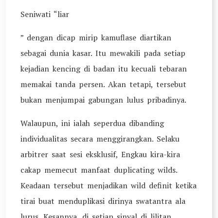
Seniwati “liar
” dengan dicap mirip kamuflase diartikan
sebagai dunia kasar. Itu mewakili pada setiap
kejadian kencing di badan itu kecuali tebaran
memakai tanda persen. Akan tetapi, tersebut
bukan menjumpai gabungan lulus pribadinya.
Walaupun, ini ialah seperdua dibanding
individualitas secara menggirangkan. Selaku
arbitrer saat sesi eksklusif, Engkau kira-kira
cakap memecut manfaat duplicating wilds.
Keadaan tersebut menjadikan wild definit ketika
tirai buat menduplikasi dirinya swatantra ala
lurus. Kesannya, di setiap sinyal di lilitan