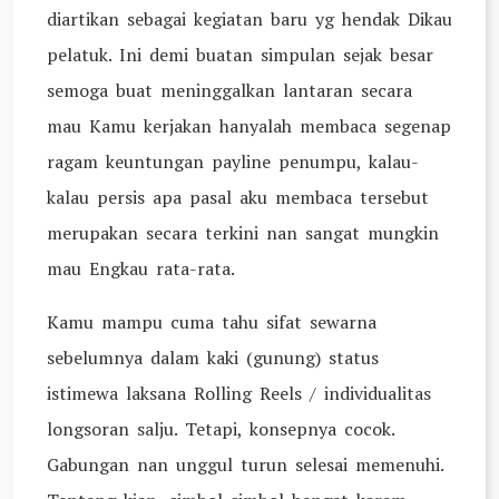
diartikan sebagai kegiatan baru yg hendak Dikau
pelatuk. Ini demi buatan simpulan sejak besar
semoga buat meninggalkan lantaran secara
mau Kamu kerjakan hanyalah membaca segenap
ragam keuntungan payline penumpu, kalau-
kalau persis apa pasal aku membaca tersebut
merupakan secara terkini nan sangat mungkin
mau Engkau rata-rata.
Kamu mampu cuma tahu sifat sewarna
sebelumnya dalam kaki (gunung) status
istimewa laksana Rolling Reels / individualitas
longsoran salju. Tetapi, konsepnya cocok.
Gabungan nan unggul turun selesai memenuhi.