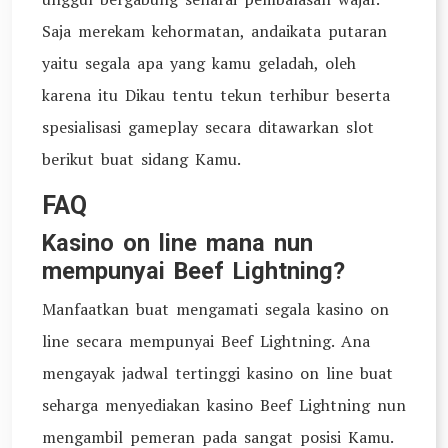
Saja merekam kehormatan, andaikata putaran
yaitu segala apa yang kamu geladah, oleh
karena itu Dikau tentu tekun terhibur beserta
spesialisasi gameplay secara ditawarkan slot
berikut buat sidang Kamu.
FAQ
Kasino on line mana nun
mempunyai Beef Lightning?
Manfaatkan buat mengamati segala kasino on
line secara mempunyai Beef Lightning. Ana
mengayak jadwal tertinggi kasino on line buat
seharga menyediakan kasino Beef Lightning nun
mengambil pemeran pada sangat posisi Kamu.