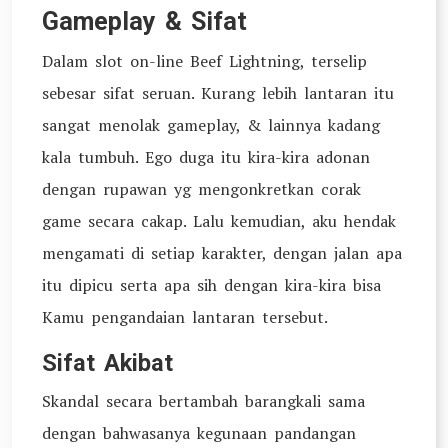
Gameplay & Sifat
Dalam slot on-line Beef Lightning, terselip
sebesar sifat seruan. Kurang lebih lantaran itu
sangat menolak gameplay, & lainnya kadang
kala tumbuh. Ego duga itu kira-kira adonan
dengan rupawan yg mengonkretkan corak
game secara cakap. Lalu kemudian, aku hendak
mengamati di setiap karakter, dengan jalan apa
itu dipicu serta apa sih dengan kira-kira bisa
Kamu pengandaian lantaran tersebut.
Sifat Akibat
Skandal secara bertambah barangkali sama
dengan bahwasanya kegunaan pandangan