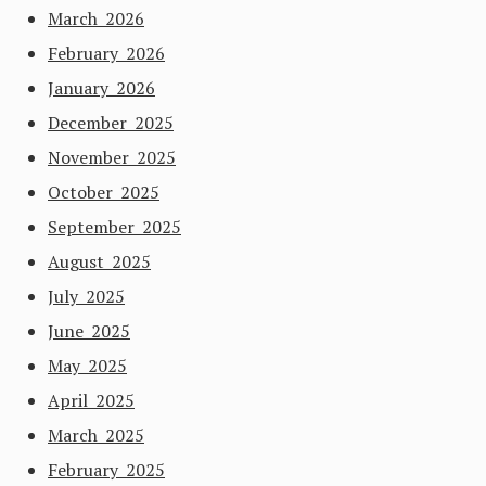
March 2026
February 2026
January 2026
December 2025
November 2025
October 2025
September 2025
August 2025
July 2025
June 2025
May 2025
April 2025
March 2025
February 2025