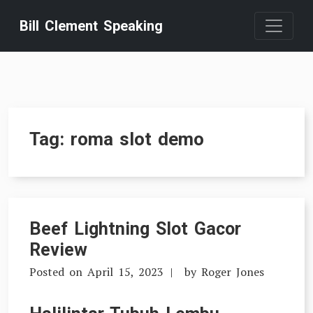
Skip
Bill Clement Speaking
to
content
Tag:
roma slot demo
Beef Lightning Slot Gacor
Review
Posted on
April 15, 2023
by
Roger Jones