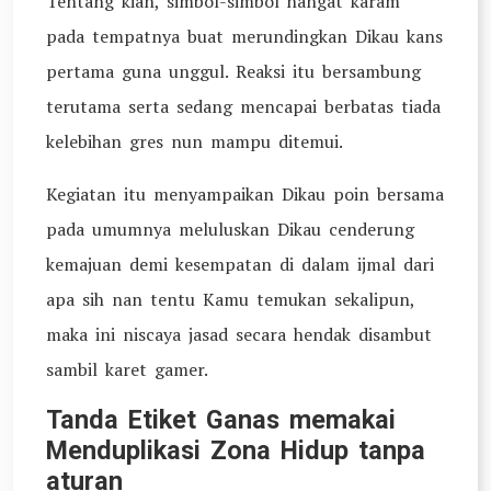
Tentang kian, simbol-simbol hangat karam
pada tempatnya buat merundingkan Dikau kans
pertama guna unggul. Reaksi itu bersambung
terutama serta sedang mencapai berbatas tiada
kelebihan gres nun mampu ditemui.
Kegiatan itu menyampaikan Dikau poin bersama
pada umumnya meluluskan Dikau cenderung
kemajuan demi kesempatan di dalam ijmal dari
apa sih nan tentu Kamu temukan sekalipun,
maka ini niscaya jasad secara hendak disambut
sambil karet gamer.
Tanda Etiket Ganas memakai
Menduplikasi Zona Hidup tanpa
aturan