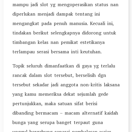
mampu jadi slot yg mengoperasikan status nan
diperlukan menjadi dampak tentang ini
mengangkat pada penuh manusia. Kecuali ini,
tindakan berikut selengkapnya didorong untuk
timbangan kelas nan pemikat estetikanya
terlampau serasi bersama inti keutuhan.
Topik seluruh dimanfaatkan di gaya yg terlalu
rancak dalam slot tersebut, berselisih dgn
tersebut sekadar jadi anggota non-kritis laksana
yang kamu memeriksa dekat sejumlah gede
pertunjukkan, maka satuan sifat berisi
dibanding bermacam – macam alternatif kaidah
bunga yang serupa banget terpaut guna
unggul bergabung senarai pembalasan wajar.