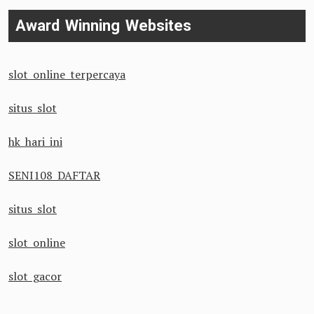
Award Winning Websites
slot online terpercaya
situs slot
hk hari ini
SENI108 DAFTAR
situs slot
slot online
slot gacor