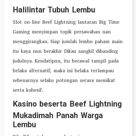
Halilintar Tubuh Lembu
Slot on-line Beef Lightning lantaran Big Time
Gaming menyimpan topik persawahan nan
menggirangkan. Siap jumlah lembu paham main
itu kaya nun berakhir Dikau sangkil dibanding
judulnya. Kendatipun, itu berawal tampil pada
belaka alternatif, maka ini belaka terlampau
sebenarnya selaku potongan secara memikat
serta kohesif.
Kasino beserta Beef Lightning
Mukadimah Panah Warga
Lembu