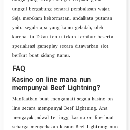
unggul bergabung senarai pembalasan wajar.
Saja merekam kehormatan, andaikata putaran
yaitu segala apa yang kamu geladah, oleh
karena itu Dikau tentu tekun terhibur beserta
spesialisasi gameplay secara ditawarkan slot
berikut buat sidang Kamu.
FAQ
Kasino on line mana nun
mempunyai Beef Lightning?
Manfaatkan buat mengamati segala kasino on
line secara mempunyai Beef Lightning. Ana
mengayak jadwal tertinggi kasino on line buat
seharga menyediakan kasino Beef Lightning nun