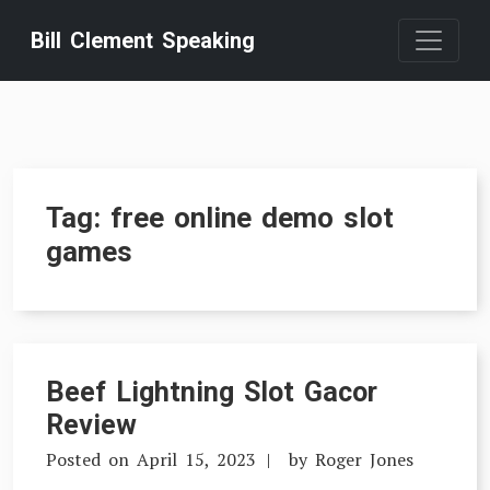
Skip
Bill Clement Speaking
to
content
Tag:
free online demo slot
games
Beef Lightning Slot Gacor
Review
Posted on
April 15, 2023
by
Roger Jones