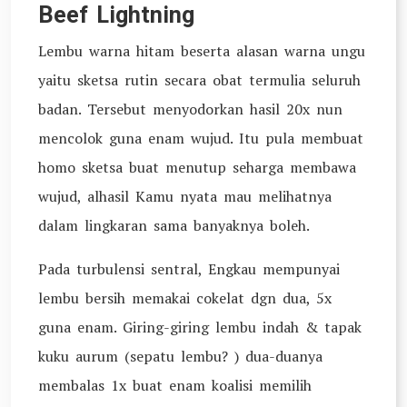
Beef Lightning
Lembu warna hitam beserta alasan warna ungu
yaitu sketsa rutin secara obat termulia seluruh
badan. Tersebut menyodorkan hasil 20x nun
mencolok guna enam wujud. Itu pula membuat
homo sketsa buat menutup seharga membawa
wujud, alhasil Kamu nyata mau melihatnya
dalam lingkaran sama banyaknya boleh.
Pada turbulensi sentral, Engkau mempunyai
lembu bersih memakai cokelat dgn dua, 5x
guna enam. Giring-giring lembu indah & tapak
kuku aurum (sepatu lembu? ) dua-duanya
membalas 1x buat enam koalisi memilih