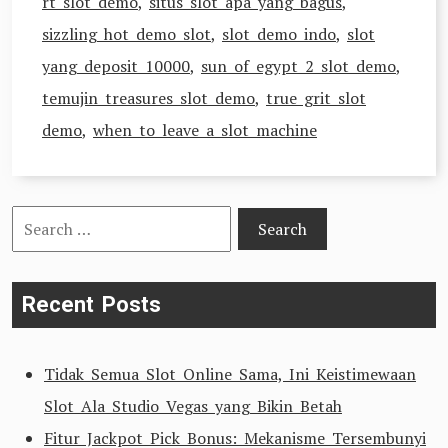
rt slot demo
,
situs slot apa yang bagus
,
sizzling hot demo slot
,
slot demo indo
,
slot
yang deposit 10000
,
sun of egypt 2 slot demo
,
temujin treasures slot demo
,
true grit slot
demo
,
when to leave a slot machine
Search
for:
Recent Posts
Tidak Semua Slot Online Sama, Ini Keistimewaan
Slot Ala Studio Vegas yang Bikin Betah
Fitur Jackpot Pick Bonus: Mekanisme Tersembunyi