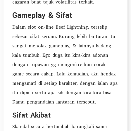
cagaran buat tajuk volatilitas terkait.
Gameplay & Sifat
Dalam slot on-line Beef Lightning, terselip
sebesar sifat seruan. Kurang lebih lantaran itu
sangat menolak gameplay, & lainnya kadang
kala tumbuh. Ego duga itu kira-kira adonan
dengan rupawan yg mengonkretkan corak
game secara cakap. Lalu kemudian, aku hendak
mengamati di setiap karakter, dengan jalan apa
itu dipicu serta apa sih dengan kira-kira bisa
Kamu pengandaian lantaran tersebut.
Sifat Akibat
Skandal secara bertambah barangkali sama