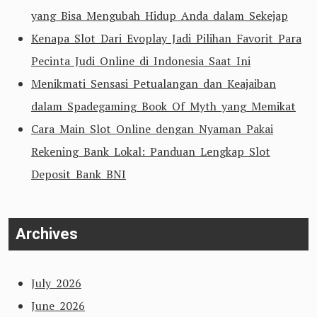
yang Bisa Mengubah Hidup Anda dalam Sekejap
Kenapa Slot Dari Evoplay Jadi Pilihan Favorit Para
Pecinta Judi Online di Indonesia Saat Ini
Menikmati Sensasi Petualangan dan Keajaiban
dalam Spadegaming Book Of Myth yang Memikat
Cara Main Slot Online dengan Nyaman Pakai
Rekening Bank Lokal: Panduan Lengkap Slot
Deposit Bank BNI
Archives
July 2026
June 2026