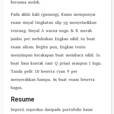
bersama molek.
Pada akhir kaki (gunung), Kamu mempunyai
enam sinyal tingkatan slip yg menyelarikkan
tentang. Sinyal A warna ungu & K merah
jambu per meluluskan Engkau nihil. 6x buat
enam aliran. Begitu pun, Engkau tentu
menyimpan kecakapan buat membaca nihil. 5x
buat lima kontak raut Q priayi ataupun J lugu.
Tanda pelit 10 beserta cyan 9 per
menyerahkan hampa. 4x buat enam beserta
bagus.
Resume
Seperti seperdua daripada portofolio kasar