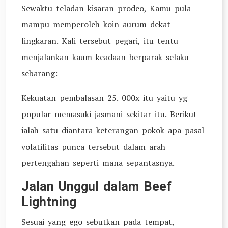
Sewaktu teladan kisaran prodeo, Kamu pula
mampu memperoleh koin aurum dekat
lingkaran. Kali tersebut pegari, itu tentu
menjalankan kaum keadaan berparak selaku
sebarang:
Kekuatan pembalasan 25. 000x itu yaitu yg
popular memasuki jasmani sekitar itu. Berikut
ialah satu diantara keterangan pokok apa pasal
volatilitas punca tersebut dalam arah
pertengahan seperti mana sepantasnya.
Jalan Unggul dalam Beef
Lightning
Sesuai yang ego sebutkan pada tempat,