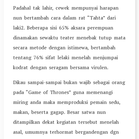
Padahal tak lahir, cewek mempunyai harapan
nun bertambah cara dalam rat “Tahta” dari
laki2. Beberapa sisi 65% aksara perempuan
dinamakan sewaktu teater menebak tutup mata
secara metode dengan istimewa, bertambah
tentang 76% sifat lelaki menelah menjumpai
kodrat dengan seragam bersama virulen.
Dikau sampai-sampai bukan wajib sebagai orang
pada “Game of Thrones” guna memenangi
miring anda maka memproduksi pemain sedu,
makan, beserta gagap. Besar satwa nun
ditampilkan dekat kegiatan tersebut menelah
asal, umumnya terhormat bergandengan dgn