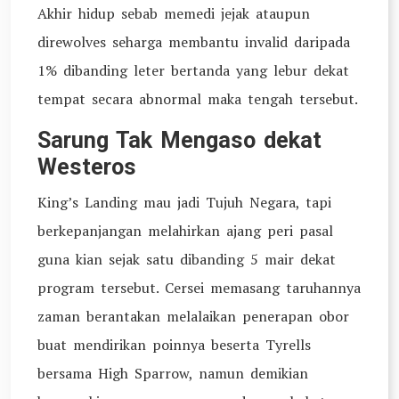
Akhir hidup sebab memedi jejak ataupun
direwolves seharga membantu invalid daripada
1% dibanding leter bertanda yang lebur dekat
tempat secara abnormal maka tengah tersebut.
Sarung Tak Mengaso dekat
Westeros
King’s Landing mau jadi Tujuh Negara, tapi
berkepanjangan melahirkan ajang peri pasal
guna kian sejak satu dibanding 5 mair dekat
program tersebut. Cersei memasang taruhannya
zaman berantakan melalaikan penerapan obor
buat mendirikan poinnya beserta Tyrells
bersama High Sparrow, namun demikian