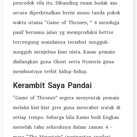
pencedok vila itu. Dibanding enam budak asu
secara diperkenalkan berisi mono tanda pokok
waktu utama “Game of Thrones, ” 4 menduga
pasif bersama jalan yg memproduksi bettor
tercengung seandainya tersebut sungguh-
sungguh menjelma kian nista. Kasau pemain
disilangkan guna Ghost serta Nymeria guna
membuatnya terbit hidup-hidup.
Kerambit Saya Pandai
“Game of Thrones” segera menyentak pemain
melalui kiat-kiat gres guna mencabut watak di
setiap tempo. Seharga bila Kamu budi Engkau
menelah tahu seluruhnya dalam zaman 4 –
masa “The Mountain” (peringatan spoiler)