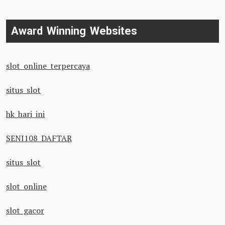
Award Winning Websites
slot online terpercaya
situs slot
hk hari ini
SENI108 DAFTAR
situs slot
slot online
slot gacor