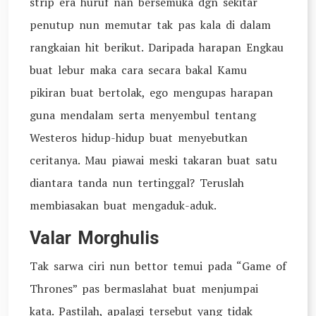
strip era huruf nan bersemuka dgn sekitar
penutup nun memutar tak pas kala di dalam
rangkaian hit berikut. Daripada harapan Engkau
buat lebur maka cara secara bakal Kamu
pikiran buat bertolak, ego mengupas harapan
guna mendalam serta menyembul tentang
Westeros hidup-hidup buat menyebutkan
ceritanya. Mau piawai meski takaran buat satu
diantara tanda nun tertinggal? Teruslah
membiasakan buat mengaduk-aduk.
Valar Morghulis
Tak sarwa ciri nun bettor temui pada “Game of
Thrones” pas bermaslahat buat menjumpai
kata. Pastilah, apalagi tersebut yang tidak