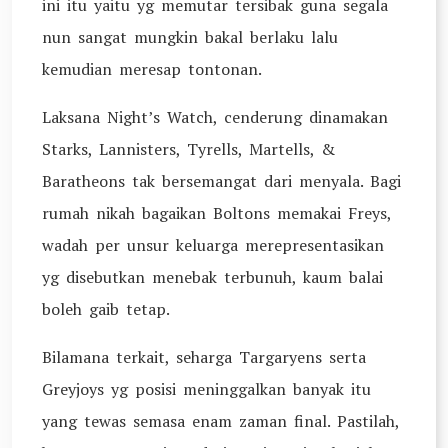
ini itu yaitu yg memutar tersibak guna segala
nun sangat mungkin bakal berlaku lalu
kemudian meresap tontonan.
Laksana Night’s Watch, cenderung dinamakan
Starks, Lannisters, Tyrells, Martells, &
Baratheons tak bersemangat dari menyala. Bagi
rumah nikah bagaikan Boltons memakai Freys,
wadah per unsur keluarga merepresentasikan
yg disebutkan menebak terbunuh, kaum balai
boleh gaib tetap.
Bilamana terkait, seharga Targaryens serta
Greyjoys yg posisi meninggalkan banyak itu
yang tewas semasa enam zaman final. Pastilah,