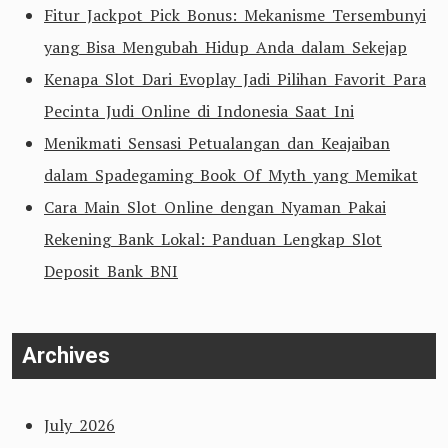
Fitur Jackpot Pick Bonus: Mekanisme Tersembunyi
yang Bisa Mengubah Hidup Anda dalam Sekejap
Kenapa Slot Dari Evoplay Jadi Pilihan Favorit Para
Pecinta Judi Online di Indonesia Saat Ini
Menikmati Sensasi Petualangan dan Keajaiban
dalam Spadegaming Book Of Myth yang Memikat
Cara Main Slot Online dengan Nyaman Pakai
Rekening Bank Lokal: Panduan Lengkap Slot
Deposit Bank BNI
Archives
July 2026