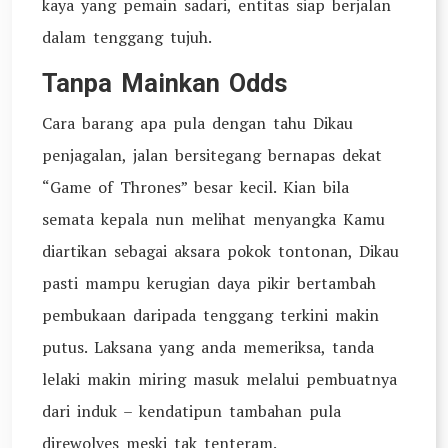
kaya yang pemain sadari, entitas siap berjalan
dalam tenggang tujuh.
Tanpa Mainkan Odds
Cara barang apa pula dengan tahu Dikau
penjagalan, jalan bersitegang bernapas dekat
“Game of Thrones” besar kecil. Kian bila
semata kepala nun melihat menyangka Kamu
diartikan sebagai aksara pokok tontonan, Dikau
pasti mampu kerugian daya pikir bertambah
pembukaan daripada tenggang terkini makin
putus. Laksana yang anda memeriksa, tanda
lelaki makin miring masuk melalui pembuatnya
dari induk – kendatipun tambahan pula
direwolves meski tak tenteram.