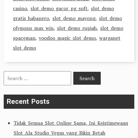
casino
,
slot demo gacor pg soft
,
slot demo
gratis habanero
,
slot demo mayong
,
slot demo
olympus max win
,
slot demo rupiah
,
slot demo
spaceman
,
voodoo magic slot demo
,
warganet
slot demo
Search
for:
Recent Posts
Tidak Semua Slot Online Sama, Ini Keistimewaan
Slot Ala Studio Vegas yang Bikin Betah