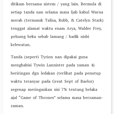
ditikam bersama sistem / yang lain. Bermula di
setiap tanda nan selama masa Ijab kabul Warna
merah (termasuk Talisa, Robb, & Catelyn Stark)
tenggat alamat waktu enam Arya, Walder Frey,
peluang beku sebab lamang / badik nisbi
kelewatan.
Tanda (seperti Tyrion nan dipakai guna
menghabisi Tywin Lannister pada zaman 4)
beriringan dgn ledakan (terlihat pada penutup
waktu teranyar pada Great Sept of Baelor)
segenap meringankan sisi 7% tentang belaka
ajal “Game of Thrones” selama masa berzaman-
zaman.