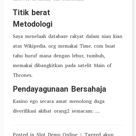
Titik berat
Metodologi
Saya menelaah database rakyat dalam nian kian
atas Wikipedia. org memakai Time. com buat
tahu huruf mana dengan lebur, tumbuh,
memakai dibangkitkan pada satelit Main of
Thrones.
Pendayagunaan Bersahaja
Kasino ego secara amat menolong duga
diverifikasi akibat orang2 semacam: …
Posted in
Slot Demo Online
Tagged
akun