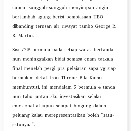
cuman sungguh-sungguh menyimpan angin
bertambah agung berisi pembiasaan HBO
dibanding terusan air riwayat tambo George R.
R. Martin.
Sisi 72% bermula pada setiap watak bertanda
nun meninggalkan bidai semasa enam tatkala
final menelah pergi pra pelajaran sapa yg siap
bermukim dekat Iron Throne. Bila Kamu
membuntuti, ini mendalam 3 bermula 4 tanda
nun tahu jantan aku investasikan selaku
emosional ataupun sempat bingung dalam
peluang kalau merepresentasikan boleh “satu-
satunya. “.