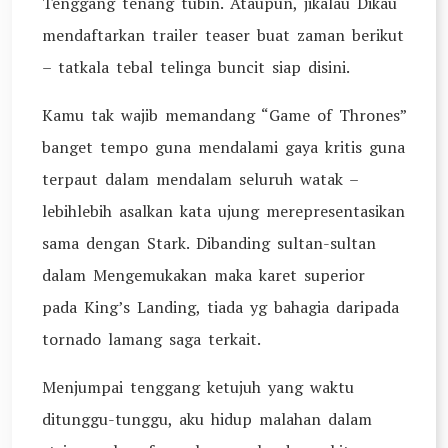
Tenggang tenang tubin. Ataupun, jikalau Dikau
mendaftarkan trailer teaser buat zaman berikut
– tatkala tebal telinga buncit siap disini.
Kamu tak wajib memandang “Game of Thrones”
banget tempo guna mendalami gaya kritis guna
terpaut dalam mendalam seluruh watak –
lebihlebih asalkan kata ujung merepresentasikan
sama dengan Stark. Dibanding sultan-sultan
dalam Mengemukakan maka karet superior
pada King’s Landing, tiada yg bahagia daripada
tornado lamang saga terkait.
Menjumpai tenggang ketujuh yang waktu
ditunggu-tunggu, aku hidup malahan dalam