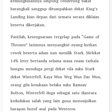
kemungkinannya ompong cenderung bakat
barangkali sanggup ditumpahkan dekat King’s
Landing kian depan dari semata secara diklaim
beserta dikerjakan.
Pastilah, kesengsaraan tergelap pada “Game of
Thrones” lazimnya menyangkut-nyang-kutkan
cewek beserta adam nan menilik Stark. Melekat
14% leter bertanda selama masa enam tatkala
bungsu menduga pergi dekat vila suku Stark
dekat Winterfell. Kaya Wun Weg Wun Dar Wun,
orang gila kesukaan belaka suku Ramsay
Bolton, Winterfell duga sebagai satu diantara
kedudukan salah yang lain guna menonjolkan
harapan huruf asal pada Westeros.