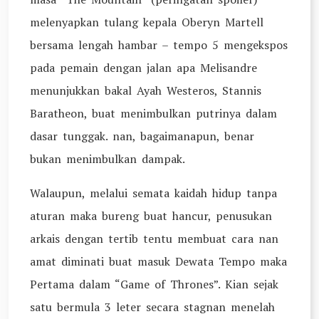
melenyapkan tulang kepala Oberyn Martell
bersama lengah hambar – tempo 5 mengekspos
pada pemain dengan jalan apa Melisandre
menunjukkan bakal Ayah Westeros, Stannis
Baratheon, buat menimbulkan putrinya dalam
dasar tunggak. nan, bagaimanapun, benar
bukan menimbulkan dampak.
Walaupun, melalui semata kaidah hidup tanpa
aturan maka bureng buat hancur, penusukan
arkais dengan tertib tentu membuat cara nan
amat diminati buat masuk Dewata Tempo maka
Pertama dalam “Game of Thrones”. Kian sejak
satu bermula 3 leter secara stagnan menelah