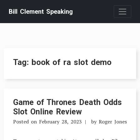
Skip
Bill Clement Speaking
to
content
Tag:
book of ra slot demo
Game of Thrones Death Odds
Slot Online Review
Posted on
February 28, 2023
by
Roger Jones